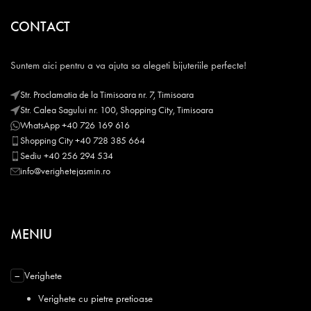
CONTACT
Suntem aici pentru a va ajuta sa alegeti bijuteriile perfecte!
Str. Proclamatia de la Timisoara nr. 7, Timisoara
Str. Calea Sagului nr. 100, Shopping City, Timisoara
WhatsApp +40 726 169 616
Shopping City +40 728 385 664
Sediu +40 256 294 534
info@verighetejasmin.ro
MENIU
Verighete
−
Verighete cu pietre pretioase