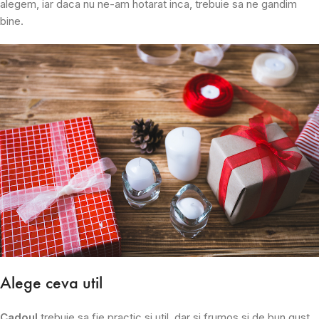
alegem, iar daca nu ne-am hotarat inca, trebuie sa ne gandim
bine.
Alege ceva util
Cadoul
trebuie sa fie practic si util, dar si frumos si de bun gust