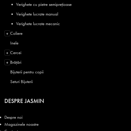
Verighete cu pietre semiprețioase
Verighete lucrate manual
Verighete lucrate mecanic
Coliere
+
Inele
Cercei
+
Brățări
+
Bijuterii pentru copii
Seturi Bijuterii
DESPRE JASMIN
Despre noi
Magazinele noastre