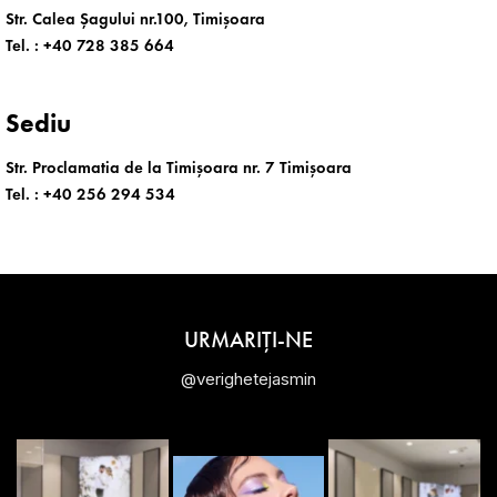
Str. Calea Șagului nr.100, Timișoara
Tel. :
+40 728 385 664
Sediu
Str. Proclamatia de la Timișoara nr. 7 Timișoara
Tel. :
+40 256 294 534
URMARIȚI-NE
@verighetejasmin