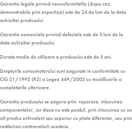
Garantia legala privind neconformitatile (dupa caz,
demonstrabile prin expertiza) este de 24 de luni de la data
achizitiei produsului.
Garantia comerciala privind defectele este de 3 luni de la
data achizitiei produsului.
Durata medie de utilizare a produsului este de 5 ani.
Drepturile consumatorului sunt asigurate in conformitate cu
OG 21/1992 (R2) si Legea 449/2003 cu modificarile si
completarile ulterioare.
Garantia produsului se asigura prin: reparare, inlocuirea
componentelor, iar daca nu este posibil, prin inlocuirea cu un
alt produs echivalent sau superior cu plata diferentei, sau prin
restituirea contravalorii acestuia.