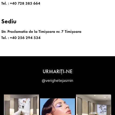
Tel. :
+40 728 385 664
Sediu
Str. Proclamatia de la Timișoara nr. 7 Timișoara
Tel. :
+40 256 294 534
URMARIȚI-NE
@verighetejasmin