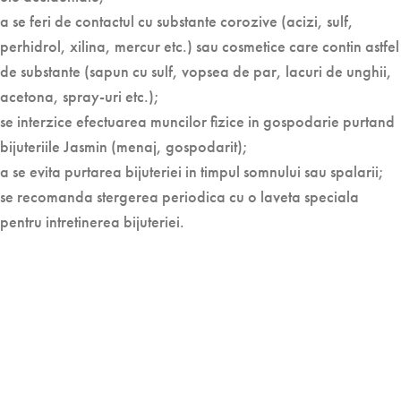
a se feri de contactul cu substante corozive (acizi, sulf,
perhidrol, xilina, mercur etc.) sau cosmetice care contin astfel
de substante (sapun cu sulf, vopsea de par, lacuri de unghii,
acetona, spray-uri etc.);
se interzice efectuarea muncilor fizice in gospodarie purtand
bijuteriile Jasmin (menaj, gospodarit);
a se evita purtarea bijuteriei in timpul somnului sau spalarii;
se recomanda stergerea periodica cu o laveta speciala
pentru intretinerea bijuteriei.