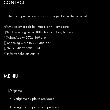
CONTACT
Suntem aici pentru a va ajuta sa alegeti bijuteriile perfecte!
Str. Proclamatia de la Timisoara nr. 7, Timisoara
Str. Calea Sagului nr. 100, Shopping City, Timisoara
WhatsApp +40 726 169 616
Shopping City +40 728 385 664
Sediu +40 256 294 534
info@verighetejasmin.ro
MENIU
Verighete
−
Verighete cu pietre pretioase
Verighete cu pietre semiprețioase