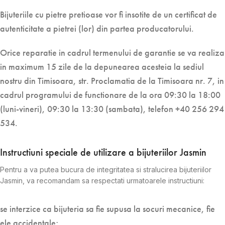
Bijuteriile cu pietre pretioase vor fi insotite de un certificat de
autenticitate a pietrei (lor) din partea producatorului.
Orice reparatie in cadrul termenului de garantie se va realiza
in maximum 15 zile de la depunearea acesteia la sediul
nostru din Timisoara, str. Proclamatia de la Timisoara nr. 7, in
cadrul programului de functionare de la ora 09:30 la 18:00
(luni-vineri), 09:30 la 13:30 (sambata), telefon +40 256 294
534.
Instructiuni speciale de utilizare a bijuteriilor Jasmin
Pentru a va putea bucura de integritatea si stralucirea bijuteriilor
Jasmin, va recomandam sa respectati urmatoarele instructiuni:
se interzice ca bijuteria sa fie supusa la socuri mecanice, fie
ele accidentale;