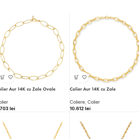
lier Aur 14K cu Zale Ovale
Colier Aur 14K cu Zale
lier
Coliere
,
Colier
.703
lei
10.612
lei