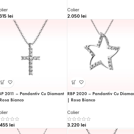
Colier
lier
2.050
lei
.615
lei
BP 2011 – Pandantiv Cu Diamant
RBP 2020 – Pandantiv Cu Diama
 Rosa Bianco
| Rosa Bianco
lier
Colier
.455
lei
3.220
lei