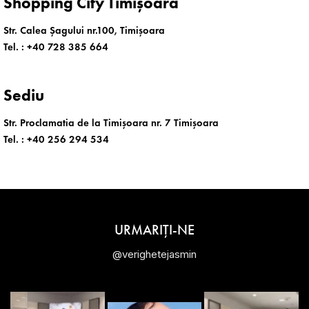
Shopping City Timișoara
Str. Calea Șagului nr.100, Timișoara
Tel. :
+40 728 385 664
Sediu
Str. Proclamatia de la Timișoara nr. 7 Timișoara
Tel. :
+40 256 294 534
URMARIȚI-NE
@verighetejasmin