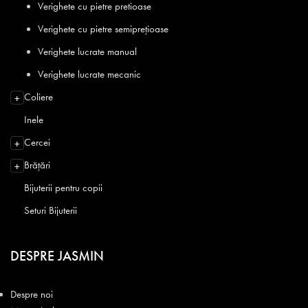
Verighete cu pietre pretioase
Verighete cu pietre semiprețioase
Verighete lucrate manual
Verighete lucrate mecanic
Coliere
+
Inele
Cercei
+
Brățări
+
Bijuterii pentru copii
Seturi Bijuterii
DESPRE JASMIN
Despre noi