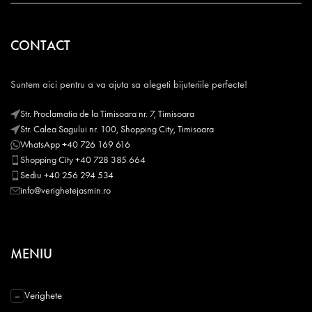
CONTACT
Suntem aici pentru a va ajuta sa alegeti bijuteriile perfecte!
Str. Proclamatia de la Timisoara nr. 7, Timisoara
Str. Calea Sagului nr. 100, Shopping City, Timisoara
WhatsApp +40 726 169 616
Shopping City +40 728 385 664
Sediu +40 256 294 534
info@verighetejasmin.ro
MENIU
Verighete
−