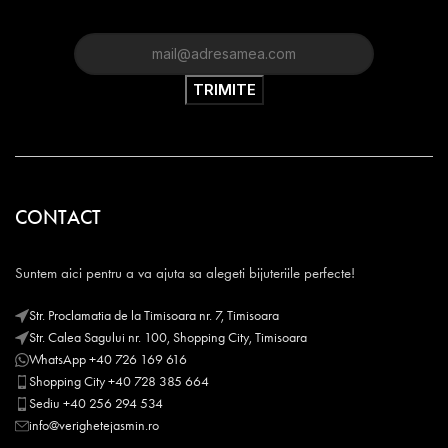
CONTACT
Suntem aici pentru a va ajuta sa alegeti bijuteriile perfecte!
Str. Proclamatia de la Timisoara nr. 7, Timisoara
Str. Calea Sagului nr. 100, Shopping City, Timisoara
WhatsApp +40 726 169 616
Shopping City +40 728 385 664
Sediu +40 256 294 534
info@verighetejasmin.ro