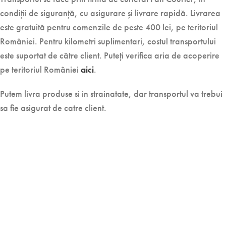
condiții de siguranță, cu asigurare și livrare rapidă. Livrarea
este gratuită pentru comenzile de peste 400 lei, pe teritoriul
României. Pentru kilometri suplimentari, costul transportului
este suportat de către client. Puteți verifica aria de acoperire
pe teritoriul României
aici
.
Putem livra produse si in strainatate, dar transportul va trebui
sa fie asigurat de catre client.