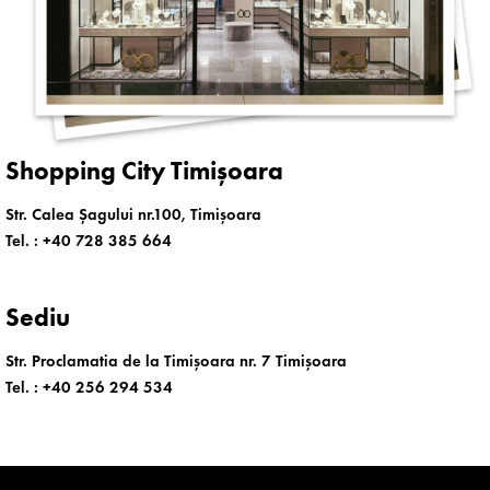
Shopping City Timișoara
Str. Calea Șagului nr.100, Timișoara
Tel. :
+40 728 385 664
Sediu
Str. Proclamatia de la Timișoara nr. 7 Timișoara
Tel. :
+40 256 294 534