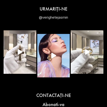
URMARIȚI-NE
@verighetejasmin
CONTACTAŢI-NE
Abonati-va