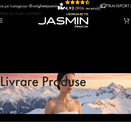
 Instagram: @verighetejasmin
TRANSPORT RAPI
Skip to navigation
4,93
(906 recenzii)
Skip to main content
Livrare Produse