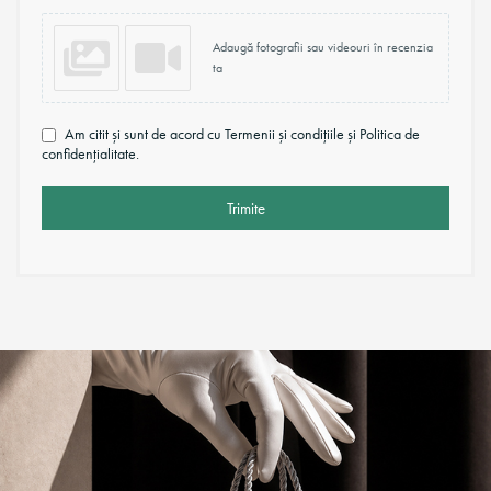
Adaugă fotografii sau videouri în recenzia
ta
Am citit și sunt de acord cu Termenii și condițiile și Politica de
confidențialitate.
Trimite