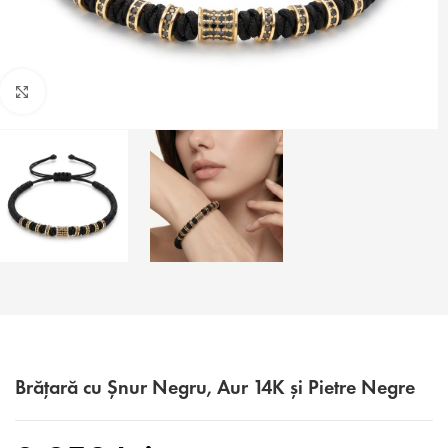
Faceți click pentru a mări
Brățară cu Șnur Negru, Aur 14K și Pietre Negre