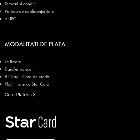
Termeni si conditii
Politica de confidențialitate
ANPC
MODALITATI DE PLATA
La livrare
Transfer bancar
BT iPay - Card de credit
Plăți în rate cu Star Card
Cum Platesc