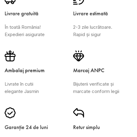
Livrare gratuită
Livrare estimată
În toată România!
2-3 zile lucrătoare.
Expedieri asigurate
Rapid și sigur
Ambalaj premium
Marcaj ANPC
Livrate în cutii
Bijuterii verificate și
elegante Jasmin
marcate conform legii
Garanție 24 de luni
Retur simplu