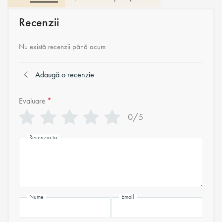
Recenzii
Nu există recenzii până acum
Adaugă o recenzie
Evaluare
*
0/5
Recenzia ta
Nume
Email