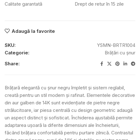
Calitate garantată
Drept de retur în 15 zile
Adaugă la favorite
SKU:
YSMN-BRTR1004
Categorie:
Brățări cu șnur
Share:
Brățară elegantă cu șnur negru împletit și sistem reglabil,
creată pentru un stil modern și rafinat. Elementele decorative
din aur galben de 14K sunt evidențiate de pietre negre
strălucitoare, iar piesa centrală cu design geometric adaugă
un aspect distinct și sofisticat. Închiderea ajustabilă permite
adaptarea ușoară la diferite dimensiuni ale încheieturii,
făcând brățara confortabilă pentru purtare zilnică. Contrastul