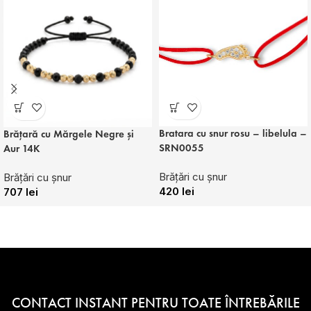
Bratara cu snur rosu – libelula –
Brățară cu Mărgele Negre și
SRN0055
Aur 14K
Brățări cu șnur
Brățări cu șnur
420
lei
707
lei
CONTACT INSTANT PENTRU TOATE ÎNTREBĂRILE