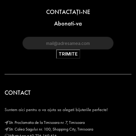
CONTACTAŢI-NE
Abonati-va
CONTACT
Suntem aici pentru a va ajuta sa alegeti bijuteriile perfecte!
Str. Proclamatia de la Timisoara nr. 7, Timisoara
Str. Calea Sagului nr. 100, Shopping City, Timisoara
WhatsApp +40 726 169 616