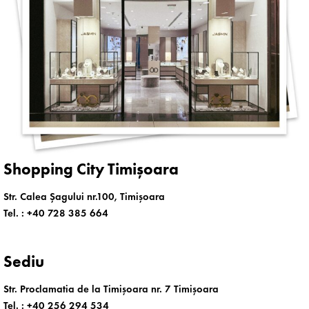
Shopping City Timișoara
Str. Calea Șagului nr.100, Timișoara
Tel. :
+40 728 385 664
Sediu
Str. Proclamatia de la Timișoara nr. 7 Timișoara
Tel. :
+40 256 294 534