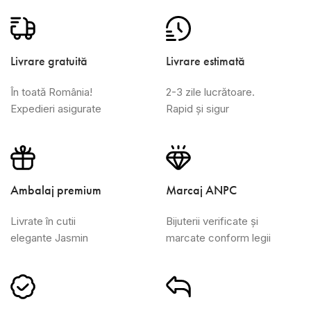
Livrare gratuită
Livrare estimată
În toată România!
2-3 zile lucrătoare.
Expedieri asigurate
Rapid și sigur
Ambalaj premium
Marcaj ANPC
Livrate în cutii
Bijuterii verificate și
elegante Jasmin
marcate conform legii