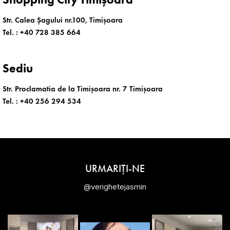
Str. Calea Șagului nr.100, Timișoara
Tel. :
+40 728 385 664
Sediu
Str. Proclamatia de la Timișoara nr. 7 Timișoara
Tel. :
+40 256 294 534
URMARIȚI-NE
@verighetejasmin