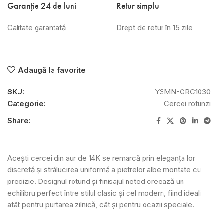
Garanție 24 de luni
Retur simplu
Calitate garantată
Drept de retur în 15 zile
Adaugă la favorite
SKU:
YSMN-CRC1030
Categorie:
Cercei rotunzi
Share:
Acești cercei din aur de 14K se remarcă prin eleganța lor
discretă și strălucirea uniformă a pietrelor albe montate cu
precizie. Designul rotund și finisajul neted creează un
echilibru perfect între stilul clasic și cel modern, fiind ideali
atât pentru purtarea zilnică, cât și pentru ocazii speciale.