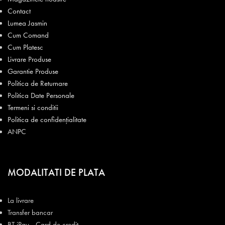
Contact
Lumea Jasmin
Cum Comand
Cum Platesc
Livrare Produse
Garantie Produse
Politica de Returnare
Politica Date Personale
Termeni si conditii
Politica de confidențialitate
ANPC
MODALITATI DE PLATA
La livrare
Transfer bancar
BT iPay - Card de credit