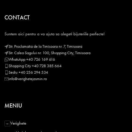
CONTACT
Suntem aici pentru a va ajuta sa alegeti bijuteriile perfecte!
Str. Proclamatia de la Timisoara nr. 7, Timisoara
Str. Calea Sagului nr. 100, Shopping City, Timisoara
WhatsApp +40 726 169 616
Shopping City +40 728 385 664
Sediu +40 256 294 534
info@verighetejasmin.ro
MENIU
Verighete
−