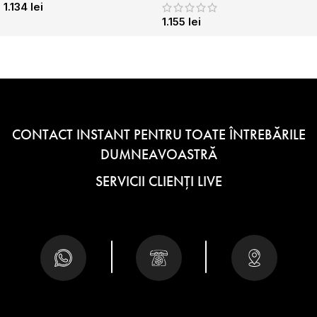
1.134
lei
1.155
lei
CONTACT INSTANT PENTRU TOATE ÎNTREBĂRILE
DUMNEAVOASTRĂ
SERVICII CLIENȚI LIVE