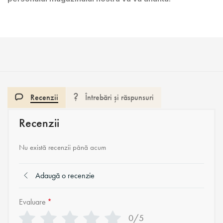
Recenzii
Întrebări și răspunsuri
Recenzii
Nu există recenzii până acum
Adaugă o recenzie
Evaluare
*
0/5