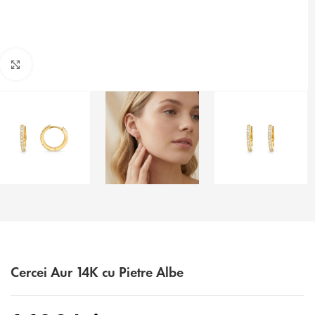
Faceți click pentru a mări
Cercei Aur 14K cu Pietre Albe