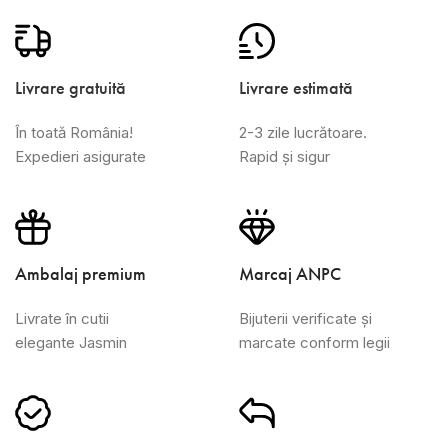
Livrare gratuită
Livrare estimată
În toată România!
2-3 zile lucrătoare.
Expedieri asigurate
Rapid și sigur
Ambalaj premium
Marcaj ANPC
Livrate în cutii
Bijuterii verificate și
elegante Jasmin
marcate conform legii