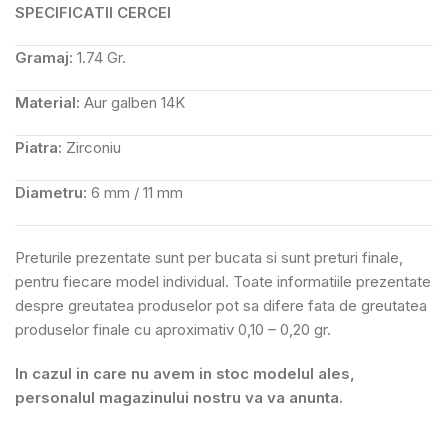
SPECIFICATII CERCEI
Gramaj:
1.74 Gr.
Material:
Aur galben 14K
Piatra:
Zirconiu
Diametru:
6 mm / 11 mm
Preturile prezentate sunt per bucata si sunt preturi finale,
pentru fiecare model individual. Toate informatiile prezentate
despre greutatea produselor pot sa difere fata de greutatea
produselor finale cu aproximativ 0,10 – 0,20 gr.
In cazul in care nu avem in stoc modelul ales,
personalul magazinului nostru va va anunta.