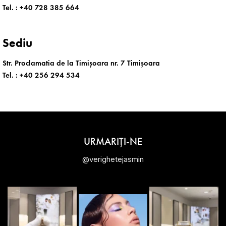
Tel. :
+40 728 385 664
Sediu
Str. Proclamatia de la Timișoara nr. 7 Timișoara
Tel. :
+40 256 294 534
URMARIȚI-NE
@verighetejasmin