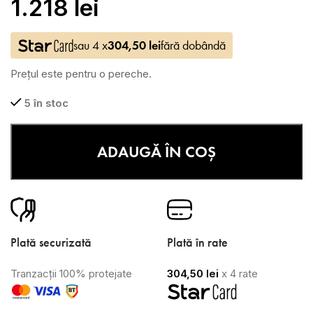
1.218
lei
sau 4 x
304,50
lei
fără dobândă
Prețul este pentru o pereche.
5 în stoc
ADAUGĂ ÎN COȘ
Plată securizată
Plată în rate
Tranzacții 100% protejate
304,50
lei
x 4 rate