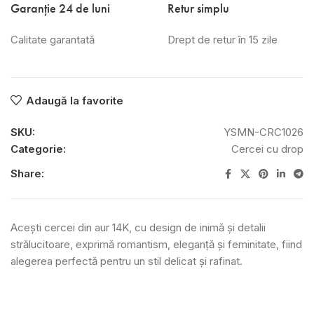
Garanție 24 de luni
Retur simplu
Calitate garantată
Drept de retur în 15 zile
Adaugă la favorite
SKU:
YSMN-CRC1026
Categorie:
Cercei cu drop
Share:
Acești cercei din aur 14K, cu design de inimă și detalii
strălucitoare, exprimă romantism, eleganță și feminitate, fiind
alegerea perfectă pentru un stil delicat și rafinat.