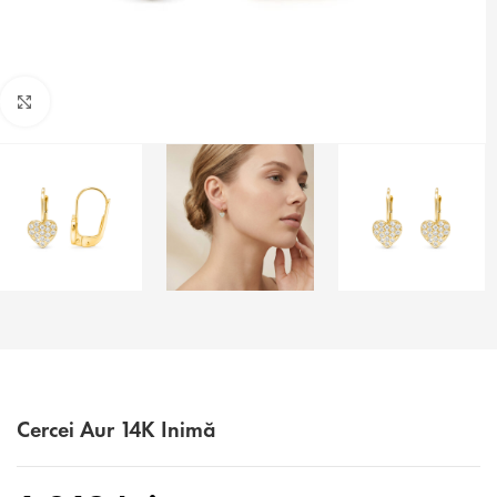
Faceți click pentru a mări
Cercei Aur 14K Inimă