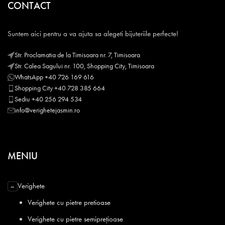
CONTACT
Suntem aici pentru a va ajuta sa alegeti bijuteriile perfecte!
Str. Proclamatia de la Timisoara nr. 7, Timisoara
Str. Calea Sagului nr. 100, Shopping City, Timisoara
WhatsApp +40 726 169 616
Shopping City +40 728 385 664
Sediu +40 256 294 534
info@verighetejasmin.ro
MENIU
Verighete
−
Verighete cu pietre pretioase
Verighete cu pietre semiprețioase