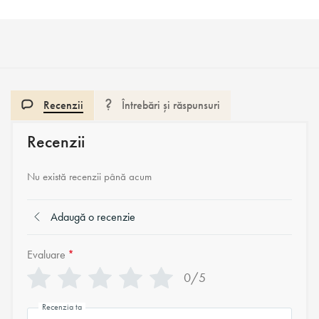
Recenzii
Întrebări și răspunsuri
Recenzii
Nu există recenzii până acum
Adaugă o recenzie
Evaluare
*
0/5
Recenzia ta