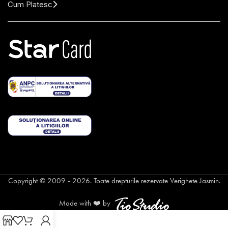
Cum Platesc
Copyright © 2009 - 2026. Toate drepturile rezervate Verighete Jasmin.
Made with ❤️ by