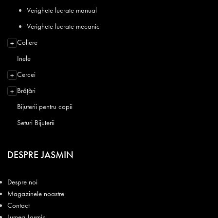
Verighete lucrate manual
Verighete lucrate mecanic
Coliere
+
Inele
Cercei
+
Brățări
+
Bijuterii pentru copii
Seturi Bijuterii
DESPRE JASMIN
Despre noi
Magazinele noastre
Contact
Lumea Jasmin