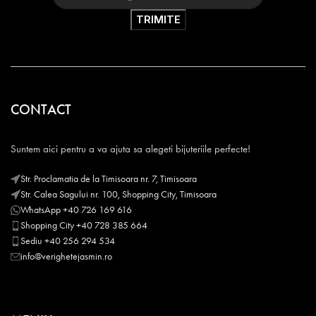
CONTACT
Suntem aici pentru a va ajuta sa alegeti bijuteriile perfecte!
Str. Proclamatia de la Timisoara nr. 7, Timisoara
Str. Calea Sagului nr. 100, Shopping City, Timisoara
WhatsApp +40 726 169 616
Shopping City +40 728 385 664
Sediu +40 256 294 534
info@verighetejasmin.ro