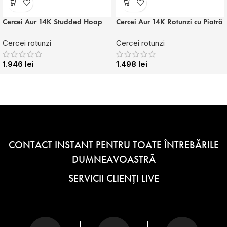
Cercei Aur 14K Studded Hoop
Cercei Aur 14K Rotunzi cu Piatră
Cercei rotunzi
Cercei rotunzi
1.946
lei
1.498
lei
CONTACT INSTANT PENTRU TOATE ÎNTREBĂRILE
DUMNEAVOASTRĂ
SERVICII CLIENȚI LIVE