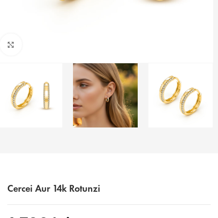
Faceți click pentru a mări
Cercei Aur 14k Rotunzi