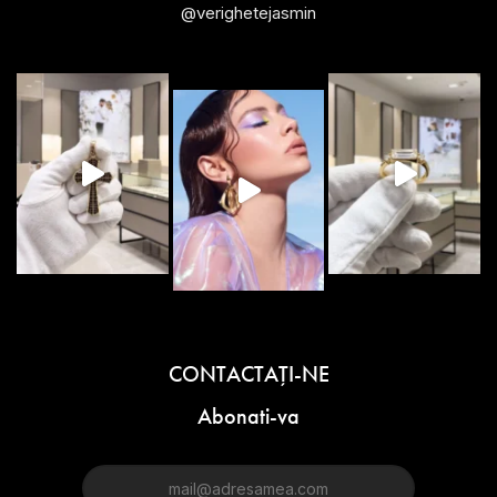
@verighetejasmin
CONTACTAŢI-NE
Abonati-va