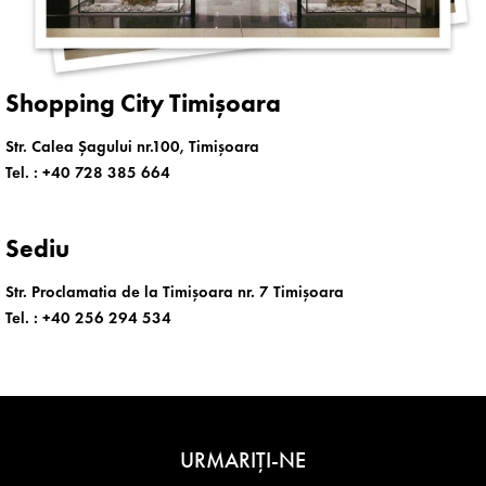
Shopping City Timișoara
Str. Calea Șagului nr.100, Timișoara
Tel. :
+40 728 385 664
Sediu
Str. Proclamatia de la Timișoara nr. 7 Timișoara
Tel. :
+40 256 294 534
URMARIȚI-NE