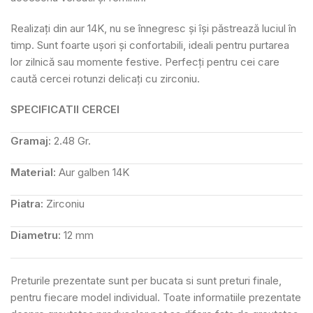
Realizați din aur 14K, nu se înnegresc și își păstrează luciul în
timp. Sunt foarte ușori și confortabili, ideali pentru purtarea
lor zilnică sau momente festive. Perfecți pentru cei care
caută cercei rotunzi delicați cu zirconiu.
SPECIFICATII CERCEI
Gramaj:
2.48 Gr.
Material:
Aur galben 14K
Piatra:
Zirconiu
Diametru:
12 mm
Preturile prezentate sunt per bucata si sunt preturi finale,
pentru fiecare model individual. Toate informatiile prezentate