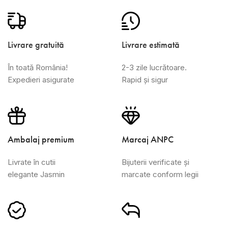
Livrare gratuită
Livrare estimată
În toată România!
2-3 zile lucrătoare.
Expedieri asigurate
Rapid și sigur
Ambalaj premium
Marcaj ANPC
Livrate în cutii
Bijuterii verificate și
elegante Jasmin
marcate conform legii