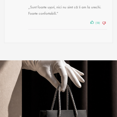
„Sunt foarte ușori, nici nu simt că îi am la urechi.
Foarte confortabili.”
(13)
(3)