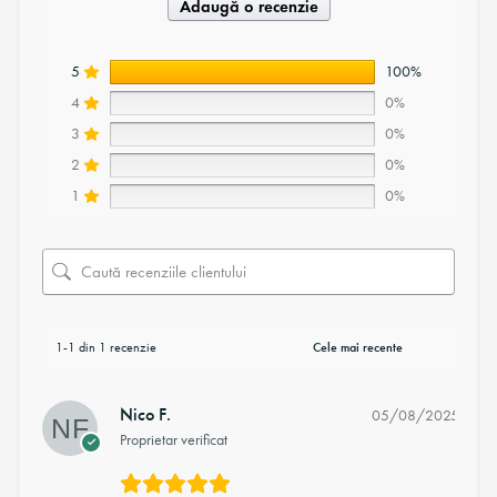
Adaugă o recenzie
5
100%
4
0%
3
0%
2
0%
1
0%
1-1 din 1 recenzie
Nico F.
05/08/2025
Proprietar verificat