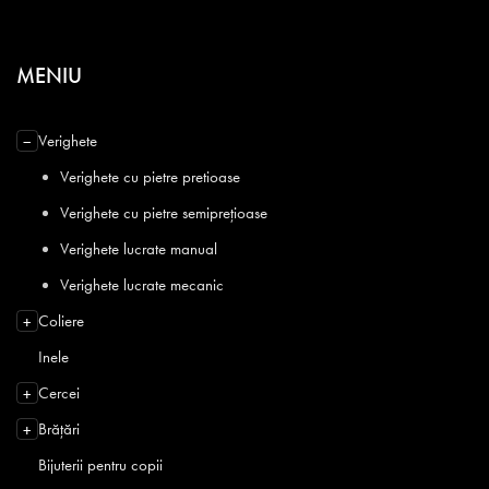
MENIU
Verighete
−
Verighete cu pietre pretioase
Verighete cu pietre semiprețioase
Verighete lucrate manual
Verighete lucrate mecanic
Coliere
+
Inele
Cercei
+
Brățări
+
Bijuterii pentru copii