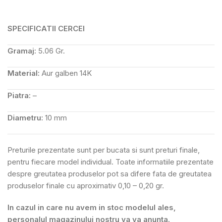
SPECIFICATII CERCEI
Gramaj:
5.06 Gr.
Material:
Aur galben 14K
Piatra:
–
Diametru:
10 mm
Preturile prezentate sunt per bucata si sunt preturi finale,
pentru fiecare model individual. Toate informatiile prezentate
despre greutatea produselor pot sa difere fata de greutatea
produselor finale cu aproximativ 0,10 – 0,20 gr.
In cazul in care nu avem in stoc modelul ales,
personalul magazinului nostru va va anunta.