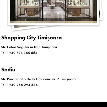
Shopping City Timișoara
Str. Calea Șagului nr.100, Timișoara
Tel. :
+40 728 385 664
Sediu
Str. Proclamatia de la Timișoara nr. 7 Timișoara
Tel. :
+40 256 294 534