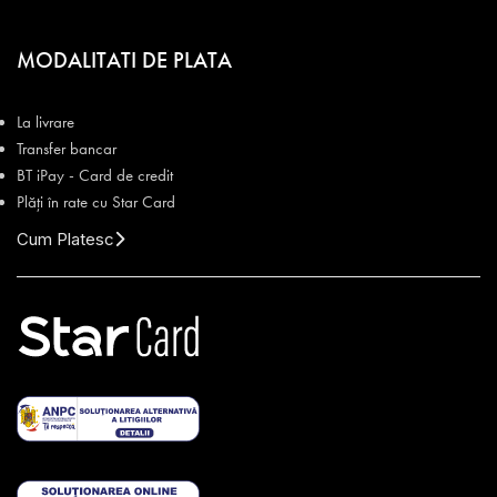
MODALITATI DE PLATA
La livrare
Transfer bancar
BT iPay - Card de credit
Plăți în rate cu Star Card
Cum Platesc