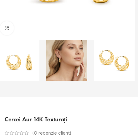
Faceți click pentru a mări
Cercei Aur 14K Texturați
(O recenzie client)