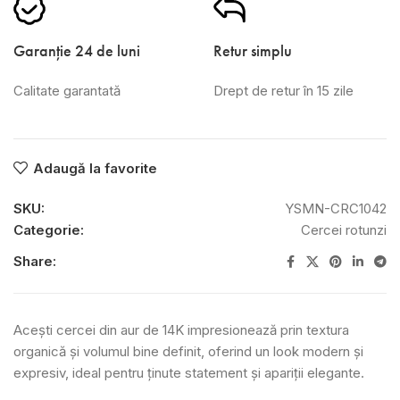
Garanție 24 de luni
Retur simplu
Calitate garantată
Drept de retur în 15 zile
Adaugă la favorite
SKU:
YSMN-CRC1042
Categorie:
Cercei rotunzi
Share:
Acești cercei din aur de 14K impresionează prin textura
organică și volumul bine definit, oferind un look modern și
expresiv, ideal pentru ținute statement și apariții elegante.