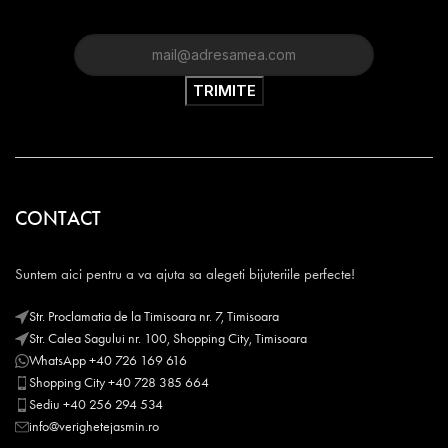
CONTACT
Suntem aici pentru a va ajuta sa alegeti bijuteriile perfecte!
Str. Proclamatia de la Timisoara nr. 7, Timisoara
Str. Calea Sagului nr. 100, Shopping City, Timisoara
WhatsApp +40 726 169 616
Shopping City +40 728 385 664
Sediu +40 256 294 534
info@verighetejasmin.ro