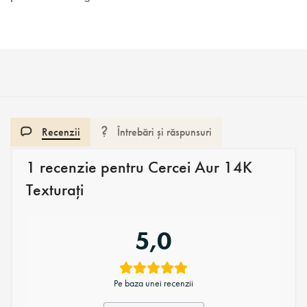
Recenzii
Întrebări și răspunsuri
1 recenzie pentru
Cercei Aur 14K
Texturați
5,0
Pe baza unei recenzii