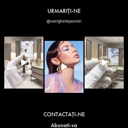
URMARIȚI-NE
@verighetejasmin
CONTACTAŢI-NE
Abonati-va