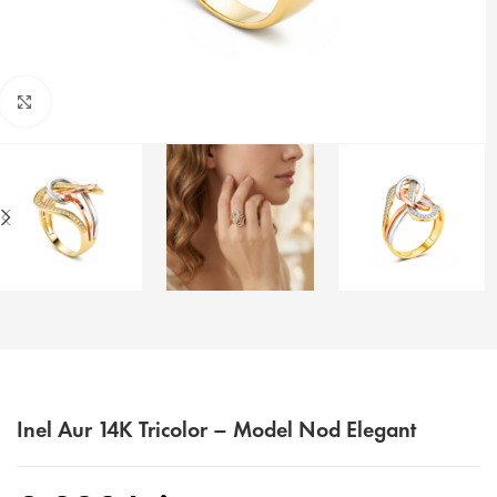
Faceți click pentru a mări
Inel Aur 14K Tricolor – Model Nod Elegant