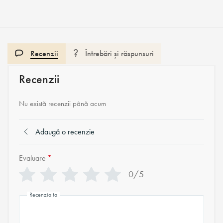
Recenzii
Întrebări și răspunsuri
Recenzii
Nu există recenzii până acum
Adaugă o recenzie
Evaluare
*
0/5
Recenzia ta