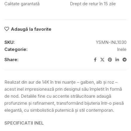
Calitate garantată
Drept de retur în 15 zile
Adaugă la favorite
SKU:
YSMN-INL1030
Categorie:
Inele
Share:
Realizat din aur de 14K în trei nuanțe – galben, alb și roz –
acest inel impresionează prin designul său împletit în formă
de nod. Detaliile fine cu accente strălucitoare adaugă
profunzime și rafinament, transformând bijuteria într-o piesă
elegantă, cu simbolistică puternică și stil contemporan.
SPECIFICATII INEL