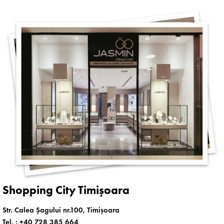
Shopping City Timișoara
Str. Calea Șagului nr.100, Timișoara
Tel. :
+40 728 385 664