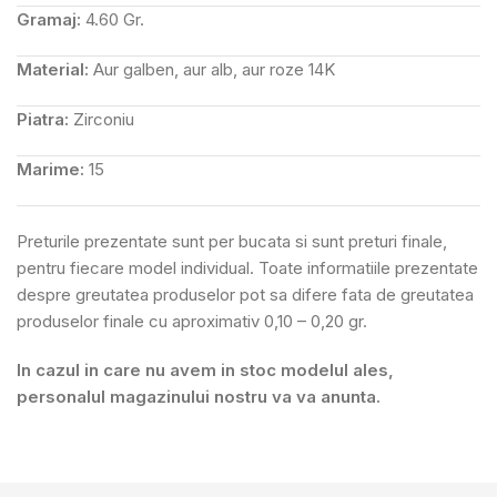
Gramaj:
4.60 Gr.
Material:
Aur galben, aur alb, aur roze 14K
Piatra:
Zirconiu
Marime:
15
Preturile prezentate sunt per bucata si sunt preturi finale,
pentru fiecare model individual. Toate informatiile prezentate
despre greutatea produselor pot sa difere fata de greutatea
produselor finale cu aproximativ 0,10 – 0,20 gr.
In cazul in care nu avem in stoc modelul ales,
personalul magazinului nostru va va anunta.