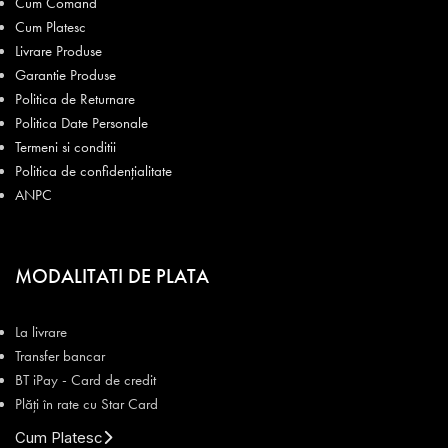
Cum Comand
Cum Platesc
Livrare Produse
Garantie Produse
Politica de Returnare
Politica Date Personale
Termeni si conditii
Politica de confidențialitate
ANPC
MODALITATI DE PLATA
La livrare
Transfer bancar
BT iPay - Card de credit
Plăți în rate cu Star Card
Cum Platesc