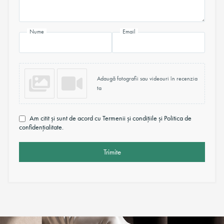
Nume
Email
Adaugă fotografii sau videouri în recenzia
ta
Am citit și sunt de acord cu Termenii și condițiile și Politica de
confidențialitate.
Trimite