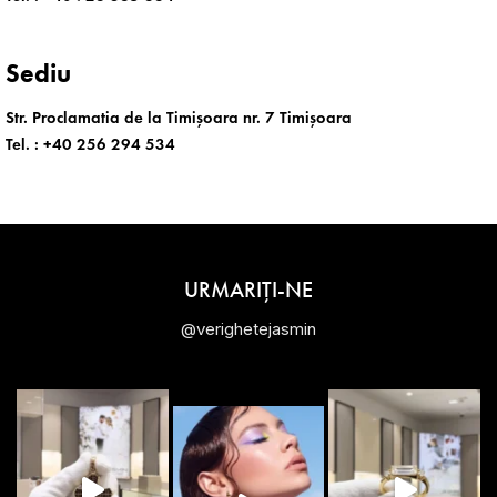
Sediu
Str. Proclamatia de la Timișoara nr. 7 Timișoara
Tel. :
+40 256 294 534
URMARIȚI-NE
@verighetejasmin