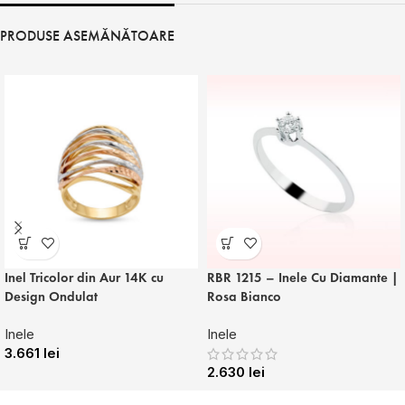
PRODUSE ASEMĂNĂTOARE
Inel Tricolor din Aur 14K cu
RBR 1215 – Inele Cu Diamante |
Design Ondulat
Rosa Bianco
Inele
Inele
3.661
lei
2.630
lei