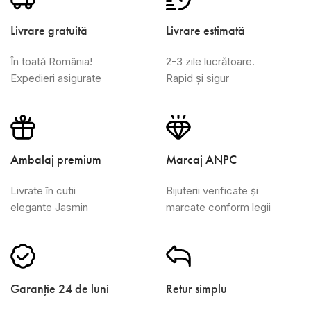
Livrare gratuită
Livrare estimată
În toată România!
2-3 zile lucrătoare.
Expedieri asigurate
Rapid și sigur
Ambalaj premium
Marcaj ANPC
Livrate în cutii
Bijuterii verificate și
elegante Jasmin
marcate conform legii
Garanție 24 de luni
Retur simplu