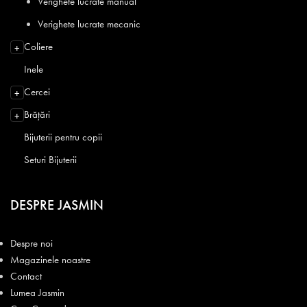
Verighete lucrate manual
Verighete lucrate mecanic
Coliere
+
Inele
Cercei
+
Brățări
+
Bijuterii pentru copii
Seturi Bijuterii
DESPRE JASMIN
Despre noi
Magazinele noastre
Contact
Lumea Jasmin