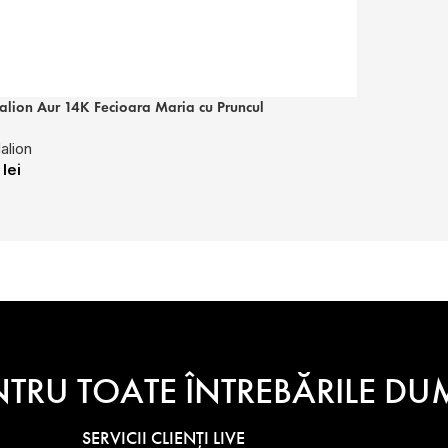
lion Aur 14K Fecioara Maria cu Pruncul
alion
0
lei
NTRU TOATE ÎNTREBĂRILE 
SERVICII CLIENȚI LIVE