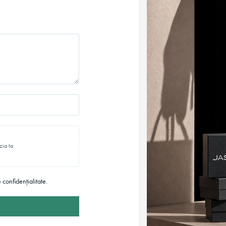
zia ta
e confidențialitate.