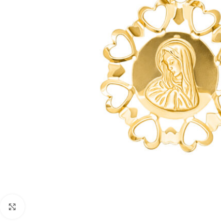
Faceți click pentru a mări