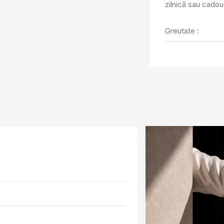
zilnică sau cadou 
Greutate :