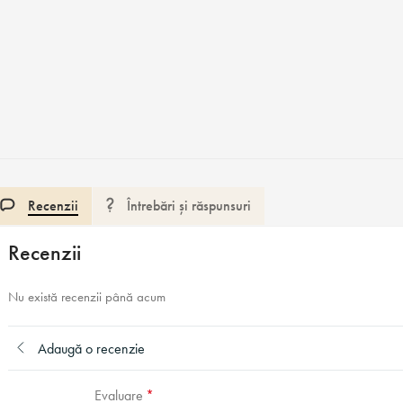
Recenzii
Întrebări și răspunsuri
Recenzii
Nu există recenzii până acum
Adaugă o recenzie
Evaluare
*