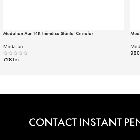
Medalion Aur 14K Inimă cu Sfântul Cristofor
Meda
Medalion
Med
98
728
lei
CONTACT INSTANT PE