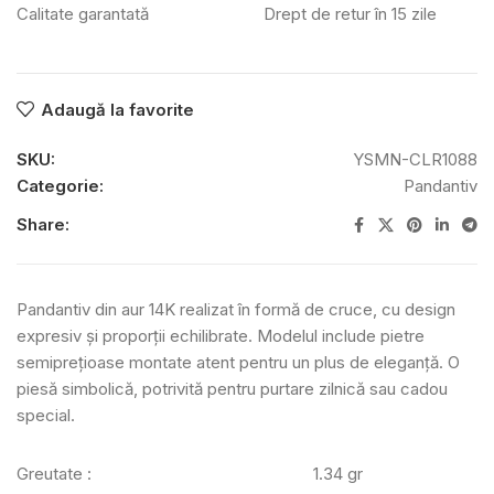
Calitate garantată
Drept de retur în 15 zile
Adaugă la favorite
SKU:
YSMN-CLR1088
Categorie:
Pandantiv
Share:
Pandantiv din aur 14K realizat în formă de cruce, cu design
expresiv și proporții echilibrate. Modelul include pietre
semiprețioase montate atent pentru un plus de eleganță. O
piesă simbolică, potrivită pentru purtare zilnică sau cadou
special.
Greutate :
1.34 gr