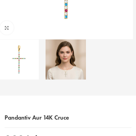
Faceți click pentru a mări
Pandantiv Aur 14K Cruce