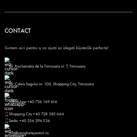
CONTACT
Suntem aici pentru a va ajuta sa alegeti bijuteriile perfecte!
Str. Proclamatia de la Timisoara nr. 7, Timisoara
Str. Calea Sagului nr. 100, Shopping City, Timisoara
WhatsApp +40 726 169 616
Shopping City +40 728 385 664
Sediu +40 256 294 534
info@verighetejasmin.ro