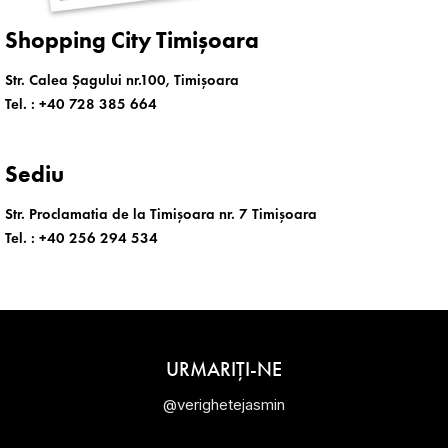
Shopping City Timișoara
Str. Calea Șagului nr.100, Timișoara
Tel. :
+40 728 385 664
Sediu
Str. Proclamatia de la Timișoara nr. 7 Timișoara
Tel. :
+40 256 294 534
URMARIȚI-NE
@verighetejasmin