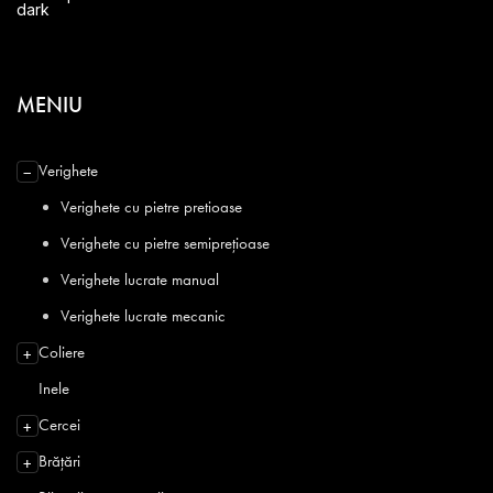
MENIU
Verighete
−
Verighete cu pietre pretioase
Verighete cu pietre semiprețioase
Verighete lucrate manual
Verighete lucrate mecanic
Coliere
+
Inele
Cercei
+
Brățări
+