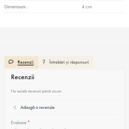
Dimensiuni :
4 cm
Recenzii
Întrebări și răspunsuri
Recenzii
Nu există recenzii până acum
Adaugă o recenzie
Evaluare
*