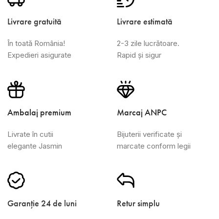
Livrare gratuită
Livrare estimată
În toată România!
2-3 zile lucrătoare.
Expedieri asigurate
Rapid și sigur
Ambalaj premium
Marcaj ANPC
Livrate în cutii
Bijuterii verificate și
elegante Jasmin
marcate conform legii
Garanție 24 de luni
Retur simplu