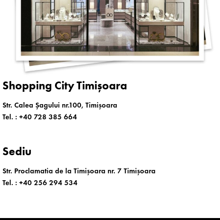
Shopping City Timișoara
Str. Calea Șagului nr.100, Timișoara
Tel. :
+40 728 385 664
Sediu
Str. Proclamatia de la Timișoara nr. 7 Timișoara
Tel. :
+40 256 294 534