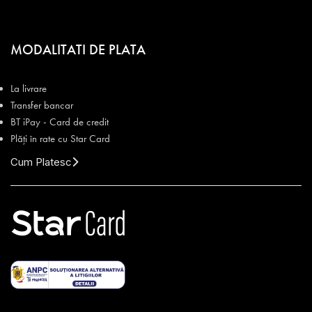
MODALITATI DE PLATA
La livrare
Transfer bancar
BT iPay - Card de credit
Plăți în rate cu Star Card
Cum Platesc