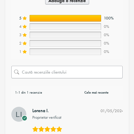
Adaugă o recenzie
5
100%
4
0%
3
0%
2
0%
1
0%
1-1 din 1 recenzie
Lorena I.
01/05/2024
Proprietar verificat