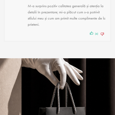
M-a surprins pozitiv calitatea generală și atenția la
detalii în prezentare; mi-a plăcut cum s-a potrivit
stilului meu și cum am primit multe complimente de la
prieteni.
(6)
(2)