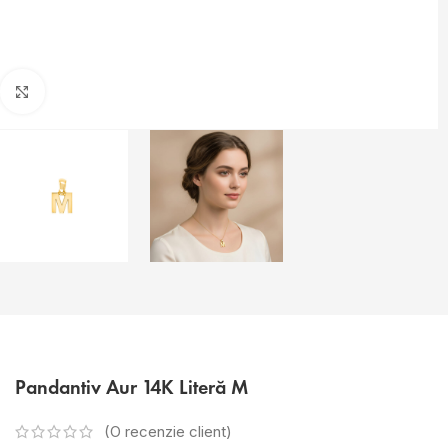
Faceți click pentru a mări
Pandantiv Aur 14K Literă M
(O recenzie client)