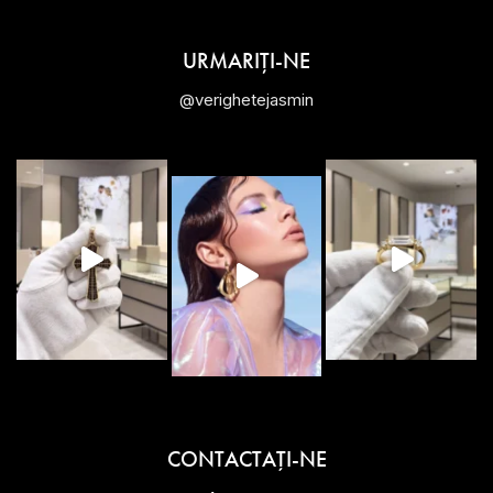
URMARIȚI-NE
@verighetejasmin
CONTACTAŢI-NE