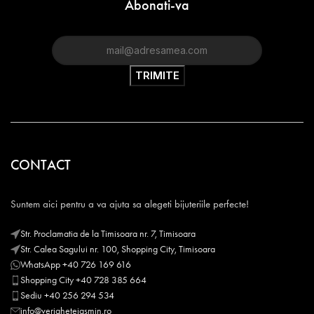
Abonati-va
CONTACT
Suntem aici pentru a va ajuta sa alegeti bijuteriile perfecte!
Str. Proclamatia de la Timisoara nr. 7, Timisoara
Str. Calea Sagului nr. 100, Shopping City, Timisoara
WhatsApp +40 726 169 616
Shopping City +40 728 385 664
Sediu +40 256 294 534
info@verighetejasmin.ro