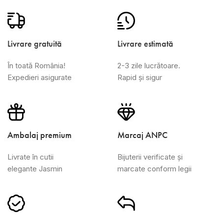
Livrare gratuită
Livrare estimată
În toată România!
2-3 zile lucrătoare.
Expedieri asigurate
Rapid și sigur
Ambalaj premium
Marcaj ANPC
Livrate în cutii
Bijuterii verificate și
elegante Jasmin
marcate conform legii