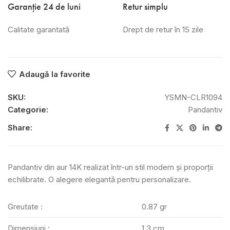
Garanție 24 de luni
Retur simplu
Calitate garantată
Drept de retur în 15 zile
Adaugă la favorite
SKU:
YSMN-CLR1094
Categorie:
Pandantiv
Share:
Pandantiv din aur 14K realizat într-un stil modern și proporții
echilibrate. O alegere elegantă pentru personalizare.
Greutate :
0.87 gr
Dimensiuni :
1.3 cm