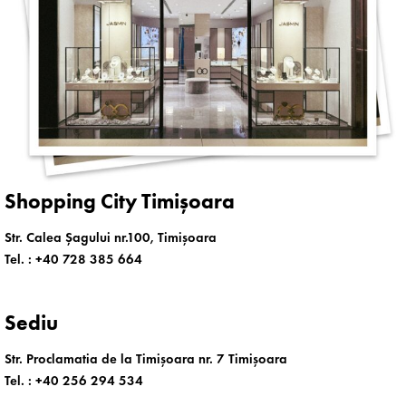
Shopping City Timișoara
Str. Calea Șagului nr.100, Timișoara
Tel. :
+40 728 385 664
Sediu
Str. Proclamatia de la Timișoara nr. 7 Timișoara
Tel. :
+40 256 294 534