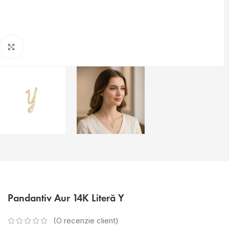
Faceți click pentru a mări
Pandantiv Aur 14K Literă Y
(O recenzie client)