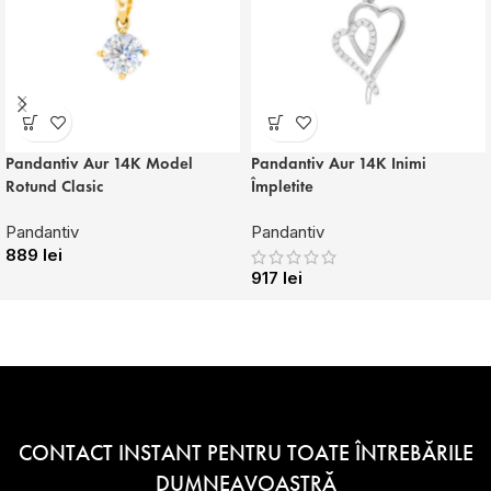
Pandantiv Aur 14K Model
Pandantiv Aur 14K Inimi
Rotund Clasic
Împletite
Pandantiv
Pandantiv
889
lei
917
lei
CONTACT INSTANT PENTRU TOATE ÎNTREBĂRILE
DUMNEAVOASTRĂ