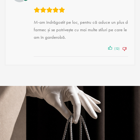
M-am îndrăgostit pe loc, pentru că aduce un plus de
farmec și se potrivește cu mai multe stiluri pe care le
am în garderobă.
(12)
(2)