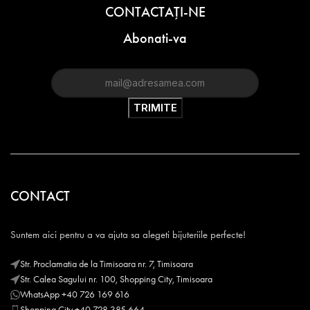
CONTACTAŢI-NE
Abonati-va
CONTACT
Suntem aici pentru a va ajuta sa alegeti bijuteriile perfecte!
Str. Proclamatia de la Timisoara nr. 7, Timisoara
Str. Calea Sagului nr. 100, Shopping City, Timisoara
WhatsApp +40 726 169 616
Shopping City +40 728 385 664