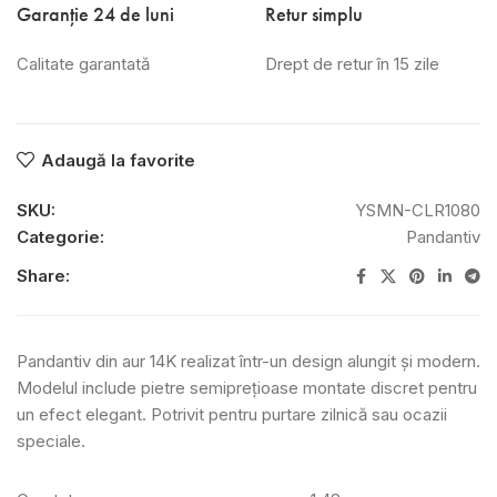
Garanție 24 de luni
Retur simplu
Calitate garantată
Drept de retur în 15 zile
Adaugă la favorite
SKU:
YSMN-CLR1080
Categorie:
Pandantiv
Share:
Pandantiv din aur 14K realizat într-un design alungit și modern.
Modelul include pietre semiprețioase montate discret pentru
un efect elegant. Potrivit pentru purtare zilnică sau ocazii
speciale.