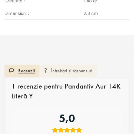
Greutate :
1.48 gr
Dimensiuni :
2.3 cm
Recenzii
Întrebări și răspunsuri
1 recenzie pentru
Pandantiv Aur 14K
Literă Y
5,0