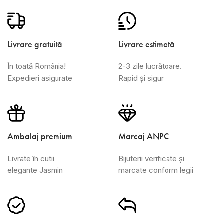
Livrare gratuită
Livrare estimată
În toată România!
2-3 zile lucrătoare.
Expedieri asigurate
Rapid și sigur
Ambalaj premium
Marcaj ANPC
Livrate în cutii
Bijuterii verificate și
elegante Jasmin
marcate conform legii