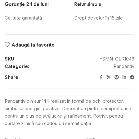
Garanție 24 de luni
Retur simplu
Calitate garantată
Drept de retur în 15 zile
Adaugă la favorite
SKU:
YSMN-CLR1048
Categorie:
Pandantiv
Share:
Pandantiv din aur 14K realizat în formă de ochi protector,
simbol al energiei pozitive. Decorat cu pietre semiprețioase
pentru un plus de strălucire și rafinament. Potrivit pentru
purtare zilnică sau cadou cu semnificație.