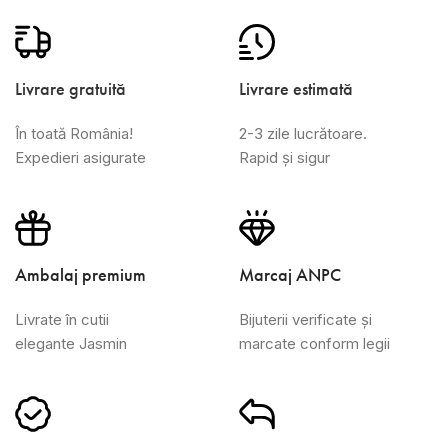
Livrare gratuită
Livrare estimată
În toată România!
2-3 zile lucrătoare.
Expedieri asigurate
Rapid și sigur
Ambalaj premium
Marcaj ANPC
Livrate în cutii
Bijuterii verificate și
elegante Jasmin
marcate conform legii