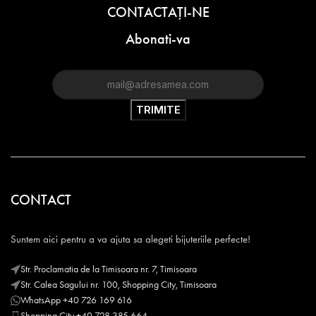
CONTACTAŢI-NE
Abonati-va
CONTACT
Suntem aici pentru a va ajuta sa alegeti bijuteriile perfecte!
Str. Proclamatia de la Timisoara nr. 7, Timisoara
Str. Calea Sagului nr. 100, Shopping City, Timisoara
WhatsApp +40 726 169 616
Shopping City +40 728 385 664