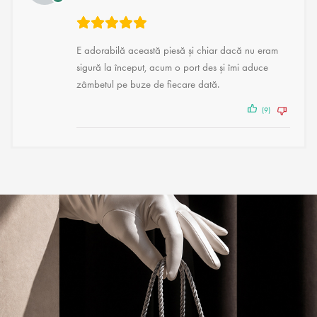
E adorabilă această piesă și chiar dacă nu eram
sigură la început, acum o port des și îmi aduce
zâmbetul pe buze de fiecare dată.
(9)
(1)