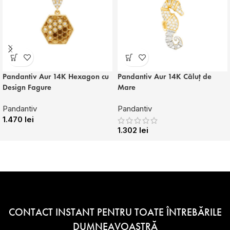
Pandantiv Aur 14K Hexagon cu
Pandantiv Aur 14K Căluț de
Design Fagure
Mare
Pandantiv
Pandantiv
1.470
lei
1.302
lei
CONTACT INSTANT PENTRU TOATE ÎNTREBĂRILE
DUMNEAVOASTRĂ