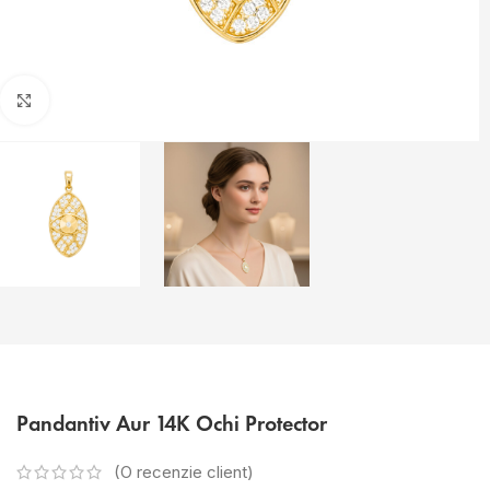
Faceți click pentru a mări
Pandantiv Aur 14K Ochi Protector
(O recenzie client)