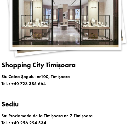
Shopping City Timișoara
Str. Calea Șagului nr.100, Timișoara
Tel. :
+40 728 385 664
Sediu
Str. Proclamatia de la Timișoara nr. 7 Timișoara
Tel. :
+40 256 294 534