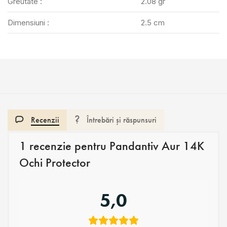
Greutate :
2.08 gr
Dimensiuni :
2.5 cm
Recenzii
Întrebări și răspunsuri
1 recenzie pentru
Pandantiv Aur 14K
Ochi Protector
5,0