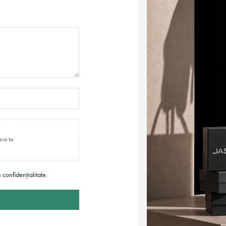
zia ta
e confidențialitate.