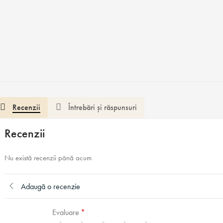
Recenzii
Întrebări și răspunsuri
Recenzii
Nu există recenzii până acum
Adaugă o recenzie
Evaluare
*