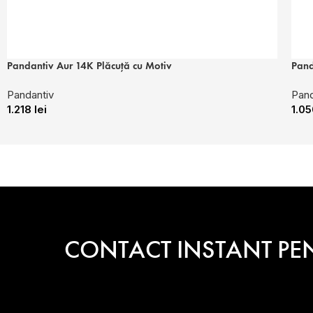
Pandantiv Aur 14K Plăcuță cu Motiv
Pand
Pandantiv
Pand
1.218
lei
1.0
CONTACT INSTANT PE