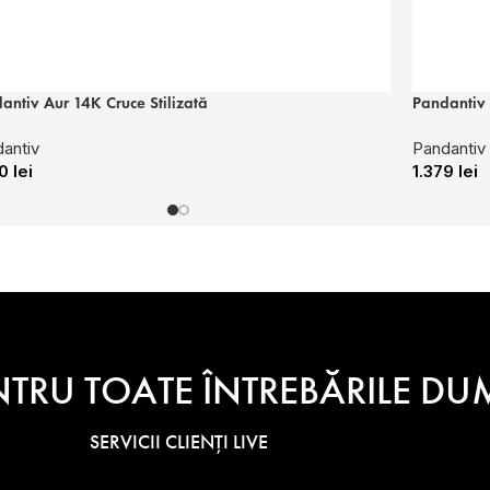
antiv Aur 14K Cruce Stilizată
Pandantiv 
antiv
Pandantiv
50
lei
1.379
lei
NTRU TOATE ÎNTREBĂRILE 
SERVICII CLIENȚI LIVE