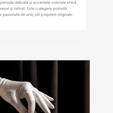
ă, pensula delicată și accentele colorate oferă
esel și rafinat. Este o alegere potrivită
pasionate de artă, stil și bijuterii originale.