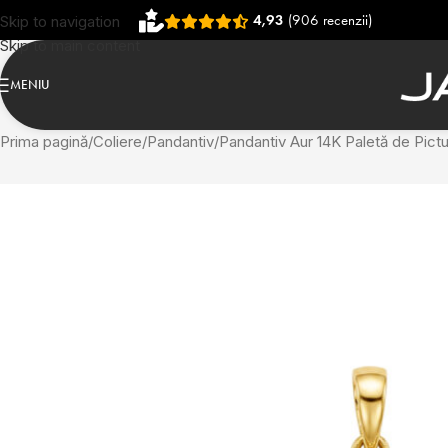
4,93
(906 recenzii)
Skip to navigation
Skip to main content
MENIU
Prima pagină
Coliere
Pandantiv
Pandantiv Aur 14K Paletă de Pictu