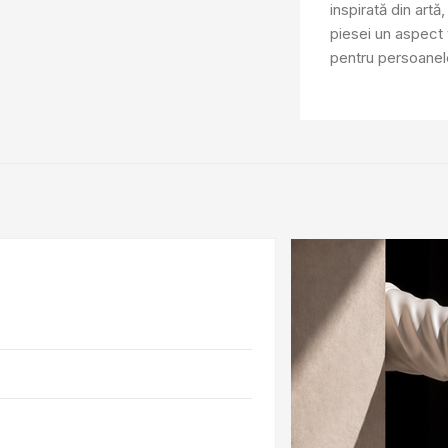
inspirată din art
piesei un aspect v
pentru persoanele 