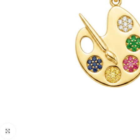
Faceți click pentru a mări