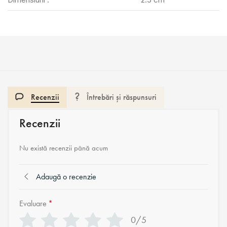
Recenzii
Întrebări și răspunsuri
Recenzii
Nu există recenzii până acum
Adaugă o recenzie
Evaluare
*
0/5