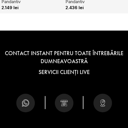
Pandantiv
Pandantiv
2.149
lei
2.436
lei
CONTACT INSTANT PENTRU TOATE ÎNTREBĂRILE
DUMNEAVOASTRĂ
SERVICII CLIENȚI LIVE