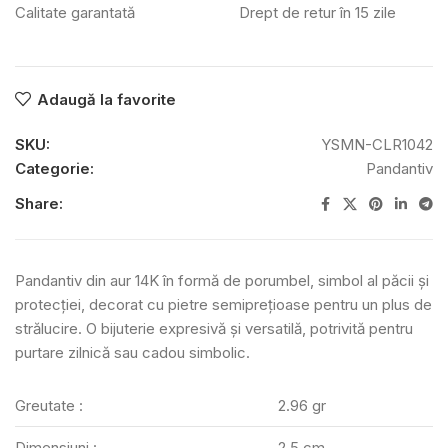
Calitate garantată
Drept de retur în 15 zile
Adaugă la favorite
SKU:
YSMN-CLR1042
Categorie:
Pandantiv
Share:
Pandantiv din aur 14K în formă de porumbel, simbol al păcii și
protecției, decorat cu pietre semiprețioase pentru un plus de
strălucire. O bijuterie expresivă și versatilă, potrivită pentru
purtare zilnică sau cadou simbolic.
Greutate :
2.96 gr
Dimensiuni :
2.5 cm