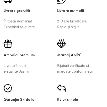
Livrare gratuită
Livrare estimată
În toată România!
2-3 zile lucrătoare.
Expedieri asigurate
Rapid și sigur
Ambalaj premium
Marcaj ANPC
Livrate în cutii
Bijuterii verificate și
elegante Jasmin
marcate conform legii
Garanție 24 de luni
Retur simplu