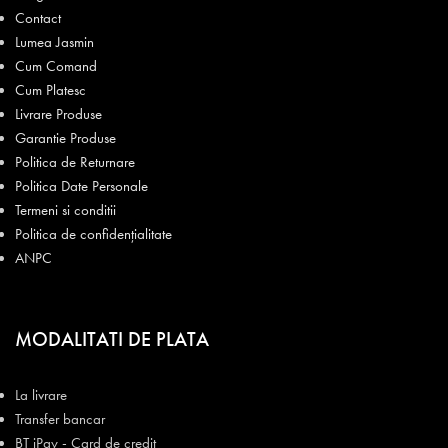
Contact
Lumea Jasmin
Cum Comand
Cum Platesc
Livrare Produse
Garantie Produse
Politica de Returnare
Politica Date Personale
Termeni si conditii
Politica de confidențialitate
ANPC
MODALITATI DE PLATA
La livrare
Transfer bancar
BT iPay - Card de credit