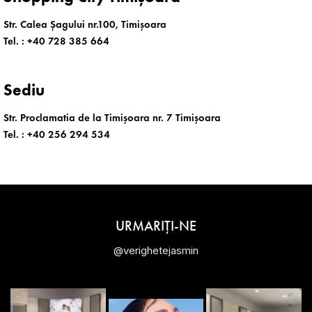
Str. Calea Șagului nr.100, Timișoara
Tel. :
+40 728 385 664
Sediu
Str. Proclamatia de la Timișoara nr. 7 Timișoara
Tel. :
+40 256 294 534
URMARIȚI-NE
@verighetejasmin