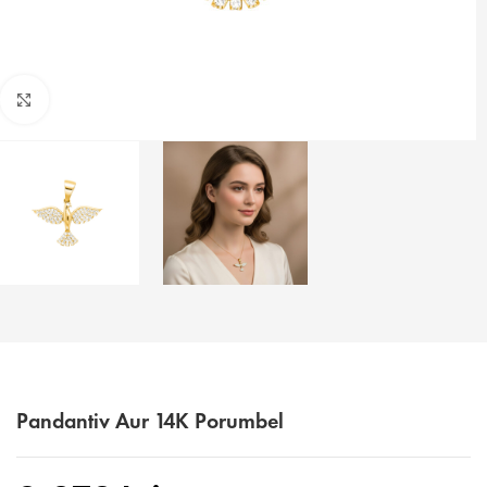
Faceți click pentru a mări
Pandantiv Aur 14K Porumbel