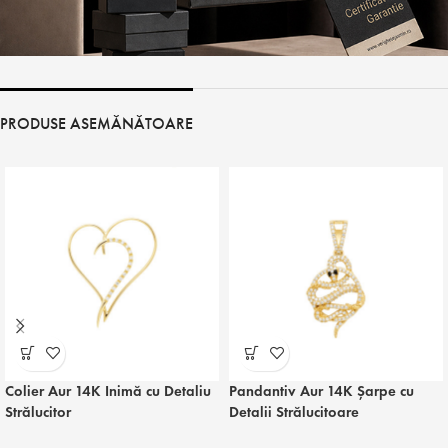
PRODUSE ASEMĂNĂTOARE
Colier Aur 14K Inimă cu Detaliu
Pandantiv Aur 14K Șarpe cu
Strălucitor
Detalii Strălucitoare