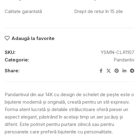
Calitate garantată
Drept de retur în 15 zile
Adaugă la favorite
SKU:
YSMN-CLR1107
Categorie:
Pandantiv
Share:
Pandantivul din aur 14K cu design de schelet de pește este o
bijuterie modernă și originală, creată pentru un stil expresiv.
Forma atent lucrată și detaliile strălucitoare oferă piesei un
aspect elegant, păstrând în același timp un aer jucăuș și
diferit. Este potrivit pentru purtare zilnică sau pentru
persoanele care preferă bijuteriile cu personalitate.