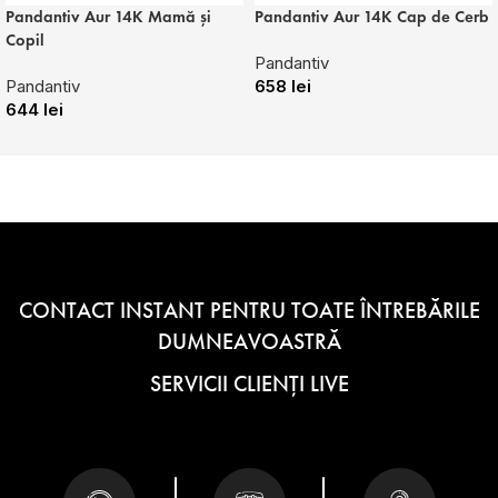
Pandantiv Aur 14K Mamă și
Pandantiv Aur 14K Cap de Cerb
Copil
Pandantiv
Pandantiv
658
lei
644
lei
CONTACT INSTANT PENTRU TOATE ÎNTREBĂRILE
DUMNEAVOASTRĂ
SERVICII CLIENȚI LIVE