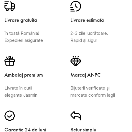
Livrare gratuită
Livrare estimată
În toată România!
2-3 zile lucrătoare.
Expedieri asigurate
Rapid și sigur
Ambalaj premium
Marcaj ANPC
Livrate în cutii
Bijuterii verificate și
elegante Jasmin
marcate conform legii
Garanție 24 de luni
Retur simplu