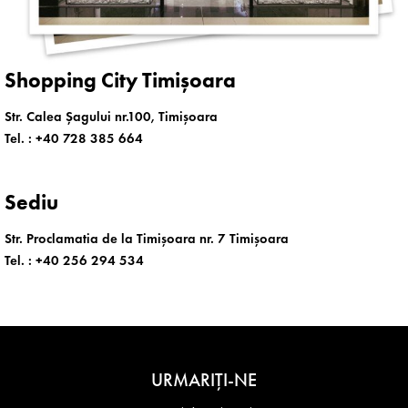
Shopping City Timișoara
Str. Calea Șagului nr.100, Timișoara
Tel. :
+40 728 385 664
Sediu
Str. Proclamatia de la Timișoara nr. 7 Timișoara
Tel. :
+40 256 294 534
URMARIȚI-NE