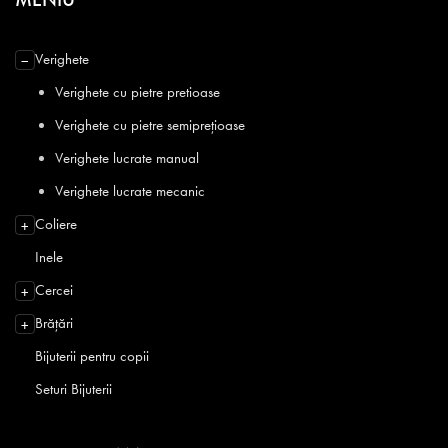
Verighete
−
Verighete cu pietre pretioase
Verighete cu pietre semiprețioase
Verighete lucrate manual
Verighete lucrate mecanic
Coliere
+
Inele
Cercei
+
Brățări
+
Bijuterii pentru copii
Seturi Bijuterii