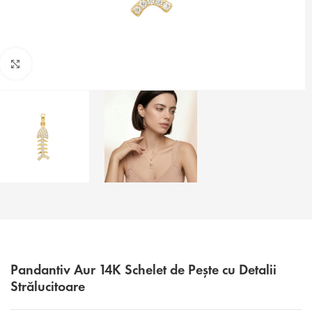
Faceți click pentru a mări
Pandantiv Aur 14K Schelet de Pește cu Detalii
Strălucitoare