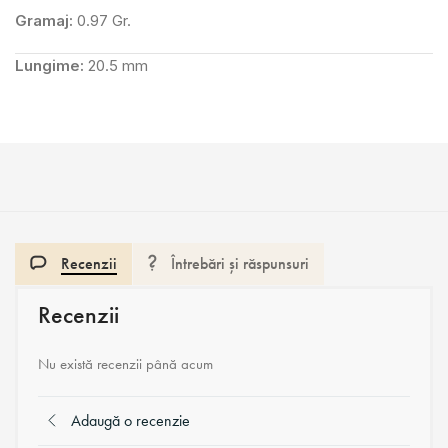
Gramaj:
0.97 Gr.
Lungime:
20.5 mm
Recenzii
Întrebări și răspunsuri
Recenzii
Nu există recenzii până acum
Adaugă o recenzie