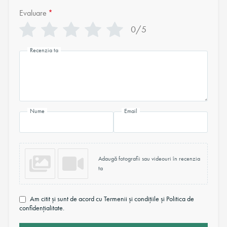
Evaluare
*
0/5
Recenzia ta
Nume
Email
Adaugă fotografii sau videouri în recenzia
ta
Am citit și sunt de acord cu Termenii și condițiile și Politica de
confidențialitate.