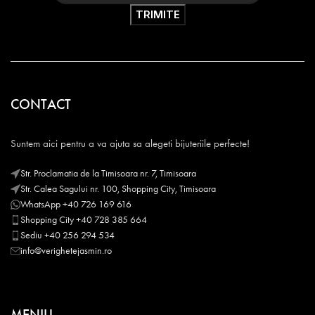
CONTACT
Suntem aici pentru a va ajuta sa alegeti bijuteriile perfecte!
Str. Proclamatia de la Timisoara nr. 7, Timisoara
Str. Calea Sagului nr. 100, Shopping City, Timisoara
WhatsApp +40 726 169 616
Shopping City +40 728 385 664
Sediu +40 256 294 534
info@verighetejasmin.ro
MENIU