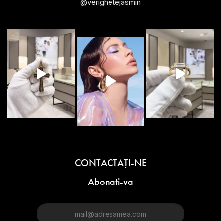
@verighetejasmin
CONTACTAŢI-NE
Abonati-va