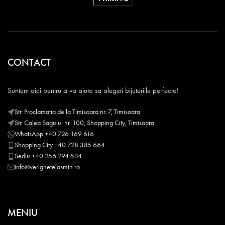
CONTACT
Suntem aici pentru a va ajuta sa alegeti bijuteriile perfecte!
Str. Proclamatia de la Timisoara nr. 7, Timisoara
Str. Calea Sagului nr. 100, Shopping City, Timisoara
WhatsApp +40 726 169 616
Shopping City +40 728 385 664
Sediu +40 256 294 534
info@verighetejasmin.ro
MENIU