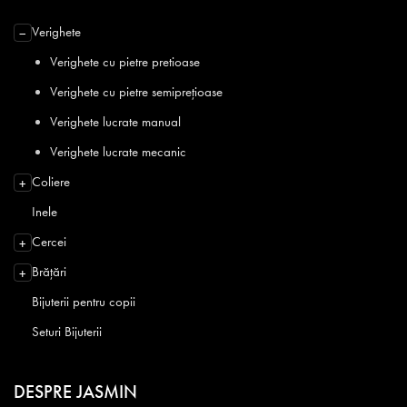
Verighete
−
Verighete cu pietre pretioase
Verighete cu pietre semiprețioase
Verighete lucrate manual
Verighete lucrate mecanic
Coliere
+
Inele
Cercei
+
Brățări
+
Bijuterii pentru copii
Seturi Bijuterii
DESPRE JASMIN