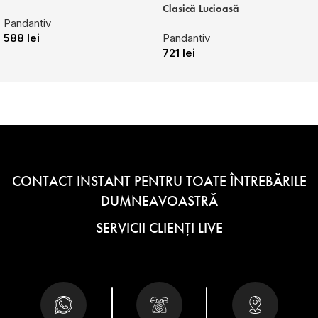
Clasică Lucioasă
Pandantiv
588
lei
Pandantiv
721
lei
CONTACT INSTANT PENTRU TOATE ÎNTREBĂRILE
DUMNEAVOASTRĂ
SERVICII CLIENȚI LIVE