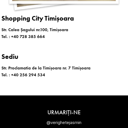
Shopping City Timișoara
Str. Calea Șagului nr.100, Timișoara
Tel. :
+40 728 385 664
Sediu
Str. Proclamatia de la Timișoara nr. 7 Timișoara
Tel. :
+40 256 294 534
URMARIȚI-NE
@verighetejasmin