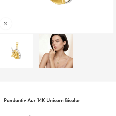
Faceți click pentru a mări
Pandantiv Aur 14K Unicorn Bicolor