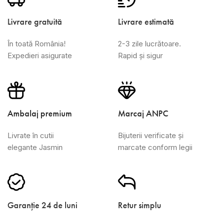
Livrare gratuită
Livrare estimată
În toată România!
2-3 zile lucrătoare.
Expedieri asigurate
Rapid și sigur
Ambalaj premium
Marcaj ANPC
Livrate în cutii
Bijuterii verificate și
elegante Jasmin
marcate conform legii
Garanție 24 de luni
Retur simplu