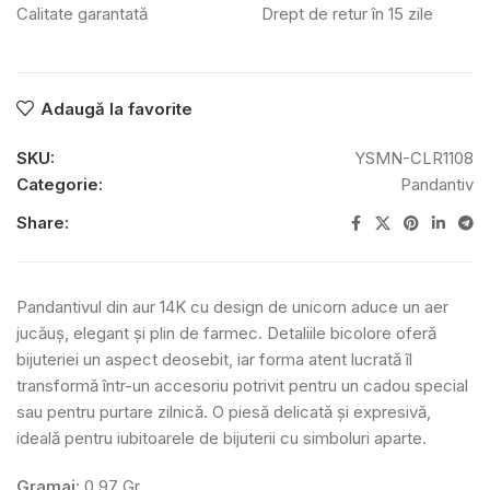
Calitate garantată
Drept de retur în 15 zile
Adaugă la favorite
SKU:
YSMN-CLR1108
Categorie:
Pandantiv
Share:
Pandantivul din aur 14K cu design de unicorn aduce un aer
jucăuș, elegant și plin de farmec. Detaliile bicolore oferă
bijuteriei un aspect deosebit, iar forma atent lucrată îl
transformă într-un accesoriu potrivit pentru un cadou special
sau pentru purtare zilnică. O piesă delicată și expresivă,
ideală pentru iubitoarele de bijuterii cu simboluri aparte.
Gramaj:
0.97 Gr.