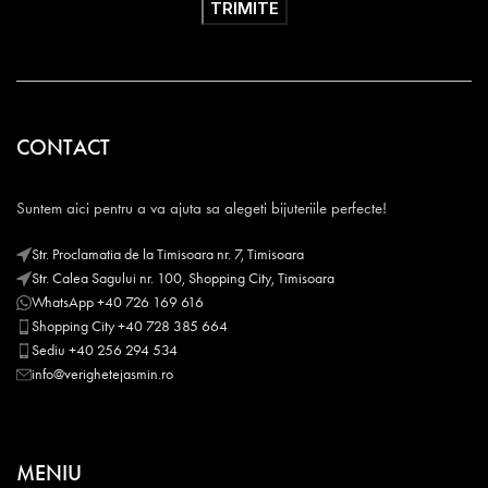
CONTACT
Suntem aici pentru a va ajuta sa alegeti bijuteriile perfecte!
Str. Proclamatia de la Timisoara nr. 7, Timisoara
Str. Calea Sagului nr. 100, Shopping City, Timisoara
WhatsApp +40 726 169 616
Shopping City +40 728 385 664
Sediu +40 256 294 534
info@verighetejasmin.ro
MENIU