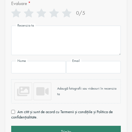
Evaluare
*
0/5
Recenzia ta
Nume
Email
Adaugă fotografii sau videouri în recenzia
ta
Am citit și sunt de acord cu Termenii și condițiile și Politica de
confidențialitate.
Trimite