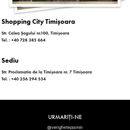
Shopping City Timișoara
Str. Calea Șagului nr.100, Timișoara
Tel. :
+40 728 385 664
Sediu
Str. Proclamatia de la Timișoara nr. 7 Timișoara
Tel. :
+40 256 294 534
URMARIȚI-NE
@verighetejasmin