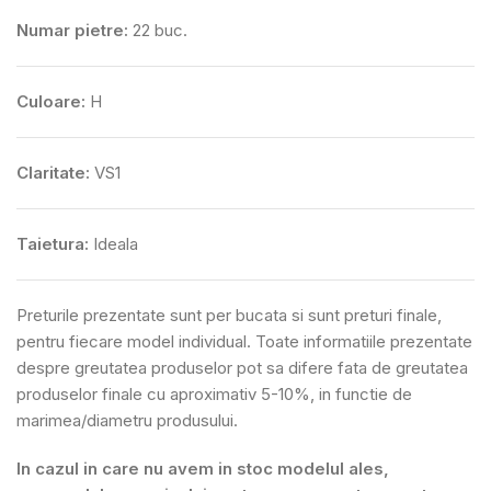
Numar pietre:
22 buc.
Culoare:
H
Claritate:
VS1
Taietura:
Ideala
Preturile prezentate sunt per bucata si sunt preturi finale,
pentru fiecare model individual. Toate informatiile prezentate
despre greutatea produselor pot sa difere fata de greutatea
produselor finale cu aproximativ 5-10%, in functie de
marimea/diametru produsului.
In cazul in care nu avem in stoc modelul ales,