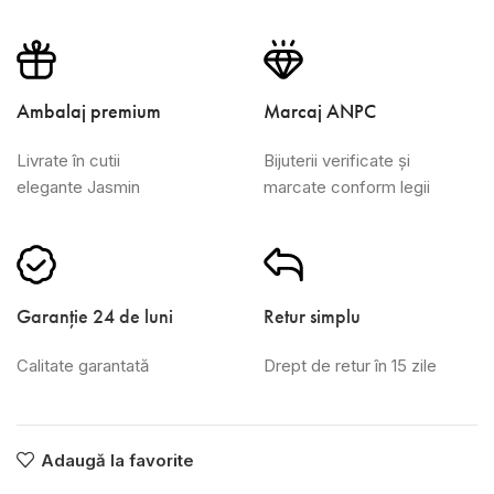
Ambalaj premium
Marcaj ANPC
Livrate în cutii
Bijuterii verificate și
elegante Jasmin
marcate conform legii
Garanție 24 de luni
Retur simplu
Calitate garantată
Drept de retur în 15 zile
Adaugă la favorite