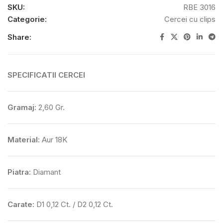
SKU:
RBE 3016
Categorie:
Cercei cu clips
Share:
SPECIFICATII CERCEI
Gramaj:
2,60 Gr.
Material:
Aur 18K
Piatra:
Diamant
Carate:
D1 0,12 Ct. / D2 0,12 Ct.