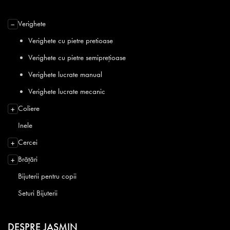
Verighete
−
Verighete cu pietre pretioase
Verighete cu pietre semiprețioase
Verighete lucrate manual
Verighete lucrate mecanic
Coliere
+
Inele
Cercei
+
Brățări
+
Bijuterii pentru copii
Seturi Bijuterii
DESPRE JASMIN