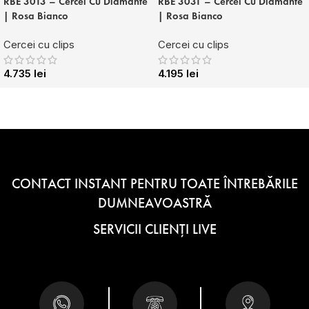
RBE 3013 – Cercei Cu Diamante
RBE 3031 – Cercei Cu Diamante
| Rosa Bianco
| Rosa Bianco
Cercei cu clips
Cercei cu clips
4.735
lei
4.195
lei
CONTACT INSTANT PENTRU TOATE ÎNTREBĂRILE
DUMNEAVOASTRĂ
SERVICII CLIENȚI LIVE