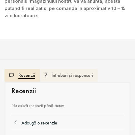
personalul magazinului nostru va va anunta, acesta
putand fi realizat si pe comanda in aproximativ 10 – 15
zile lucratoare.
Recenzii
Întrebări și răspunsuri
Recenzii
Nu există recenzii până acum
Adaugă o recenzie