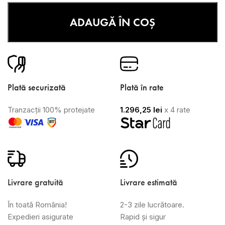
ADAUGĂ ÎN COȘ
Plată securizată
Plată în rate
Tranzacții 100% protejate
1.296,25
lei
x 4 rate
Livrare gratuită
Livrare estimată
În toată România!
2-3 zile lucrătoare.
Expedieri asigurate
Rapid și sigur