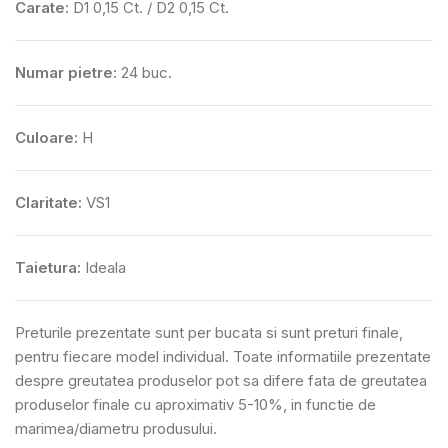
Carate:
D1 0,15 Ct. / D2 0,15 Ct.
Numar pietre:
24 buc.
Culoare:
H
Claritate:
VS1
Taietura:
Ideala
Preturile prezentate sunt per bucata si sunt preturi finale,
pentru fiecare model individual. Toate informatiile prezentate
despre greutatea produselor pot sa difere fata de greutatea
produselor finale cu aproximativ 5-10%, in functie de
marimea/diametru produsului.