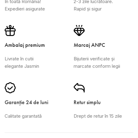
În toată România!
2-3 zile lucrătoare.
Expedieri asigurate
Rapid și sigur
Ambalaj premium
Marcaj ANPC
Livrate în cutii
Bijuterii verificate și
elegante Jasmin
marcate conform legii
Garanție 24 de luni
Retur simplu
Calitate garantată
Drept de retur în 15 zile