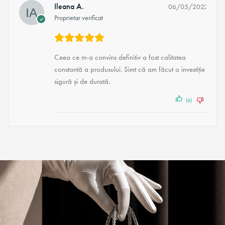
Ileana A.
06/05/2022
Proprietar verificat
Ceea ce m-a convins definitiv a fost calitatea
constantă a produsului. Simt că am făcut o investiție
sigură și de durată.
(6)
(1)