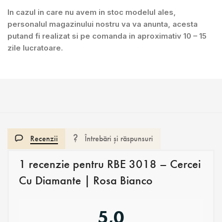
In cazul in care nu avem in stoc modelul ales,
personalul magazinului nostru va va anunta, acesta
putand fi realizat si pe comanda in aproximativ 10 – 15
zile lucratoare.
Recenzii
Întrebări și răspunsuri
1 recenzie pentru
RBE 3018 – Cercei
Cu Diamante | Rosa Bianco
5,0