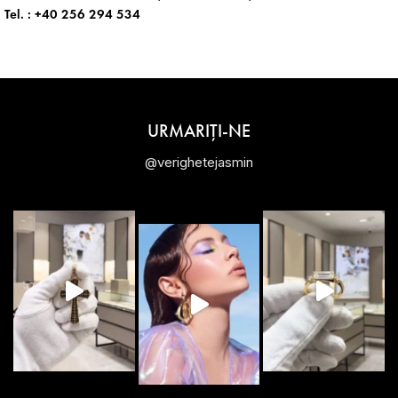
Tel. :
+40 256 294 534
URMARIȚI-NE
@verighetejasmin