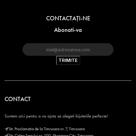
CONTACTAŢI-NE
Abonati-va
CONTACT
Suntem aici pentru a va ajuta sa alegeti bijuteriile perfecte!
Str. Proclamatia de la Timisoara nr. 7, Timisoara
Str. Calea Sagului nr. 100, Shopping City, Timisoara