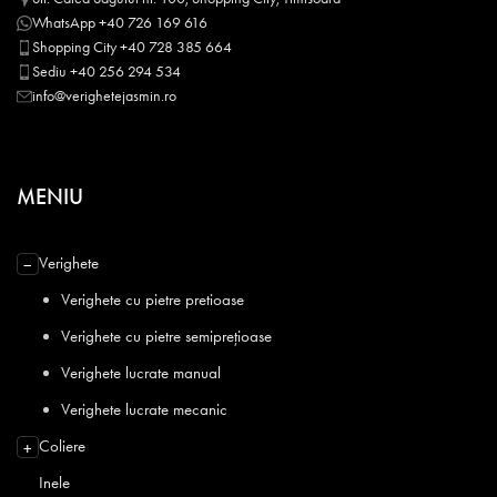
WhatsApp +40 726 169 616
Shopping City +40 728 385 664
Sediu +40 256 294 534
info@verighetejasmin.ro
MENIU
Verighete
−
Verighete cu pietre pretioase
Verighete cu pietre semiprețioase
Verighete lucrate manual
Verighete lucrate mecanic
Coliere
+
Inele