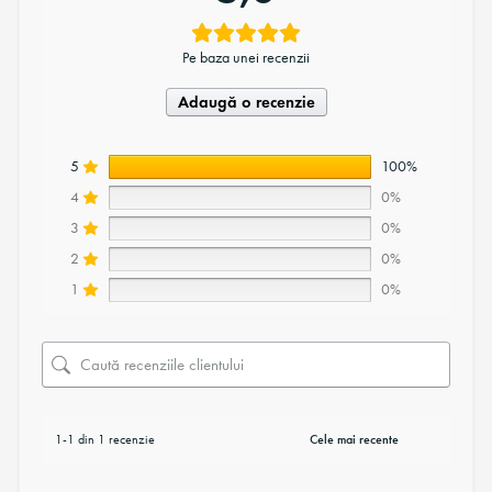
Pe baza unei recenzii
Adaugă o recenzie
5
100%
4
0%
3
0%
2
0%
1
0%
1-1 din 1 recenzie