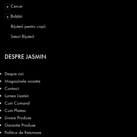
Cercei
+
Brățări
+
Bijuterii pentru copii
Seturi Bijuterii
DESPRE JASMIN
Despre noi
Magazinele noastre
Contact
Lumea Jasmin
Cum Comand
Cum Platesc
Livrare Produse
Garantie Produse
Politica de Returnare