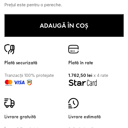
Prețul este pentru o pereche.
ADAUGĂ ÎN COȘ
Plată securizată
Plată în rate
Tranzacții 100% protejate
1.762,50
lei
x 4 rate
Livrare gratuită
Livrare estimată