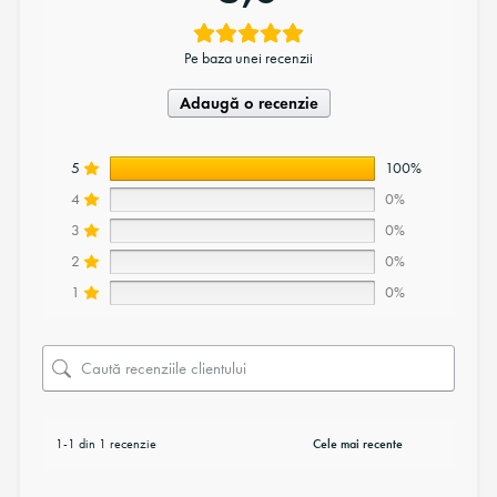
Pe baza unei recenzii
Adaugă o recenzie
5
100%
4
0%
3
0%
2
0%
1
0%
1-1 din 1 recenzie