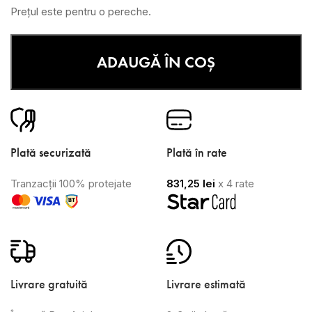
Prețul este pentru o pereche.
ADAUGĂ ÎN COȘ
Plată securizată
Plată în rate
Tranzacții 100% protejate
831,25
lei
x 4 rate
Livrare gratuită
Livrare estimată