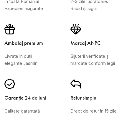
În toată România!
2-3 zile lucrătoare.
Expedieri asigurate
Rapid și sigur
Ambalaj premium
Marcaj ANPC
Livrate în cutii
Bijuterii verificate și
elegante Jasmin
marcate conform legii
Garanție 24 de luni
Retur simplu
Calitate garantată
Drept de retur în 15 zile