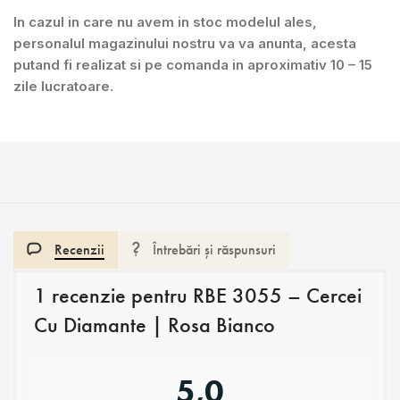
In cazul in care nu avem in stoc modelul ales,
personalul magazinului nostru va va anunta, acesta
putand fi realizat si pe comanda in aproximativ 10 – 15
zile lucratoare.
Recenzii
Întrebări și răspunsuri
1 recenzie pentru
RBE 3055 – Cercei
Cu Diamante | Rosa Bianco
5,0