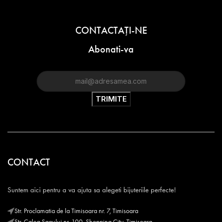
CONTACTAŢI-NE
Abonati-va
CONTACT
Suntem aici pentru a va ajuta sa alegeti bijuteriile perfecte!
Str. Proclamatia de la Timisoara nr. 7, Timisoara
Str. Calea Sagului nr. 100, Shopping City, Timisoara