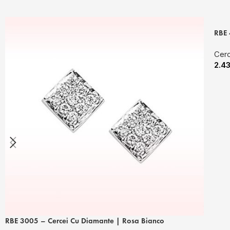
RBE 
Cerc
2.4
RBE 3005 – Cercei Cu Diamante | Rosa Bianco