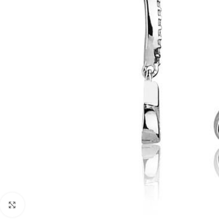
Faceți click pentru a mări