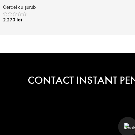
Cercei cu șurub
2.270
lei
CONTACT INSTANT PE