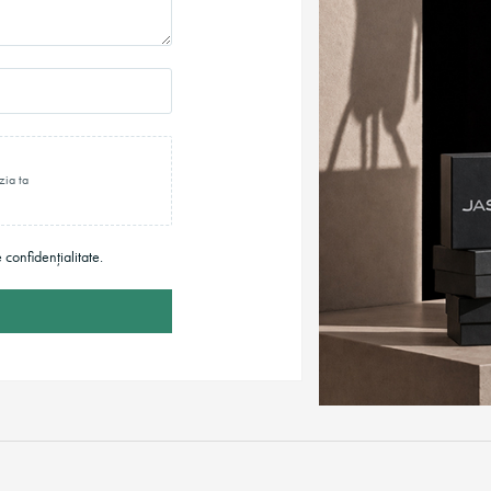
zia ta
e confidențialitate.