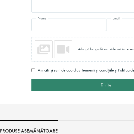
Nume
Email
Adaugă fotografii sau videouri în recen
Am citit și sunt de acord cu Termenii și condițiile și Politica d
Trimite
PRODUSE ASEMĂNĂTOARE