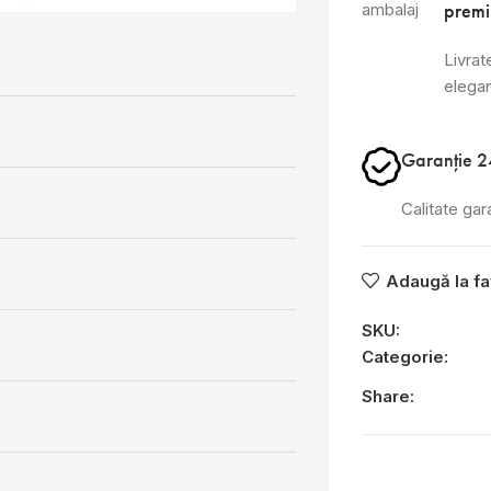
prem
Livrate
elega
Garanție 2
Calitate gar
Adaugă la fa
SKU:
Categorie:
Share: