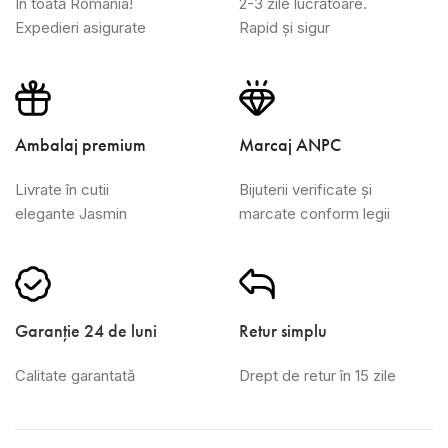
În toată România!
2-3 zile lucrătoare.
Expedieri asigurate
Rapid și sigur
Ambalaj premium
Marcaj ANPC
Livrate în cutii
Bijuterii verificate și
elegante Jasmin
marcate conform legii
Garanție 24 de luni
Retur simplu
Calitate garantată
Drept de retur în 15 zile