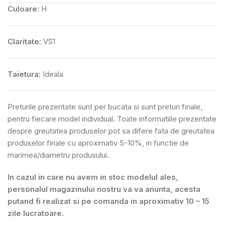
Culoare:
H
Claritate:
VS1
Taietura:
Ideala
Preturile prezentate sunt per bucata si sunt preturi finale,
pentru fiecare model individual. Toate informatiile prezentate
despre greutatea produselor pot sa difere fata de greutatea
produselor finale cu aproximativ 5-10%, in functie de
marimea/diametru produsului.
In cazul in care nu avem in stoc modelul ales,
personalul magazinului nostru va va anunta, acesta
putand fi realizat si pe comanda in aproximativ 10 – 15
zile lucratoare.