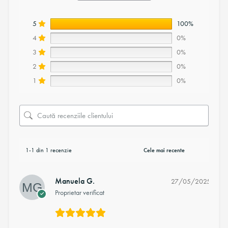
5
100%
4
0%
3
0%
2
0%
1
0%
1-1 din 1 recenzie
Manuela G.
27/05/2025
Proprietar verificat