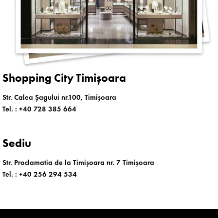
Shopping City Timișoara
Str. Calea Șagului nr.100, Timișoara
Tel. :
+40 728 385 664
Sediu
Str. Proclamatia de la Timișoara nr. 7 Timișoara
Tel. :
+40 256 294 534