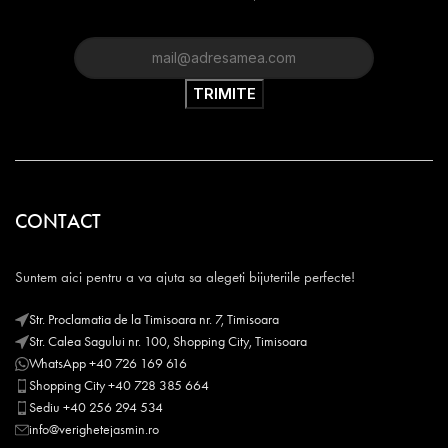
CONTACT
Suntem aici pentru a va ajuta sa alegeti bijuteriile perfecte!
Str. Proclamatia de la Timisoara nr. 7, Timisoara
Str. Calea Sagului nr. 100, Shopping City, Timisoara
WhatsApp +40 726 169 616
Shopping City +40 728 385 664
Sediu +40 256 294 534
info@verighetejasmin.ro