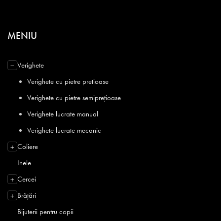
MENIU
Verighete
−
Verighete cu pietre pretioase
Verighete cu pietre semiprețioase
Verighete lucrate manual
Verighete lucrate mecanic
Coliere
+
Inele
Cercei
+
Brățări
+
Bijuterii pentru copii