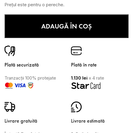
Prețul este pentru o pereche.
ADAUGĂ ÎN COȘ
Plată securizată
Plată în rate
Tranzacții 100% protejate
1.130
lei
x 4 rate
Livrare gratuită
Livrare estimată