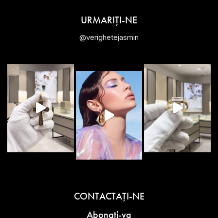
URMARIȚI-NE
@verighetejasmin
CONTACTAŢI-NE
Abonati-va