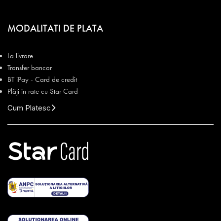
MODALITATI DE PLATA
La livrare
Transfer bancar
BT iPay - Card de credit
Plăți în rate cu Star Card
Cum Platesc