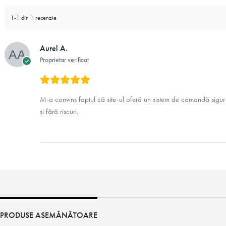
1-1 din 1 recenzie
Aurel A.
Proprietar verificat
M-a convins faptul că site-ul oferă un sistem de comandă sigur ș
și fără riscuri.
PRODUSE ASEMĂNĂTOARE