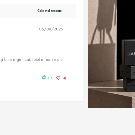
06/08/2025
i bine organizat. Totul a fost simplu
(16)
(4)