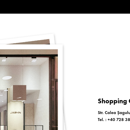
Shopping C
Str. Calea Șagulu
Tel. :
+40 728 3