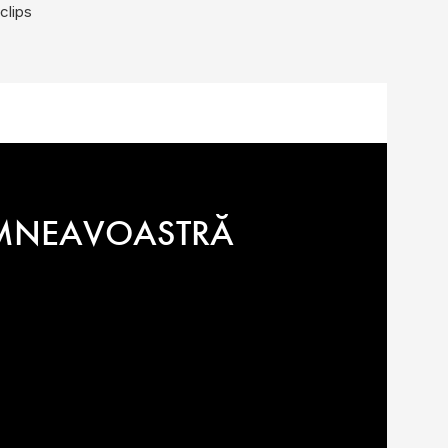
clips
DUMNEAVOASTRĂ