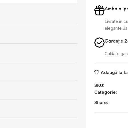
Ambalaj p
Livrate în cu
elegante J
Garanție 2
Calitate gar
Adaugă la fa
SKU:
Categorie:
Share: