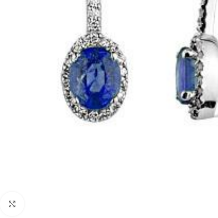
Faceți click pentru a mări