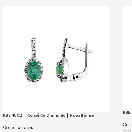
RBE 
RBE 4002 – Cercei Cu Diamante | Rosa Bianco
Cerc
Cercei cu clips