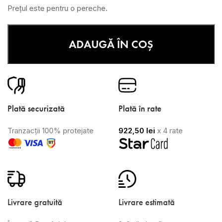
Prețul este pentru o pereche.
ADAUGĂ ÎN COȘ
Plată securizată
Plată în rate
Tranzacții 100% protejate
922,50
lei
x 4 rate
Livrare gratuită
Livrare estimată