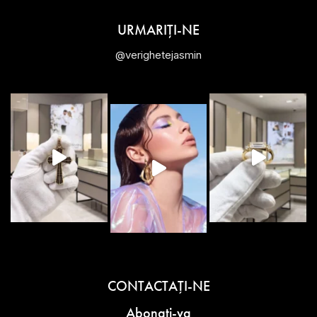
URMARIȚI-NE
@verighetejasmin
CONTACTAŢI-NE
Abonati-va