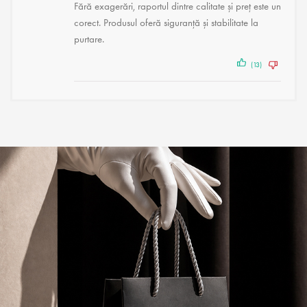
Fără exagerări, raportul dintre calitate și preț este unul
corect. Produsul oferă siguranță și stabilitate la
purtare.
(13)
(2)