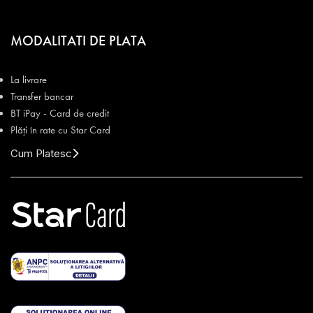
MODALITATI DE PLATA
La livrare
Transfer bancar
BT iPay - Card de credit
Plăți în rate cu Star Card
Cum Platesc