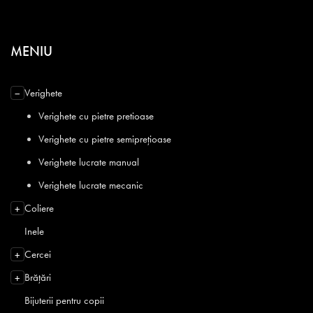
MENIU
Verighete
−
Verighete cu pietre pretioase
Verighete cu pietre semiprețioase
Verighete lucrate manual
Verighete lucrate mecanic
Coliere
+
Inele
Cercei
+
Brățări
+
Bijuterii pentru copii