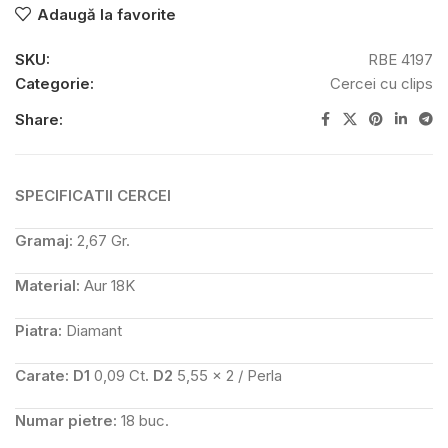
Adaugă la favorite
SKU:
RBE 4197
Categorie:
Cercei cu clips
Share:
SPECIFICATII CERCEI
Gramaj:
2,67 Gr.
Material:
Aur 18K
Piatra:
Diamant
Carate:
D1
0,09 Ct
.
D2
5,55 x 2 / Perla
Numar pietre:
18 buc.