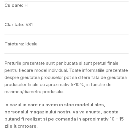
Culoare:
H
Claritate:
VS1
Taietura:
Ideala
Preturile prezentate sunt per bucata si sunt preturi finale,
pentru fiecare model individual. Toate informatiile prezentate
despre greutatea produselor pot sa difere fata de greutatea
produselor finale cu aproximativ 5-10%, in functie de
marimea/diametru produsului.
In cazul in care nu avem in stoc modelul ales,
personalul magazinului nostru va va anunta, acesta
putand fi realizat si pe comanda in aproximativ 10 – 15
zile lucratoare.