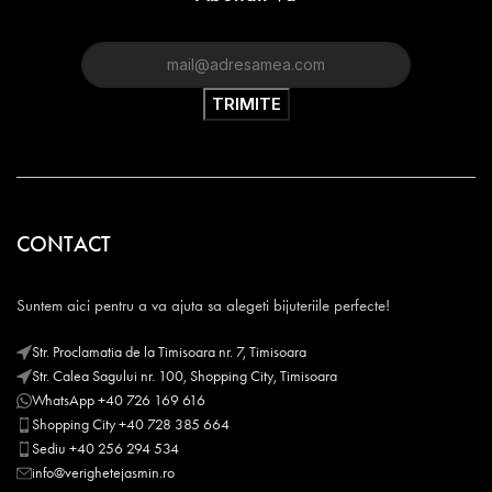
CONTACT
Suntem aici pentru a va ajuta sa alegeti bijuteriile perfecte!
Str. Proclamatia de la Timisoara nr. 7, Timisoara
Str. Calea Sagului nr. 100, Shopping City, Timisoara
WhatsApp +40 726 169 616
Shopping City +40 728 385 664
Sediu +40 256 294 534
info@verighetejasmin.ro