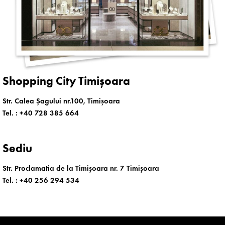
Shopping City Timișoara
Str. Calea Șagului nr.100, Timișoara
Tel. :
+40 728 385 664
Sediu
Str. Proclamatia de la Timișoara nr. 7 Timișoara
Tel. :
+40 256 294 534