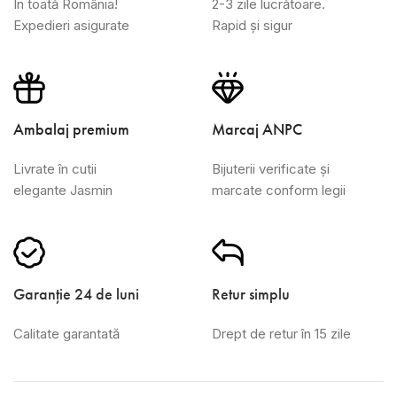
În toată România!
2-3 zile lucrătoare.
Expedieri asigurate
Rapid și sigur
Ambalaj premium
Marcaj ANPC
Livrate în cutii
Bijuterii verificate și
elegante Jasmin
marcate conform legii
Garanție 24 de luni
Retur simplu
Calitate garantată
Drept de retur în 15 zile