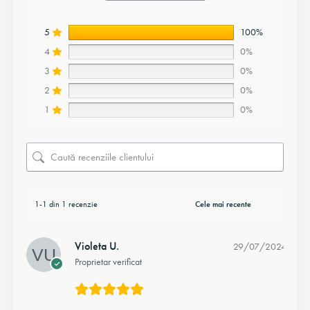
5
100%
4
0%
3
0%
2
0%
1
0%
1-1 din 1 recenzie
Violeta U.
29/07/2024
Proprietar verificat