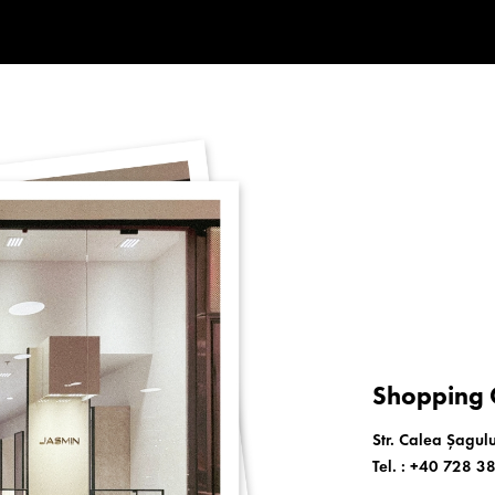
Shopping C
Str. Calea Șagulu
Tel. :
+40 728 3