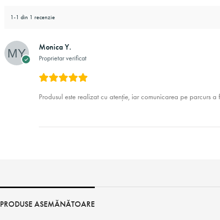
1-1 din 1 recenzie
Monica Y.
Proprietar verificat
Produsul este realizat cu atenție, iar comunicarea pe parcurs a f
PRODUSE ASEMĂNĂTOARE