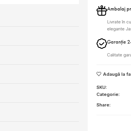
Ambalaj p
Livrate în cu
elegante J
Garanție 2
Calitate gar
Adaugă la fa
SKU:
Categorie:
Share: