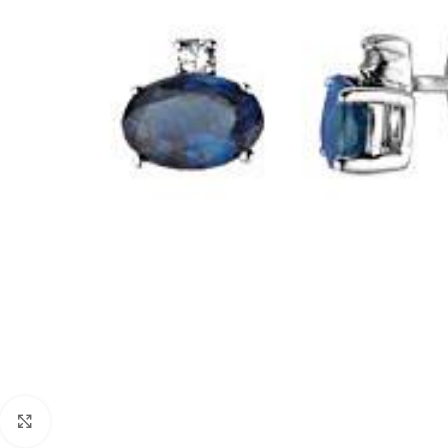
Faceți click pentru a mări