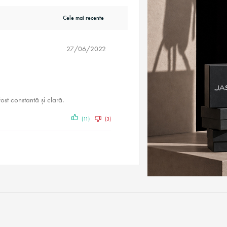
27/06/2022
ost constantă și clară.
(11)
(3)