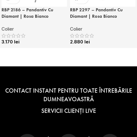
RBP 2186 – Pandantiv Cu
RBP 2297 – Pandantiv Cu
Diamant | Rosa Bianco
Diamant | Rosa Bianco
Colier
Colier
3.170
lei
2.880
lei
CONTACT INSTANT PENTRU TOATE ÎNTREBĂRILE
DUMNEAVOASTRĂ
SERVICII CLIENȚI LIVE