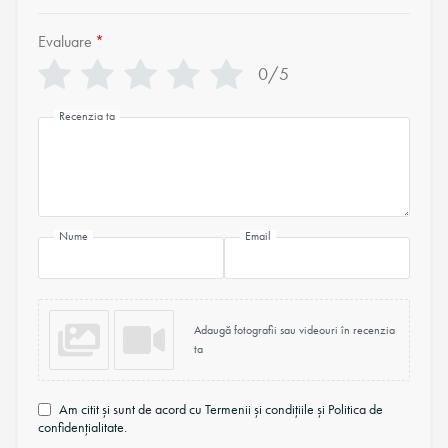
Evaluare
*
0/5
Recenzia ta
Nume
Email
Adaugă fotografii sau videouri în recenzia
ta
Am citit și sunt de acord cu Termenii și condițiile și Politica de
confidențialitate.