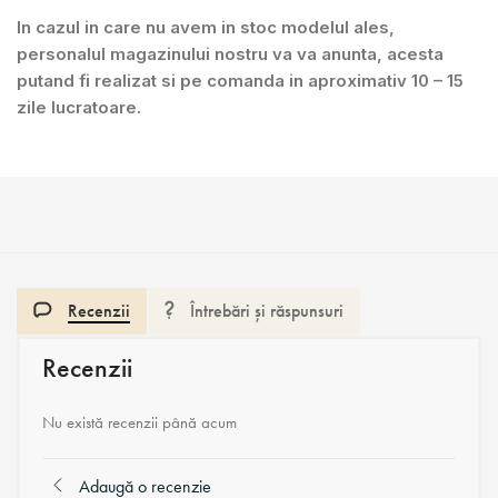
In cazul in care nu avem in stoc modelul ales,
personalul magazinului nostru va va anunta, acesta
putand fi realizat si pe comanda in aproximativ 10 – 15
zile lucratoare.
Recenzii
Întrebări și răspunsuri
Recenzii
Nu există recenzii până acum
Adaugă o recenzie