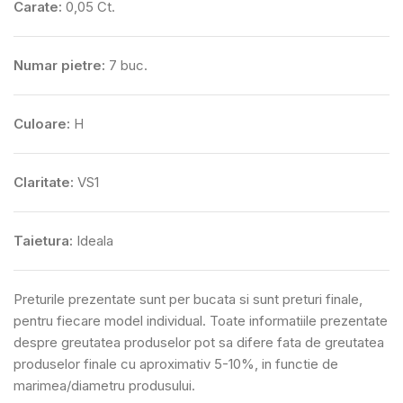
Carate:
0,05 Ct.
Numar pietre:
7 buc.
Culoare:
H
Claritate:
VS1
Taietura:
Ideala
Preturile prezentate sunt per bucata si sunt preturi finale,
pentru fiecare model individual. Toate informatiile prezentate
despre greutatea produselor pot sa difere fata de greutatea
produselor finale cu aproximativ 5-10%, in functie de
marimea/diametru produsului.