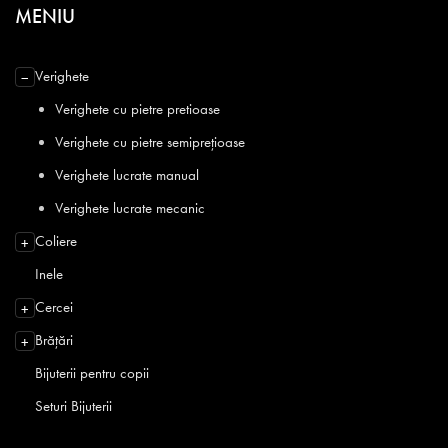
MENIU
Verighete
−
Verighete cu pietre pretioase
Verighete cu pietre semiprețioase
Verighete lucrate manual
Verighete lucrate mecanic
Coliere
+
Inele
Cercei
+
Brățări
+
Bijuterii pentru copii
Seturi Bijuterii