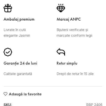
Ambalaj premium
Marcaj ANPC
Livrate în cutii
Bijuterii verificate și
elegante Jasmin
marcate conform legii
Garanție 24 de luni
Retur simplu
Calitate garantată
Drept de retur în 15 zile
Adaugă la favorite
SKU:
RBP 2406