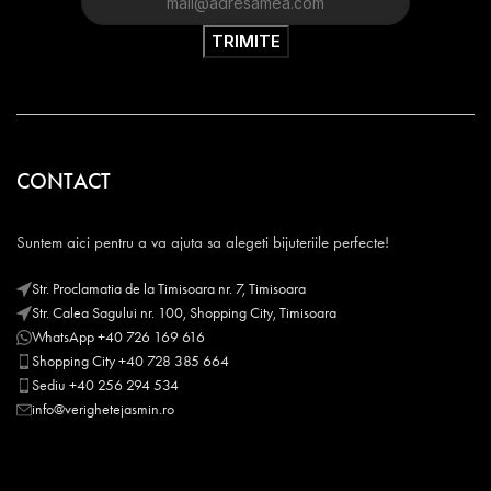
CONTACT
Suntem aici pentru a va ajuta sa alegeti bijuteriile perfecte!
Str. Proclamatia de la Timisoara nr. 7, Timisoara
Str. Calea Sagului nr. 100, Shopping City, Timisoara
WhatsApp +40 726 169 616
Shopping City +40 728 385 664
Sediu +40 256 294 534
info@verighetejasmin.ro