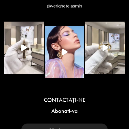
@verighetejasmin
CONTACTAŢI-NE
Abonati-va