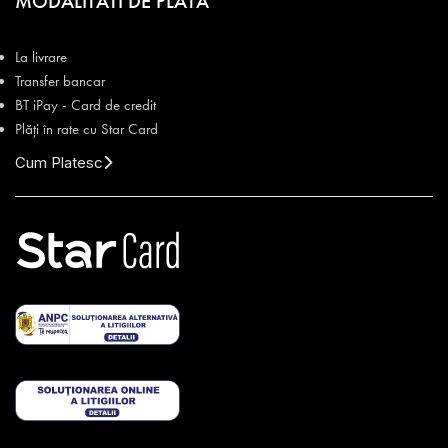
MODALITATI DE PLATA
La livrare
Transfer bancar
BT iPay - Card de credit
Plăți în rate cu Star Card
Cum Platesc