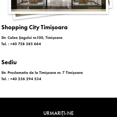
Shopping City Timișoara
Str. Calea Șagului nr.100, Timișoara
Tel. :
+40 728 385 664
Sediu
Str. Proclamatia de la Timișoara nr. 7 Timișoara
Tel. :
+40 256 294 534
URMARIȚI-NE