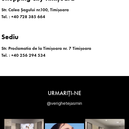
Str. Calea Șagului nr.100, Timișoara
Tel. :
+40 728 385 664
Sediu
Str. Proclamatia de la Timișoara nr. 7 Timișoara
Tel. :
+40 256 294 534
URMARIȚI-NE
@verighetejasmin