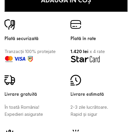
ADAUGĂ ÎN COȘ
Plată securizată
Plată în rate
Tranzacții 100% protejate
1.420
lei
x 4 rate
Livrare gratuită
Livrare estimată
În toată România!
2-3 zile lucrătoare.
Expedieri asigurate
Rapid și sigur