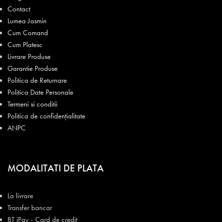
Contact
Lumea Jasmin
Cum Comand
Cum Platesc
Livrare Produse
Garantie Produse
Politica de Returnare
Politica Date Personale
Termeni si conditii
Politica de confidențialitate
ANPC
MODALITATI DE PLATA
La livrare
Transfer bancar
BT iPay - Card de credit