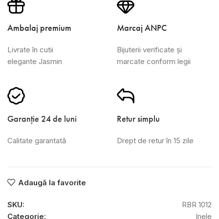
Ambalaj premium
Marcaj ANPC
Livrate în cutii
Bijuterii verificate și
elegante Jasmin
marcate conform legii
Garanție 24 de luni
Retur simplu
Calitate garantată
Drept de retur în 15 zile
Adaugă la favorite
SKU:
RBR 1012
Categorie:
Inele