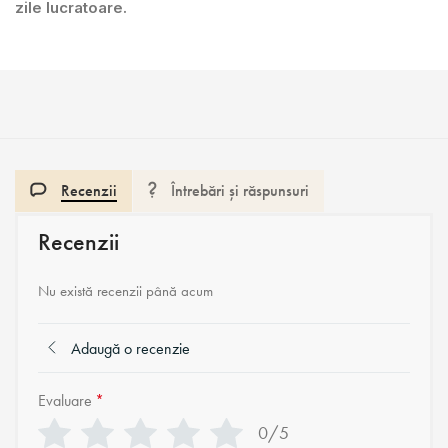
zile lucratoare.
Recenzii
Întrebări și răspunsuri
Recenzii
Nu există recenzii până acum
Adaugă o recenzie
Evaluare
*
0/5