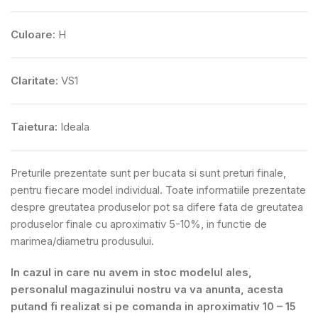
Culoare:
H
Claritate:
VS1
Taietura:
Ideala
Preturile prezentate sunt per bucata si sunt preturi finale,
pentru fiecare model individual. Toate informatiile prezentate
despre greutatea produselor pot sa difere fata de greutatea
produselor finale cu aproximativ 5-10%, in functie de
marimea/diametru produsului.
In cazul in care nu avem in stoc modelul ales,
personalul magazinului nostru va va anunta, acesta
putand fi realizat si pe comanda in aproximativ 10 – 15