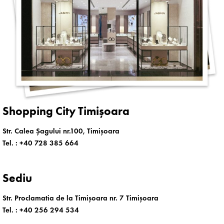
Shopping City Timișoara
Str. Calea Șagului nr.100, Timișoara
Tel. :
+40 728 385 664
Sediu
Str. Proclamatia de la Timișoara nr. 7 Timișoara
Tel. :
+40 256 294 534