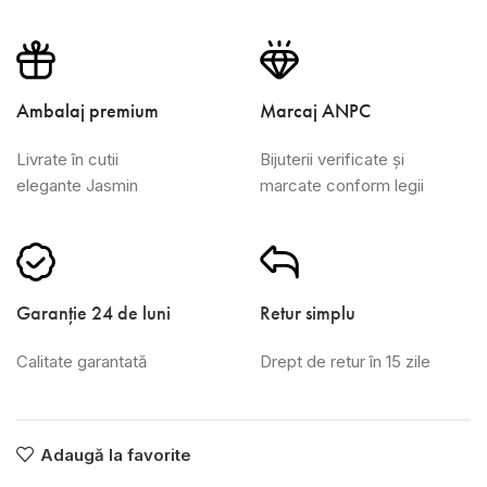
Ambalaj premium
Marcaj ANPC
Livrate în cutii
Bijuterii verificate și
elegante Jasmin
marcate conform legii
Garanție 24 de luni
Retur simplu
Calitate garantată
Drept de retur în 15 zile
Adaugă la favorite