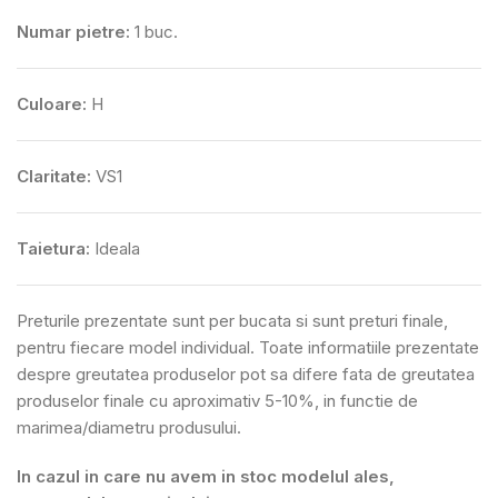
Numar pietre:
1 buc.
Culoare:
H
Claritate:
VS1
Taietura:
Ideala
Preturile prezentate sunt per bucata si sunt preturi finale,
pentru fiecare model individual. Toate informatiile prezentate
despre greutatea produselor pot sa difere fata de greutatea
produselor finale cu aproximativ 5-10%, in functie de
marimea/diametru produsului.
In cazul in care nu avem in stoc modelul ales,