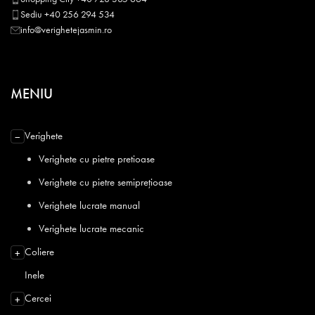
Sediu +40 256 294 534
info@verighetejasmin.ro
MENIU
Verighete
−
Verighete cu pietre pretioase
Verighete cu pietre semiprețioase
Verighete lucrate manual
Verighete lucrate mecanic
Coliere
+
Inele
Cercei
+