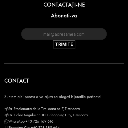
CONTACTAŢI-NE
Abonati-va
CONTACT
Suntem aici pentru a va ajuta sa alegeti bijuteriile perfecte!
Str. Proclamatia de la Timisoara nr. 7, Timisoara
Str. Calea Sagului nr. 100, Shopping City, Timisoara
WhatsApp +40 726 169 616
Shopping City +40 728 385 664