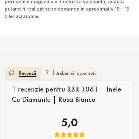
personalul magazinului nostru va va anunta, acesta
putand fi realizat si pe comanda in aproximativ 10 – 15
zile lucratoare.
Recenzii
Întrebări și răspunsuri
1 recenzie pentru
RBR 1061 – Inele
Cu Diamante | Rosa Bianco
5,0