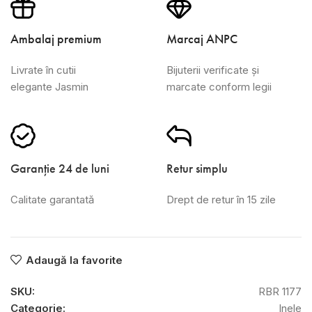
Ambalaj premium
Marcaj ANPC
Livrate în cutii
Bijuterii verificate și
elegante Jasmin
marcate conform legii
Garanție 24 de luni
Retur simplu
Calitate garantată
Drept de retur în 15 zile
Adaugă la favorite
SKU:
RBR 1177
Categorie:
Inele