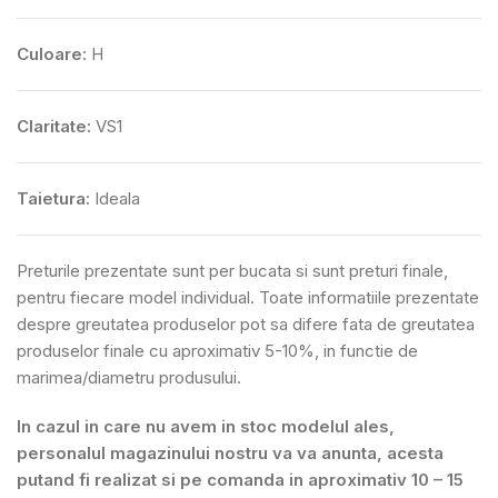
Culoare:
H
Claritate:
VS1
Taietura:
Ideala
Preturile prezentate sunt per bucata si sunt preturi finale,
pentru fiecare model individual. Toate informatiile prezentate
despre greutatea produselor pot sa difere fata de greutatea
produselor finale cu aproximativ 5-10%, in functie de
marimea/diametru produsului.
In cazul in care nu avem in stoc modelul ales,
personalul magazinului nostru va va anunta, acesta
putand fi realizat si pe comanda in aproximativ 10 – 15