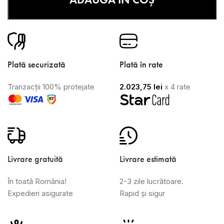
Plată securizată
Plată în rate
Tranzacții 100% protejate
2.023,75
lei
x 4 rate
Livrare gratuită
Livrare estimată
În toată România!
2-3 zile lucrătoare.
Expedieri asigurate
Rapid și sigur