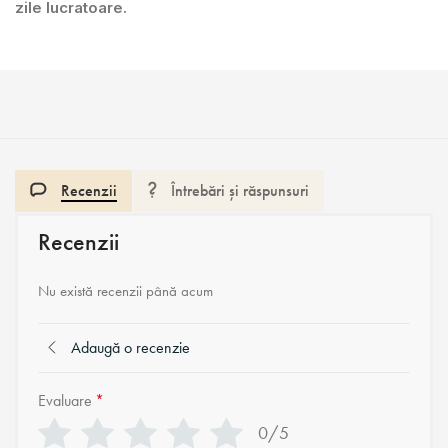
zile lucratoare.
Recenzii
Întrebări și răspunsuri
Recenzii
Nu există recenzii până acum
Adaugă o recenzie
Evaluare
*
0/5