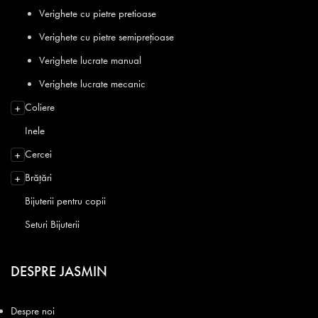
Verighete cu pietre pretioase
Verighete cu pietre semiprețioase
Verighete lucrate manual
Verighete lucrate mecanic
Coliere
+
Inele
Cercei
+
Brățări
+
Bijuterii pentru copii
Seturi Bijuterii
DESPRE JASMIN
Despre noi