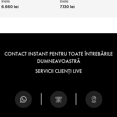
Inele
Inele
6.660
lei
7.130
lei
CONTACT INSTANT PENTRU TOATE ÎNTREBĂRILE
DUMNEAVOASTRĂ
SERVICII CLIENȚI LIVE