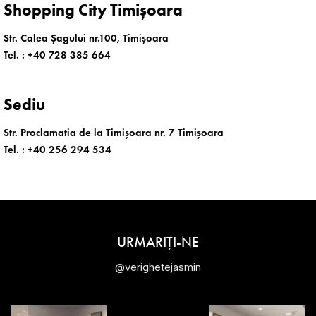
Shopping City Timișoara
Str. Calea Șagului nr.100, Timișoara
Tel. :
+40 728 385 664
Sediu
Str. Proclamatia de la Timișoara nr. 7 Timișoara
Tel. :
+40 256 294 534
URMARIȚI-NE
@verighetejasmin