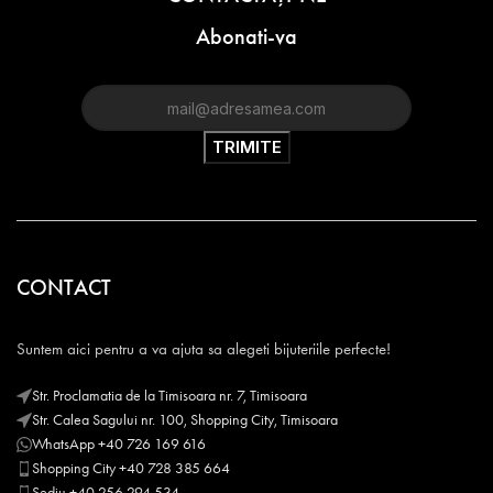
Abonati-va
CONTACT
Suntem aici pentru a va ajuta sa alegeti bijuteriile perfecte!
Str. Proclamatia de la Timisoara nr. 7, Timisoara
Str. Calea Sagului nr. 100, Shopping City, Timisoara
WhatsApp +40 726 169 616
Shopping City +40 728 385 664
Sediu +40 256 294 534