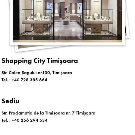
Shopping City Timișoara
Str. Calea Șagului nr.100, Timișoara
Tel. :
+40 728 385 664
Sediu
Str. Proclamatia de la Timișoara nr. 7 Timișoara
Tel. :
+40 256 294 534