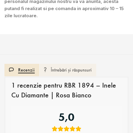
personalul magazinului nostru va va anunta, acesta
putand fi realizat si pe comanda in aproximativ 10 – 15
zile lucratoare.
Recenzii
Întrebări și răspunsuri
1 recenzie pentru
RBR 1894 – Inele
Cu Diamante | Rosa Bianco
5,0