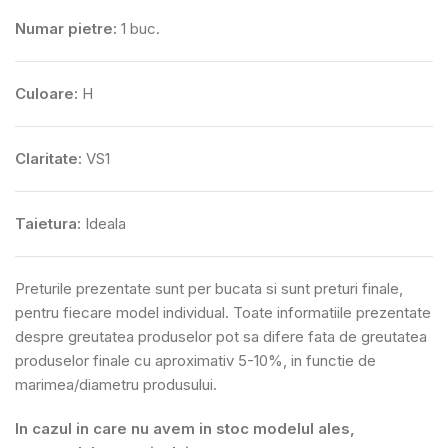
Numar pietre:
1 buc.
Culoare:
H
Claritate:
VS1
Taietura:
Ideala
Preturile prezentate sunt per bucata si sunt preturi finale,
pentru fiecare model individual. Toate informatiile prezentate
despre greutatea produselor pot sa difere fata de greutatea
produselor finale cu aproximativ 5-10%, in functie de
marimea/diametru produsului.
In cazul in care nu avem in stoc modelul ales,