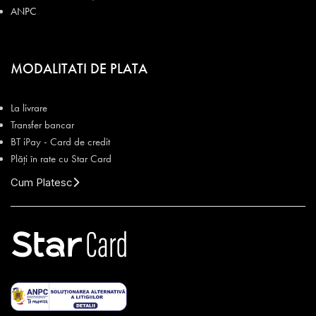
ANPC
MODALITATI DE PLATA
La livrare
Transfer bancar
BT iPay - Card de credit
Plăți în rate cu Star Card
Cum Platesc