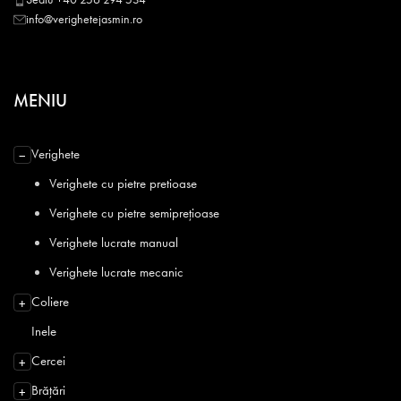
info@verighetejasmin.ro
MENIU
Verighete
−
Verighete cu pietre pretioase
Verighete cu pietre semiprețioase
Verighete lucrate manual
Verighete lucrate mecanic
Coliere
+
Inele
Cercei
+
Brățări
+