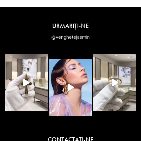
URMARIȚI-NE
@verighetejasmin
CONTACTAŢI-NE