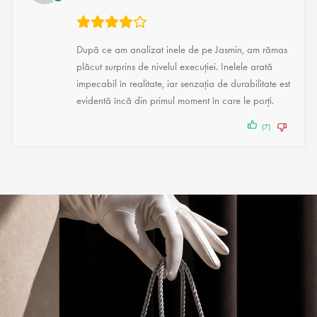
După ce am analizat inele de pe Jasmin, am rămas
plăcut surprins de nivelul execuției. Inelele arată
impecabil în realitate, iar senzația de durabilitate este
evidentă încă din primul moment în care le porți.
(7)
(2)