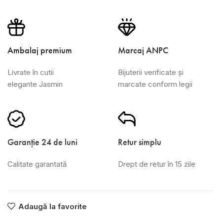
Ambalaj premium
Marcaj ANPC
Livrate în cutii
Bijuterii verificate și
elegante Jasmin
marcate conform legii
Garanție 24 de luni
Retur simplu
Calitate garantată
Drept de retur în 15 zile
Adaugă la favorite