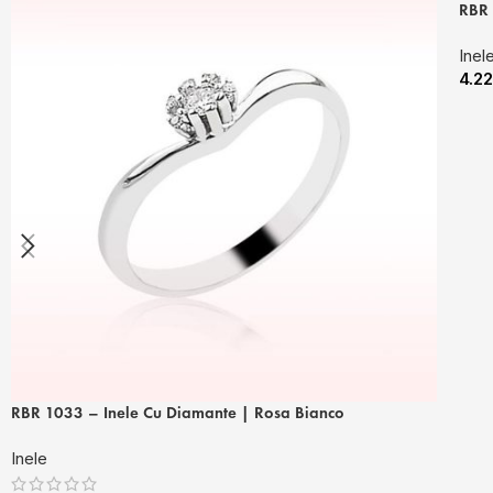
RBR 
Inel
4.2
RBR 1033 – Inele Cu Diamante | Rosa Bianco
Inele