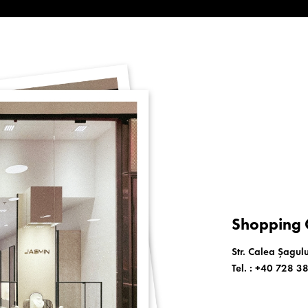
Shopping C
Str. Calea Șagulu
Tel. :
+40 728 3