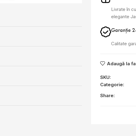
Livrate în cu
elegante J
Garanție 2
Calitate gar
Adaugă la fa
SKU:
Categorie:
Share: