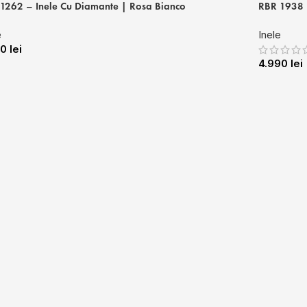
1262 – Inele Cu Diamante | Rosa Bianco
RBR 1938 
e
Inele
20
lei
4.990
lei