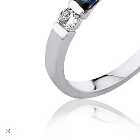
Faceți click pentru a mări