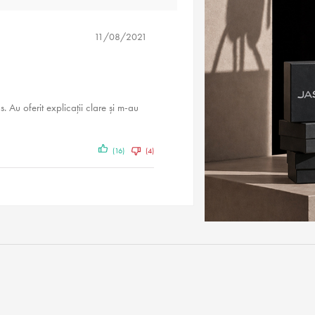
11/08/2021
. Au oferit explicații clare și m-au
(16)
(4)