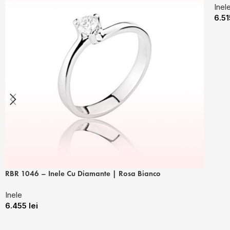
Inel
6.5
RBR 1046 – Inele Cu Diamante | Rosa Bianco
Inele
6.455
lei