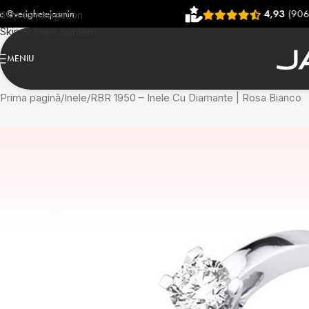
4,93
(906 recenzii)
Skip to navigation
Skip to main content
MENIU
Prima pagină
Inele
RBR 1950 – Inele Cu Diamante | Rosa Bianco