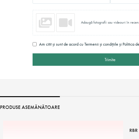
Adaugă fotografii sau videouri în recen
Am citit și sunt de acord cu Termenii și condițiile și Politica d
Trimite
PRODUSE ASEMĂNĂTOARE
RBR 