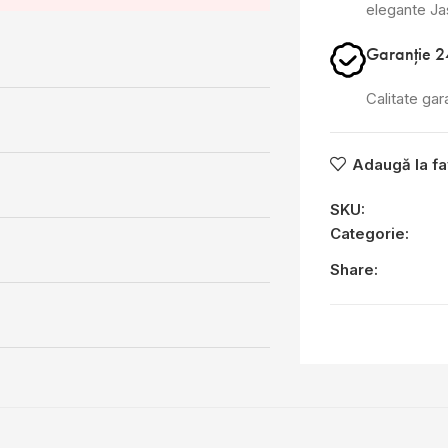
elegante J
Garanție 2
Calitate gar
Adaugă la fa
SKU:
Categorie:
Share: