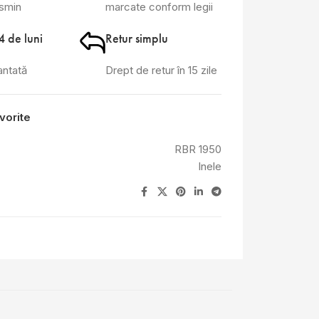
asmin
marcate conform legii
4 de luni
Retur simplu
antată
Drept de retur în 15 zile
vorite
RBR 1950
Inele