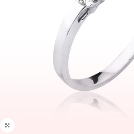
Faceți click pentru a mări