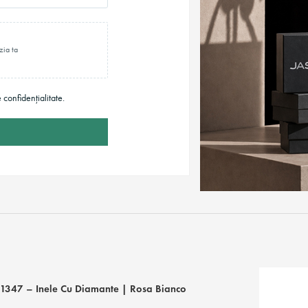
zia ta
e confidențialitate.
1347 – Inele Cu Diamante | Rosa Bianco