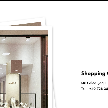
Shopping C
Str. Calea Șagulu
Tel. :
+40 728 3