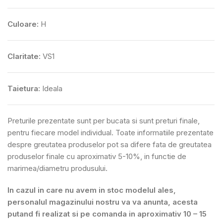
Culoare:
H
Claritate:
VS1
Taietura:
Ideala
Preturile prezentate sunt per bucata si sunt preturi finale,
pentru fiecare model individual. Toate informatiile prezentate
despre greutatea produselor pot sa difere fata de greutatea
produselor finale cu aproximativ 5-10%, in functie de
marimea/diametru produsului.
In cazul in care nu avem in stoc modelul ales,
personalul magazinului nostru va va anunta, acesta
putand fi realizat si pe comanda in aproximativ 10 – 15