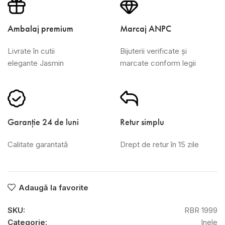
Ambalaj premium
Marcaj ANPC
Livrate în cutii
Bijuterii verificate și
elegante Jasmin
marcate conform legii
Garanție 24 de luni
Retur simplu
Calitate garantată
Drept de retur în 15 zile
Adaugă la favorite
SKU:
RBR 1999
Categorie:
Inele