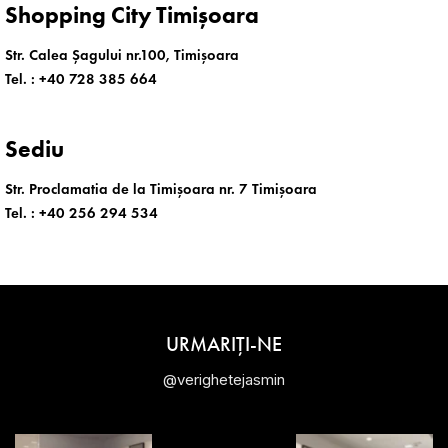
Shopping City Timișoara
Str. Calea Șagului nr.100, Timișoara
Tel. :
+40 728 385 664
Sediu
Str. Proclamatia de la Timișoara nr. 7 Timișoara
Tel. :
+40 256 294 534
URMARIȚI-NE
@verighetejasmin