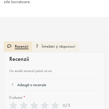
zile lucratoare.
Recenzii
Întrebări și răspunsuri
Recenzii
Nu există recenzii până acum
Adaugă o recenzie
Evaluare
*
0/5