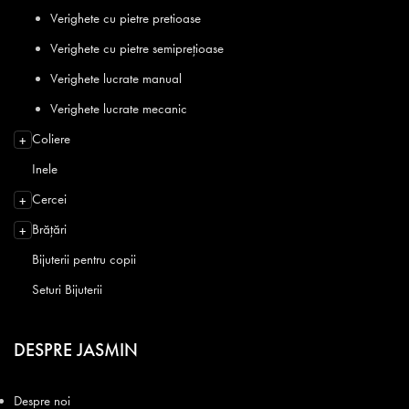
Verighete cu pietre pretioase
Verighete cu pietre semiprețioase
Verighete lucrate manual
Verighete lucrate mecanic
Coliere
+
Inele
Cercei
+
Brățări
+
Bijuterii pentru copii
Seturi Bijuterii
DESPRE JASMIN
Despre noi