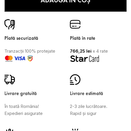
ADAUGĂ ÎN COȘ
Plată securizată
Plată în rate
Tranzacții 100% protejate
766,25
lei
x 4 rate
Livrare gratuită
Livrare estimată
În toată România!
2-3 zile lucrătoare.
Expedieri asigurate
Rapid și sigur