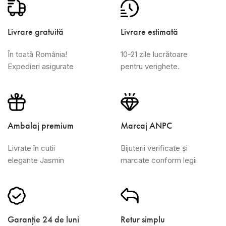
Livrare gratuită
Livrare estimată
În toată România!
10-21 zile lucrătoare
Expedieri asigurate
pentru verighete.
Ambalaj premium
Marcaj ANPC
Livrate în cutii
Bijuterii verificate și
elegante Jasmin
marcate conform legii
Garanție 24 de luni
Retur simplu