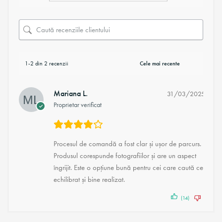
1-2 din 2 recenzii
Mariana L.
31/03/2025
Proprietar verificat
Procesul de comandă a fost clar și ușor de parcurs.
Produsul corespunde fotografiilor și are un aspect
îngrijit. Este o opțiune bună pentru cei care caută ceva
echilibrat și bine realizat.
(14)
(1)