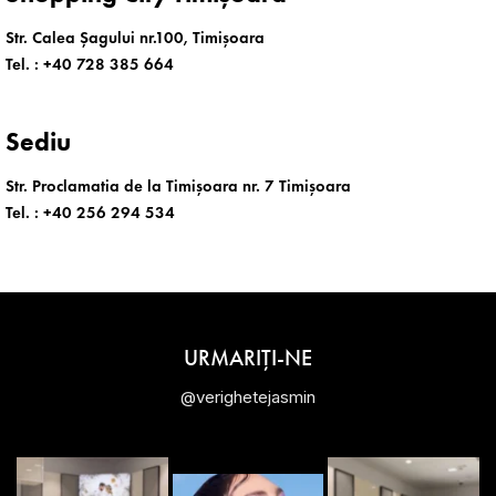
Str. Calea Șagului nr.100, Timișoara
Tel. :
+40 728 385 664
Sediu
Str. Proclamatia de la Timișoara nr. 7 Timișoara
Tel. :
+40 256 294 534
URMARIȚI-NE
@verighetejasmin