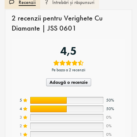
Recenzii
Întrebări și răspunsuri
2 recenzii pentru
Verighete Cu
Diamante | JSS 0601
4,5
Pe baza a 2 recenzii
Adaugă o recenzie
5
50%
4
50%
3
0%
2
0%
1
0%