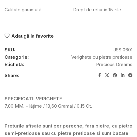
Calitate garantată
Drept de retur în 15 zile
Adaugă la favorite
SKU:
JSS 0601
Categorie:
Verighete cu pietre pretioase
Etichetă:
Precious Dreams
Share:
SPECIFICATII VERIGHETE
7,00 MM. – lățime / 18,60 Gramaj / 0,15 Ct.
Preturile afisate sunt per pereche, fara pietre, cu pietre
semi-pretioase sau cu pietre pretioase si sunt bazate