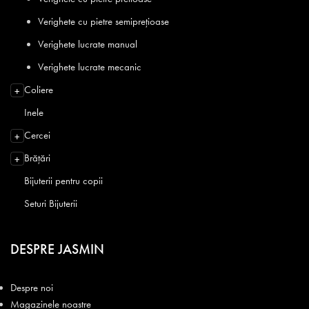
Verighete cu pietre semiprețioase
Verighete lucrate manual
Verighete lucrate mecanic
Coliere
+
Inele
Cercei
+
Brățări
+
Bijuterii pentru copii
Seturi Bijuterii
DESPRE JASMIN
Despre noi
Magazinele noastre