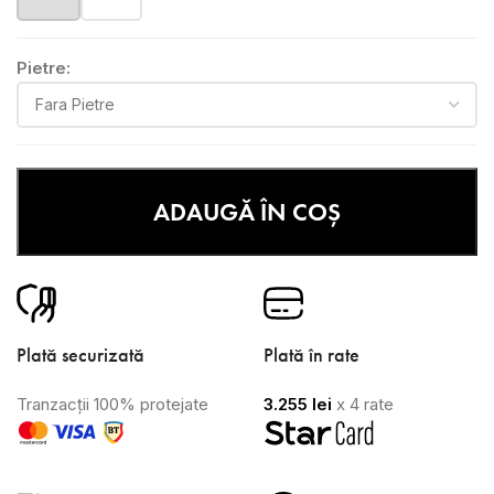
Pietre:
ADAUGĂ ÎN COȘ
Plată securizată
Plată în rate
Tranzacții 100% protejate
3.255
lei
x 4 rate