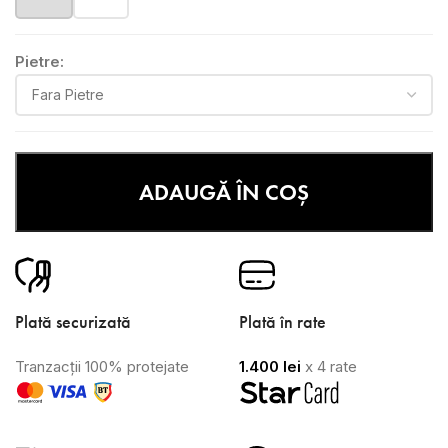
Pietre:
ADAUGĂ ÎN COȘ
Plată securizată
Plată în rate
Tranzacții 100% protejate
1.400
lei
x 4 rate