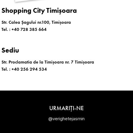
Shopping City Timișoara
Str. Calea Șagului nr.100, Timișoara
Tel. :
+40 728 385 664
Sediu
Str. Proclamatia de la Timișoara nr. 7 Timișoara
Tel. :
+40 256 294 534
URMARIȚI-NE
@verighetejasmin