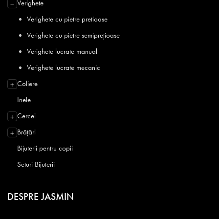
Verighete
−
Verighete cu pietre pretioase
Verighete cu pietre semiprețioase
Verighete lucrate manual
Verighete lucrate mecanic
Coliere
+
Inele
Cercei
+
Brățări
+
Bijuterii pentru copii
Seturi Bijuterii
DESPRE JASMIN