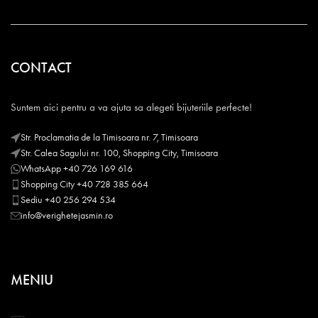
CONTACT
Suntem aici pentru a va ajuta sa alegeti bijuteriile perfecte!
Str. Proclamatia de la Timisoara nr. 7, Timisoara
Str. Calea Sagului nr. 100, Shopping City, Timisoara
WhatsApp +40 726 169 616
Shopping City +40 728 385 664
Sediu +40 256 294 534
info@verighetejasmin.ro
MENIU