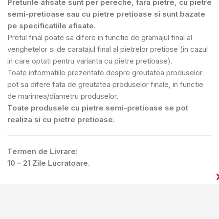
Preturile afisate sunt per pereche, fara pietre, cu pietre
semi-pretioase sau cu pietre pretioase si sunt bazate
pe specificatiile afisate.
Pretul final poate sa difere in functie de gramajul final al
verighetelor si de caratajul final al pietrelor pretiose (in cazul
in care optati pentru varianta cu pietre pretioase).
Toate informatiile prezentate despre greutatea produselor
pot sa difere fata de greutatea produselor finale, in functie
de marimea/diametru produselor.
Toate produsele cu pietre semi-pretioase se pot
realiza si cu pietre pretioase.
Termen de Livrare:
10 – 21 Zile Lucratoare.