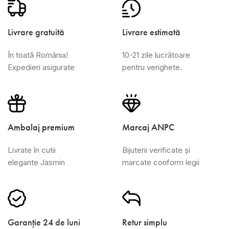
Livrare gratuită
Livrare estimată
În toată România!
10-21 zile lucrătoare
Expedieri asigurate
pentru verighete.
Ambalaj premium
Marcaj ANPC
Livrate în cutii
Bijuterii verificate și
elegante Jasmin
marcate conform legii
Garanție 24 de luni
Retur simplu