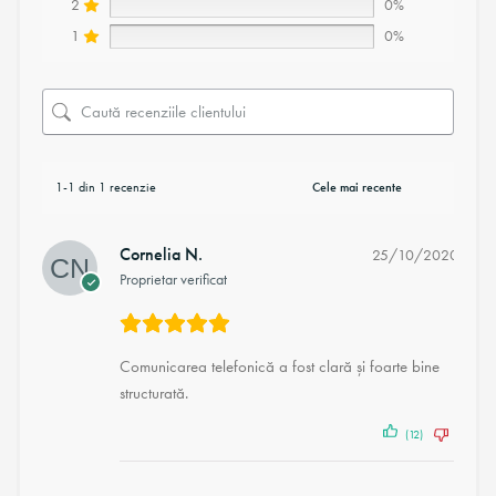
2
0%
1
0%
1-1 din 1 recenzie
Cornelia N.
25/10/2020
Proprietar verificat
Comunicarea telefonică a fost clară și foarte bine
structurată.
(12)
(1)