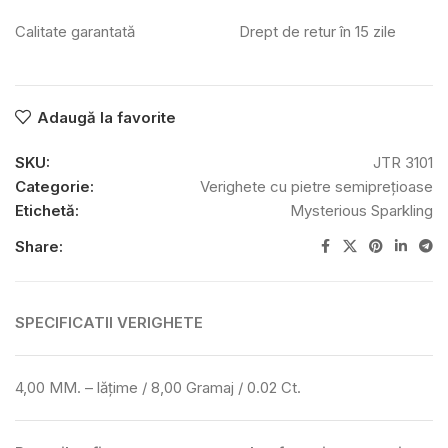
Calitate garantată
Drept de retur în 15 zile
Adaugă la favorite
SKU:
JTR 3101
Categorie:
Verighete cu pietre semiprețioase
Etichetă:
Mysterious Sparkling
Share:
SPECIFICATII VERIGHETE
4,00 MM. – lățime / 8,00 Gramaj / 0.02 Ct.