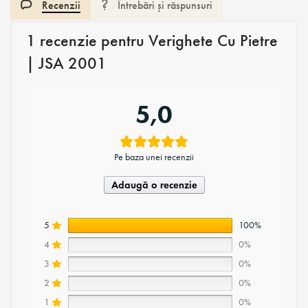
Recenzii
Întrebări și răspunsuri
1 recenzie pentru
Verighete Cu Pietre
| JSA 2001
5,0
Pe baza unei recenzii
Adaugă o recenzie
5
100%
4
0%
3
0%
2
0%
1
0%