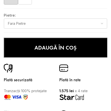
Pietre:
ADAUGĂ ÎN COȘ
Plată securizată
Plată în rate
Tranzacții 100% protejate
1.575
lei
x 4 rate