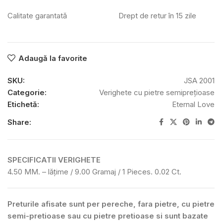
Calitate garantată
Drept de retur în 15 zile
Adaugă la favorite
SKU:
JSA 2001
Categorie:
Verighete cu pietre semiprețioase
Etichetă:
Eternal Love
Share:
SPECIFICATII VERIGHETE
4.50 MM. – lățime / 9.00 Gramaj / 1 Pieces. 0.02 Ct.
Preturile afisate sunt per pereche, fara pietre, cu pietre
semi-pretioase sau cu pietre pretioase si sunt bazate