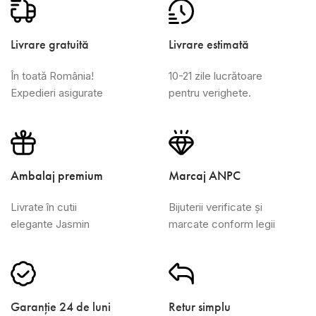
Livrare gratuită
Livrare estimată
În toată România!
10-21 zile lucrătoare
Expedieri asigurate
pentru verighete.
Ambalaj premium
Marcaj ANPC
Livrate în cutii
Bijuterii verificate și
elegante Jasmin
marcate conform legii
Garanție 24 de luni
Retur simplu