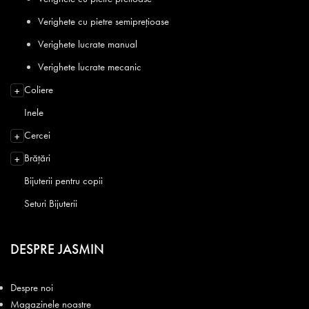
Verighete cu pietre semiprețioase
Verighete lucrate manual
Verighete lucrate mecanic
Coliere
+
Inele
Cercei
+
Brățări
+
Bijuterii pentru copii
Seturi Bijuterii
DESPRE JASMIN
Despre noi
Magazinele noastre