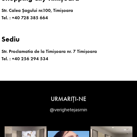
Str. Calea Șagului nr.100, Timișoara
Tel. :
+40 728 385 664
Sediu
Str. Proclamatia de la Timișoara nr. 7 Timișoara
Tel. :
+40 256 294 534
URMARIȚI-NE
@verighetejasmin