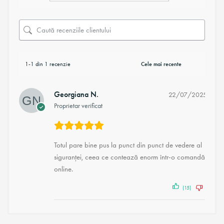
1-1 din 1 recenzie
Georgiana N.
22/07/2025
Proprietar verificat
Totul pare bine pus la punct din punct de vedere al
siguranței, ceea ce contează enorm într-o comandă
online.
(15)
(3)