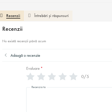
Recenzii
Întrebări și răspunsuri
Recenzii
Nu există recenzii până acum
Adaugă o recenzie
Evaluare
*
0/5
Recenzia ta