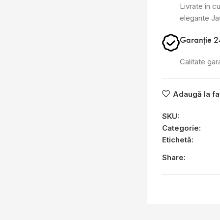
Livrate în cu
elegante J
Garanție 2
Calitate gar
Adaugă la fa
SKU:
Categorie:
Etichetă:
Share: