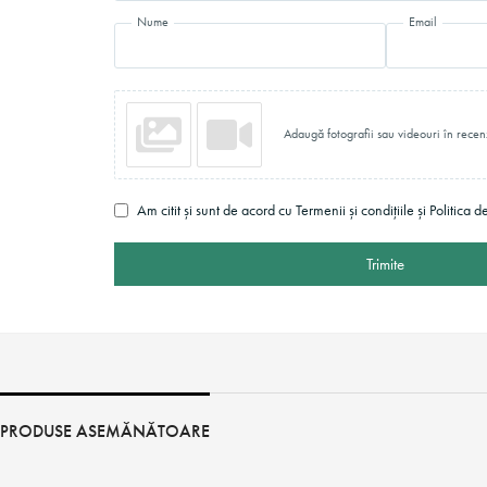
Nume
Email
Adaugă fotografii sau videouri în recen
Am citit și sunt de acord cu Termenii și condițiile și Politica d
Trimite
PRODUSE ASEMĂNĂTOARE