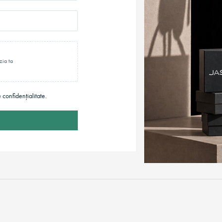
zia ta
e confidențialitate.