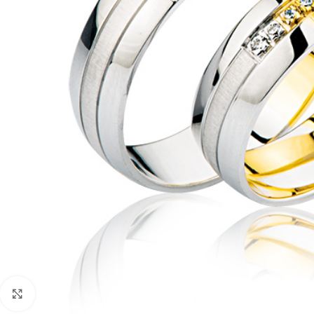
Faceți click pentru a mări