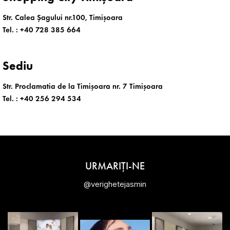
Str. Calea Șagului nr.100, Timișoara
Tel. :
+40 728 385 664
Sediu
Str. Proclamatia de la Timișoara nr. 7 Timișoara
Tel. :
+40 256 294 534
URMARIȚI-NE
@verighetejasmin