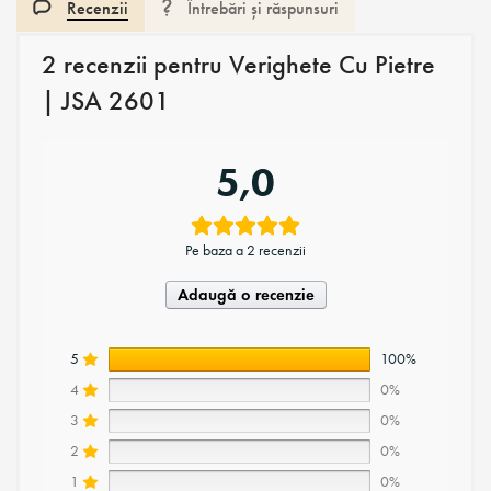
Recenzii
Întrebări și răspunsuri
2 recenzii pentru
Verighete Cu Pietre
| JSA 2601
5,0
Pe baza a 2 recenzii
Adaugă o recenzie
5
100%
4
0%
3
0%
2
0%
1
0%