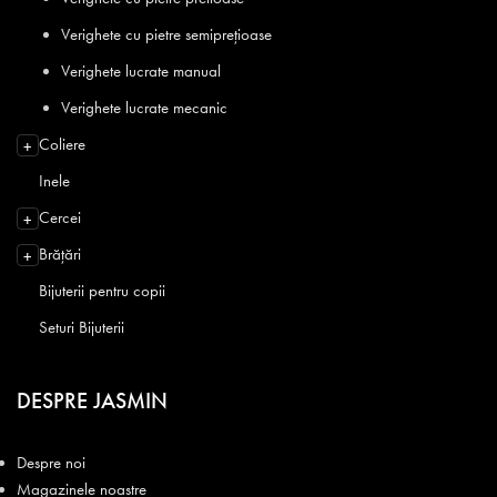
Verighete cu pietre semiprețioase
Verighete lucrate manual
Verighete lucrate mecanic
Coliere
+
Inele
Cercei
+
Brățări
+
Bijuterii pentru copii
Seturi Bijuterii
DESPRE JASMIN
Despre noi
Magazinele noastre