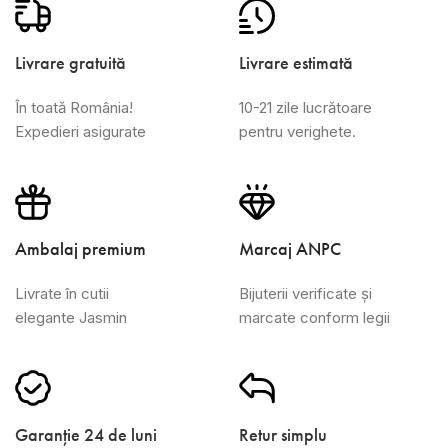
Livrare gratuită
Livrare estimată
În toată România!
10-21 zile lucrătoare
Expedieri asigurate
pentru verighete.
Ambalaj premium
Marcaj ANPC
Livrate în cutii
Bijuterii verificate și
elegante Jasmin
marcate conform legii
Garanție 24 de luni
Retur simplu