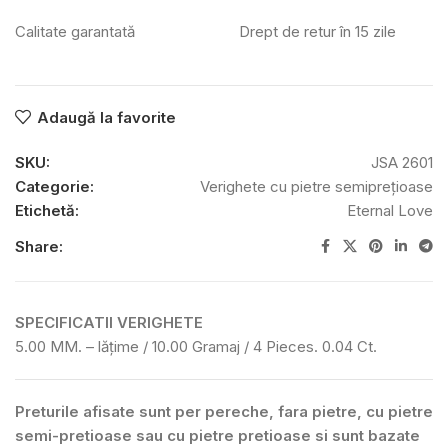
Calitate garantată
Drept de retur în 15 zile
Adaugă la favorite
SKU:
JSA 2601
Categorie:
Verighete cu pietre semiprețioase
Etichetă:
Eternal Love
Share:
SPECIFICATII VERIGHETE
5.00 MM. – lățime / 10.00 Gramaj / 4 Pieces. 0.04 Ct.
Preturile afisate sunt per pereche, fara pietre, cu pietre
semi-pretioase sau cu pietre pretioase si sunt bazate