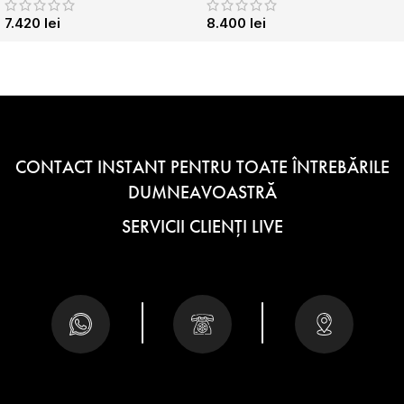
7.420
lei
8.400
lei
CONTACT INSTANT PENTRU TOATE ÎNTREBĂRILE
DUMNEAVOASTRĂ
SERVICII CLIENȚI LIVE