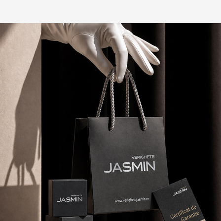
Mi-a inspirat încredere modul lor de lucru. Produsul
este bine realizat, iar suportul oferit a fost constant.
(0)
(1)