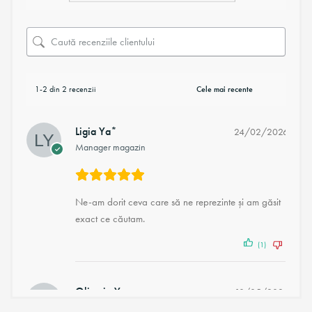
1-2 din 2 recenzii
Ligia Ya*
24/02/2026
Manager magazin
Ne-am dorit ceva care să ne reprezinte și am găsit
exact ce căutam.
(1)
(0)
Olimpia Y.
18/05/2024
Proprietar verificat