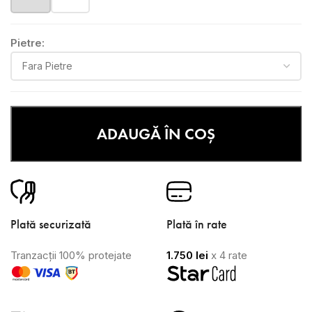
Pietre:
ADAUGĂ ÎN COȘ
Plată securizată
Plată în rate
Tranzacții 100% protejate
1.750
lei
x 4 rate