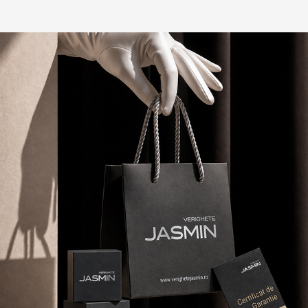
Plata online a fost rapidă și sigură, fără complicații
inutile.
(16)
(1)