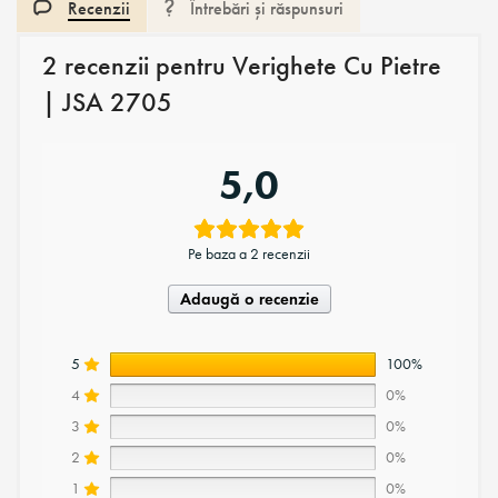
Recenzii
Întrebări și răspunsuri
2 recenzii pentru
Verighete Cu Pietre
| JSA 2705
5,0
Pe baza a 2 recenzii
Adaugă o recenzie
5
100%
4
0%
3
0%
2
0%
1
0%