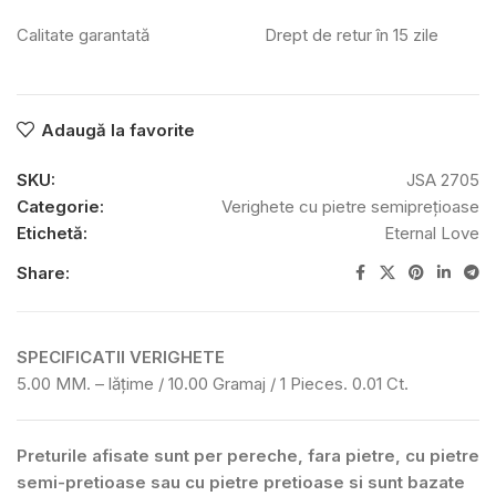
Calitate garantată
Drept de retur în 15 zile
Adaugă la favorite
SKU:
JSA 2705
Categorie:
Verighete cu pietre semiprețioase
Etichetă:
Eternal Love
Share:
SPECIFICATII VERIGHETE
5.00 MM. – lățime / 10.00 Gramaj / 1 Pieces. 0.01 Ct.
Preturile afisate sunt per pereche, fara pietre, cu pietre
semi-pretioase sau cu pietre pretioase si sunt bazate