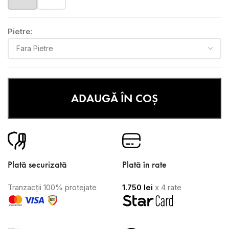
Pietre:
ADAUGĂ ÎN COȘ
Plată securizată
Plată în rate
Tranzacții 100% protejate
1.750
lei
x 4 rate