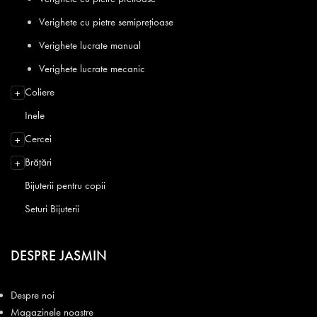
Verighete cu pietre semiprețioase
Verighete lucrate manual
Verighete lucrate mecanic
Coliere
+
Inele
Cercei
+
Brățări
+
Bijuterii pentru copii
Seturi Bijuterii
DESPRE JASMIN
Despre noi
Magazinele noastre