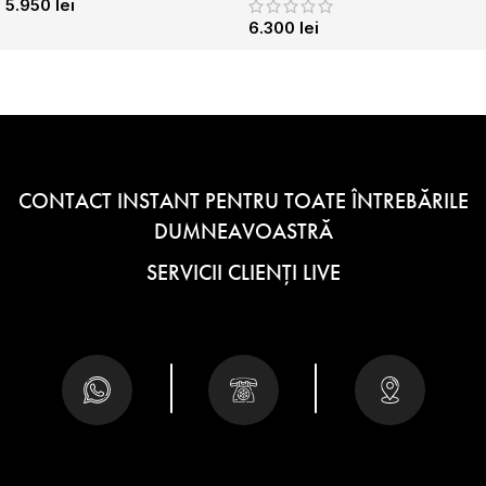
5.950
lei
6.300
lei
CONTACT INSTANT PENTRU TOATE ÎNTREBĂRILE
DUMNEAVOASTRĂ
SERVICII CLIENȚI LIVE