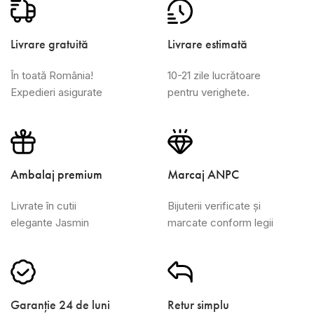
Livrare gratuită
Livrare estimată
În toată România!
10-21 zile lucrătoare
Expedieri asigurate
pentru verighete.
Ambalaj premium
Marcaj ANPC
Livrate în cutii
Bijuterii verificate și
elegante Jasmin
marcate conform legii
Garanție 24 de luni
Retur simplu