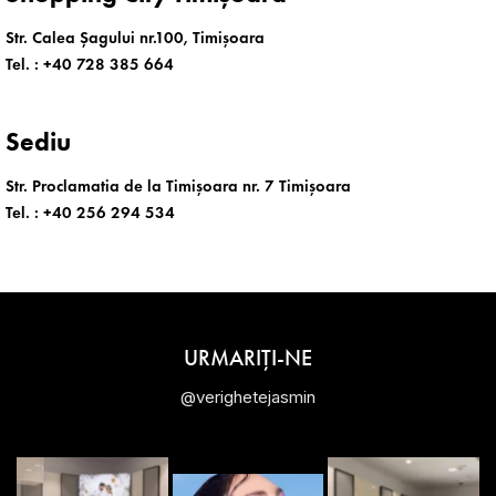
Str. Calea Șagului nr.100, Timișoara
Tel. :
+40 728 385 664
Sediu
Str. Proclamatia de la Timișoara nr. 7 Timișoara
Tel. :
+40 256 294 534
URMARIȚI-NE
@verighetejasmin