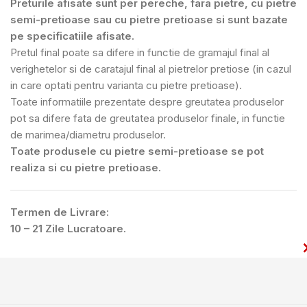
Preturile afisate sunt per pereche, fara pietre, cu pietre
semi-pretioase sau cu pietre pretioase si sunt bazate
pe specificatiile afisate.
Pretul final poate sa difere in functie de gramajul final al
verighetelor si de caratajul final al pietrelor pretiose (in cazul
in care optati pentru varianta cu pietre pretioase).
Toate informatiile prezentate despre greutatea produselor
pot sa difere fata de greutatea produselor finale, in functie
de marimea/diametru produselor.
Toate produsele cu pietre semi-pretioase se pot
realiza si cu pietre pretioase.
Termen de Livrare:
10 – 21 Zile Lucratoare.