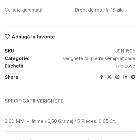
Calitate garantată
Drept de retur în 15 zile
Adaugă la favorite
SKU:
JSN 1505
Categorie:
Verighete cu pietre semiprețioase
Etichetă:
True Love
Share:
SPECIFICATII VERIGHETE
3,00 MM. – lățime / 6,50 Gramaj / 5 Pieces. 0.05 Ct.