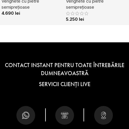
Verighete cu pietre
Verighete cu pietre
semiprețioase
semiprețioase
4.690
lei
5.250
lei
CONTACT INSTANT PENTRU TOATE ÎNTREBĂRILE
DUMNEAVOASTRĂ
SERVICII CLIENȚI LIVE