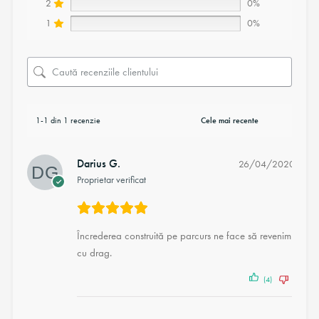
2
0%
1
0%
1-1 din 1 recenzie
Darius G.
26/04/2020
Proprietar verificat
Încrederea construită pe parcurs ne face să revenim
cu drag.
(4)
(2)