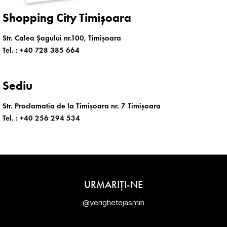
Shopping City Timișoara
Str. Calea Șagului nr.100, Timișoara
Tel. :
+40 728 385 664
Sediu
Str. Proclamatia de la Timișoara nr. 7 Timișoara
Tel. :
+40 256 294 534
URMARIȚI-NE
@verighetejasmin