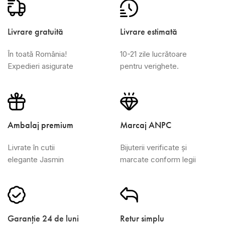
Livrare gratuită
Livrare estimată
În toată România!
10-21 zile lucrătoare
Expedieri asigurate
pentru verighete.
Ambalaj premium
Marcaj ANPC
Livrate în cutii
Bijuterii verificate și
elegante Jasmin
marcate conform legii
Garanție 24 de luni
Retur simplu