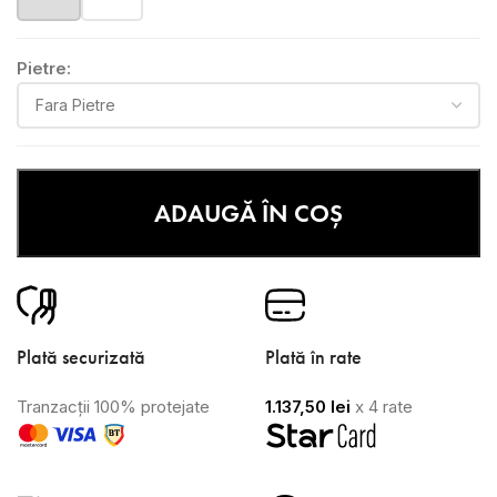
Pietre:
ADAUGĂ ÎN COȘ
Plată securizată
Plată în rate
Tranzacții 100% protejate
1.137,50
lei
x 4 rate