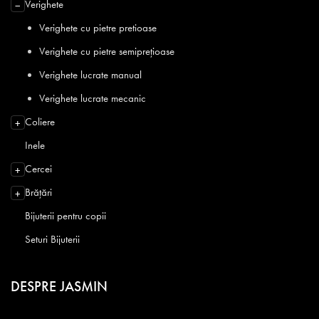
Verighete
−
Verighete cu pietre pretioase
Verighete cu pietre semiprețioase
Verighete lucrate manual
Verighete lucrate mecanic
Coliere
+
Inele
Cercei
+
Brățări
+
Bijuterii pentru copii
Seturi Bijuterii
DESPRE JASMIN