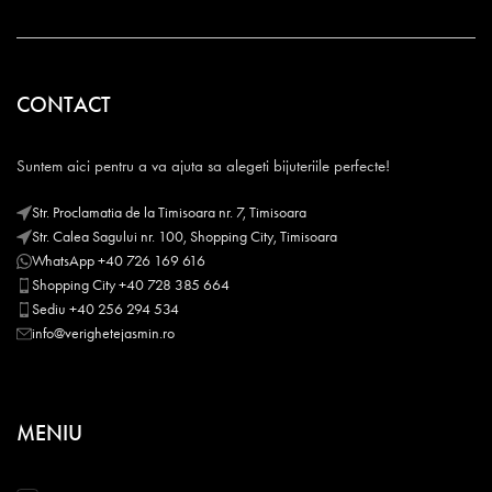
CONTACT
Suntem aici pentru a va ajuta sa alegeti bijuteriile perfecte!
Str. Proclamatia de la Timisoara nr. 7, Timisoara
Str. Calea Sagului nr. 100, Shopping City, Timisoara
WhatsApp +40 726 169 616
Shopping City +40 728 385 664
Sediu +40 256 294 534
info@verighetejasmin.ro
MENIU