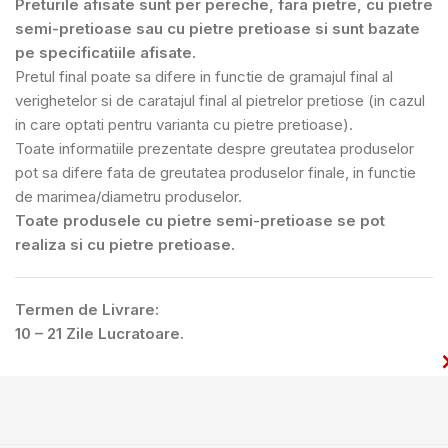
Preturile afisate sunt per pereche, fara pietre, cu pietre
semi-pretioase sau cu pietre pretioase si sunt bazate
pe specificatiile afisate.
Pretul final poate sa difere in functie de gramajul final al
verighetelor si de caratajul final al pietrelor pretiose (in cazul
in care optati pentru varianta cu pietre pretioase).
Toate informatiile prezentate despre greutatea produselor
pot sa difere fata de greutatea produselor finale, in functie
de marimea/diametru produselor.
Toate produsele cu pietre semi-pretioase se pot
realiza si cu pietre pretioase.
Termen de Livrare:
10 – 21 Zile Lucratoare.