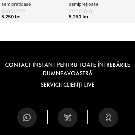
semiprețioase
semiprețioase
5.250
lei
5.250
lei
CONTACT INSTANT PENTRU TOATE ÎNTREBĂRILE
DUMNEAVOASTRĂ
SERVICII CLIENȚI LIVE