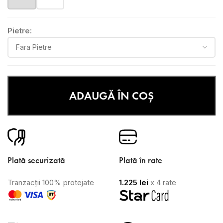
Pietre:
ADAUGĂ ÎN COȘ
Plată securizată
Plată în rate
Tranzacții 100% protejate
1.225
lei
x 4 rate