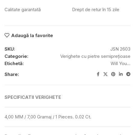
Calitate garantată
Drept de retur în 15 zile
Adaugă la favorite
SKU:
JSN 2603
Categorie:
Verighete cu pietre semiprețioase
Etichetă:
Will You...
Share:
SPECIFICATII VERIGHETE
4,00 MM / 7,00 Gramaj / 1 Pieces. 0.02 Ct.