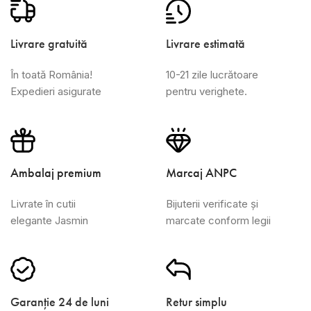
Livrare gratuită
Livrare estimată
În toată România!
10-21 zile lucrătoare
Expedieri asigurate
pentru verighete.
Ambalaj premium
Marcaj ANPC
Livrate în cutii
Bijuterii verificate și
elegante Jasmin
marcate conform legii
Garanție 24 de luni
Retur simplu