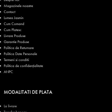
Magazinele noastre
Contact
Lumea Jasmin
Cum Comand
Cum Platesc
Livrare Produse
Garantie Produse
Politica de Returnare
Politica Date Personale
Termeni si conditii
Politica de confidențialitate
ANPC
MODALITATI DE PLATA
La livrare
Transfer bancar