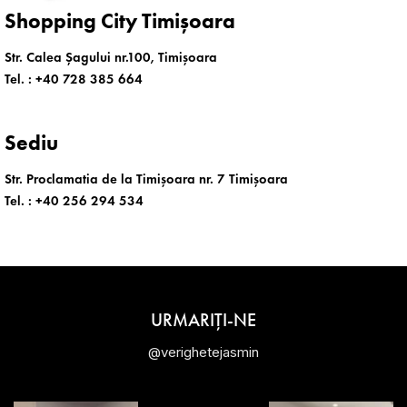
Shopping City Timișoara
Str. Calea Șagului nr.100, Timișoara
Tel. :
+40 728 385 664
Sediu
Str. Proclamatia de la Timișoara nr. 7 Timișoara
Tel. :
+40 256 294 534
URMARIȚI-NE
@verighetejasmin