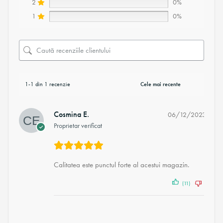
2
0%
1
0%
1-1 din 1 recenzie
Cosmina E.
06/12/2023
Proprietar verificat
Calitatea este punctul forte al acestui magazin.
(11)
(1)