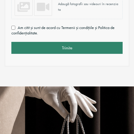
Adaugă fotografii sau videouri în recenzia
ta
Am citit și sunt de acord cu Termenii și condițiile și Politica de
confidențialitate.
Trimite