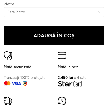
Pietre:
ADAUGĂ ÎN COȘ
Plată securizată
Plată în rate
Tranzacții 100% protejate
2.450
lei
x 4 rate