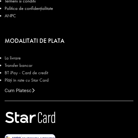
Termeni si conditii
Politica de confidențialitate
ANPC
MODALITATI DE PLATA
La livrare
Transfer bancar
BT iPay - Card de credit
Plăți în rate cu Star Card
Cum Platesc