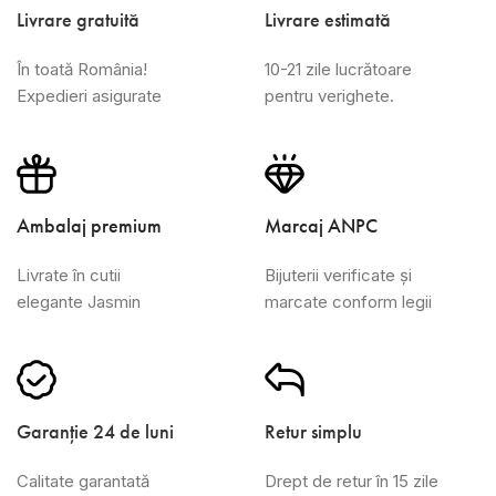
Livrare gratuită
Livrare estimată
În toată România!
10-21 zile lucrătoare
Expedieri asigurate
pentru verighete.
Ambalaj premium
Marcaj ANPC
Livrate în cutii
Bijuterii verificate și
elegante Jasmin
marcate conform legii
Garanție 24 de luni
Retur simplu
Calitate garantată
Drept de retur în 15 zile