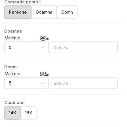
Comanda pentru:
Pereche
Doamna
Domn
Doamna
Marime:
Domn
Marime:
Carat aur:
14K
18K