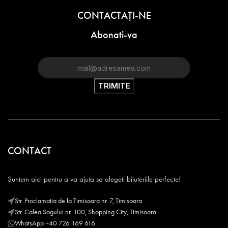
CONTACTAŢI-NE
Abonati-va
CONTACT
Suntem aici pentru a va ajuta sa alegeti bijuteriile perfecte!
Str. Proclamatia de la Timisoara nr. 7, Timisoara
Str. Calea Sagului nr. 100, Shopping City, Timisoara
WhatsApp +40 726 169 616