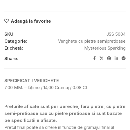
Adaugă la favorite
SKU:
JSS 5004
Categorie:
Verighete cu pietre semiprețioase
Etichetă:
Mysterious Sparkling
Share:
SPECIFICATII VERIGHETE
7,00 MM. – lățime / 14,00 Gramaj / 0.08 Ct.
Preturile afisate sunt per pereche, fara pietre, cu pietre
semi-pretioase sau cu pietre pretioase si sunt bazate
pe specificatiile afisate.
Pretul final poate sa difere in functie de gramajul final al