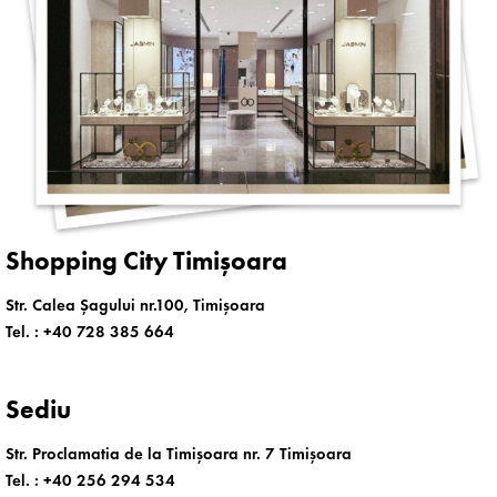
Shopping City Timișoara
Str. Calea Șagului nr.100, Timișoara
Tel. :
+40 728 385 664
Sediu
Str. Proclamatia de la Timișoara nr. 7 Timișoara
Tel. :
+40 256 294 534