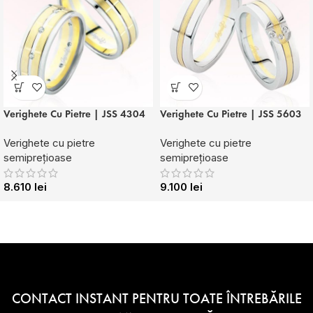
Verighete Cu Pietre | JSS 4304
Verighete Cu Pietre | JSS 5603
Verighete cu pietre
Verighete cu pietre
semiprețioase
semiprețioase
8.610
lei
9.100
lei
CONTACT INSTANT PENTRU TOATE ÎNTREBĂRILE