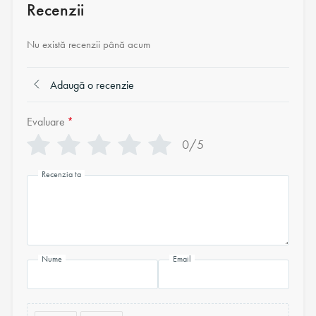
Recenzii
Nu există recenzii până acum
Adaugă o recenzie
Evaluare
*
0/5
Recenzia ta
Nume
Email