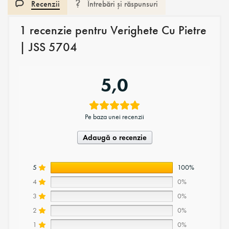
Recenzii
Întrebări și răspunsuri
1 recenzie pentru
Verighete Cu Pietre
| JSS 5704
5,0
Pe baza unei recenzii
Adaugă o recenzie
5
100%
4
0%
3
0%
2
0%
1
0%