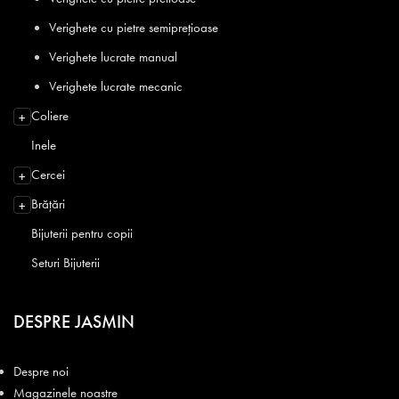
Verighete cu pietre semiprețioase
Verighete lucrate manual
Verighete lucrate mecanic
Coliere
+
Inele
Cercei
+
Brățări
+
Bijuterii pentru copii
Seturi Bijuterii
DESPRE JASMIN
Despre noi
Magazinele noastre