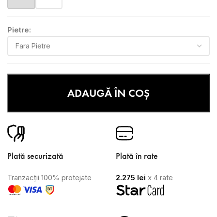
Pietre:
ADAUGĂ ÎN COȘ
Plată securizată
Plată în rate
Tranzacții 100% protejate
2.275
lei
x 4 rate