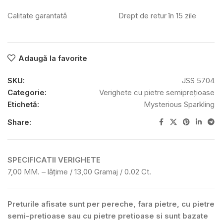
Calitate garantată
Drept de retur în 15 zile
Adaugă la favorite
SKU:
JSS 5704
Categorie:
Verighete cu pietre semiprețioase
Etichetă:
Mysterious Sparkling
Share:
SPECIFICATII VERIGHETE
7,00 MM. – lățime / 13,00 Gramaj / 0.02 Ct.
Preturile afisate sunt per pereche, fara pietre, cu pietre
semi-pretioase sau cu pietre pretioase si sunt bazate