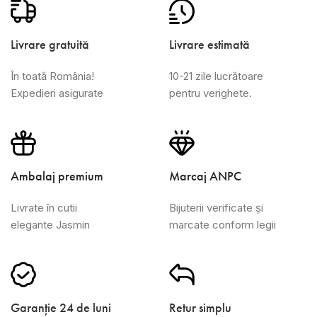
Livrare gratuită
Livrare estimată
În toată România!
10-21 zile lucrătoare
Expedieri asigurate
pentru verighete.
Ambalaj premium
Marcaj ANPC
Livrate în cutii
Bijuterii verificate și
elegante Jasmin
marcate conform legii
Garanție 24 de luni
Retur simplu