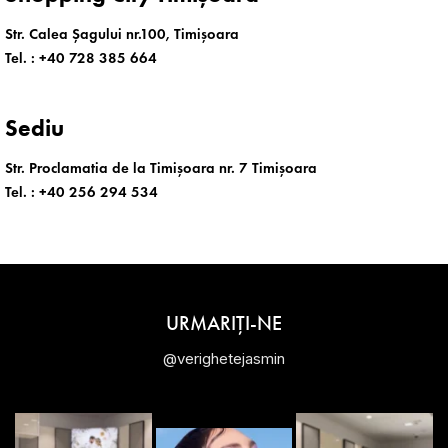
Str. Calea Șagului nr.100, Timișoara
Tel. :
+40 728 385 664
Sediu
Str. Proclamatia de la Timișoara nr. 7 Timișoara
Tel. :
+40 256 294 534
URMARIȚI-NE
@verighetejasmin