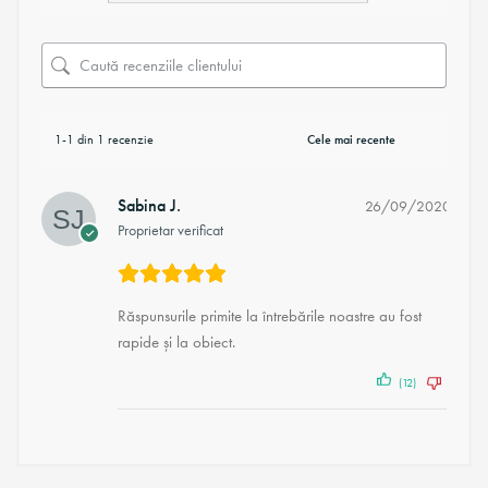
1-1 din 1 recenzie
Sabina J.
26/09/2020
Proprietar verificat
Răspunsurile primite la întrebările noastre au fost
rapide și la obiect.
(12)
(2)