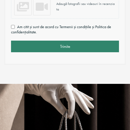
Adaugă fotografii sau videouri în recenzia
ta
Am citit și sunt de acord cu Termenii și condițiile și Politica de
confidențialitate.
Trimite