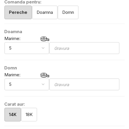
Comanda pentru:
Pereche
Doamna
Domn
Doamna
Marime:
Domn
Marime:
Carat aur:
14K
18K