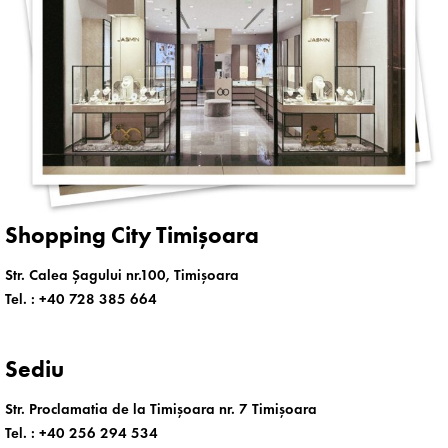
Shopping City Timișoara
Str. Calea Șagului nr.100, Timișoara
Tel. :
+40 728 385 664
Sediu
Str. Proclamatia de la Timișoara nr. 7 Timișoara
Tel. :
+40 256 294 534