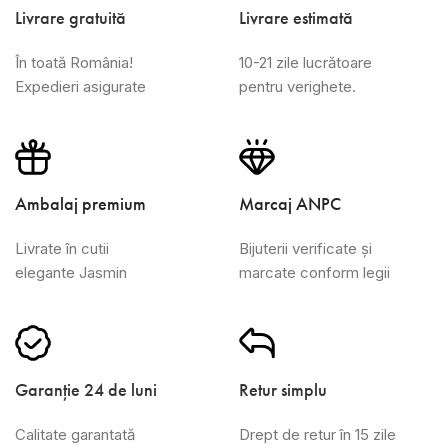
Livrare gratuită
Livrare estimată
În toată România!
10-21 zile lucrătoare
Expedieri asigurate
pentru verighete.
Ambalaj premium
Marcaj ANPC
Livrate în cutii
Bijuterii verificate și
elegante Jasmin
marcate conform legii
Garanție 24 de luni
Retur simplu
Calitate garantată
Drept de retur în 15 zile