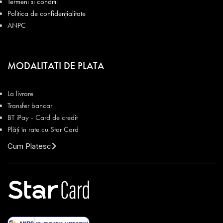
Termeni si conditii
Politica de confidențialitate
ANPC
MODALITATI DE PLATA
La livrare
Transfer bancar
BT iPay - Card de credit
Plăți în rate cu Star Card
Cum Platesc