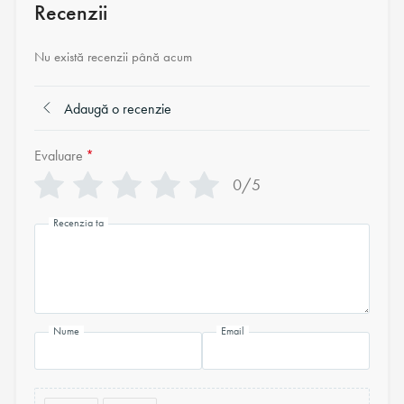
Recenzii
Nu există recenzii până acum
Adaugă o recenzie
Evaluare
*
0/5
Recenzia ta
Nume
Email