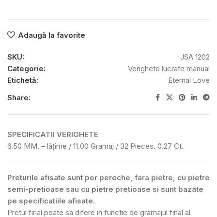
Adaugă la favorite
SKU:
JSA 1202
Categorie:
Verighete lucrate manual
Etichetă:
Eternal Love
Share:
SPECIFICATII VERIGHETE
6.50 MM. – lățime / 11.00 Gramaj / 32 Pieces. 0.27 Ct.
Preturile afisate sunt per pereche, fara pietre, cu pietre
semi-pretioase sau cu pietre pretioase si sunt bazate
pe specificatiile afisate.
Pretul final poate sa difere in functie de gramajul final al