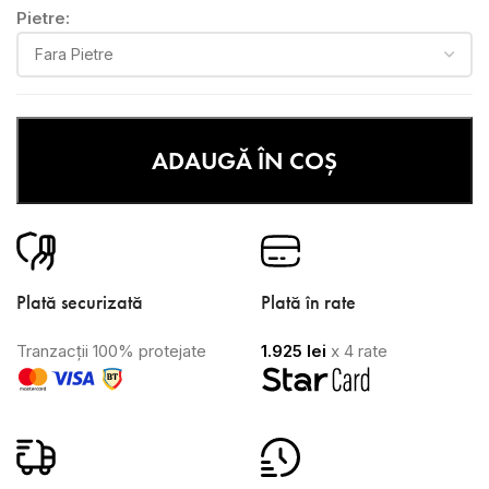
Pietre:
ADAUGĂ ÎN COȘ
Plată securizată
Plată în rate
Tranzacții 100% protejate
1.925
lei
x 4 rate