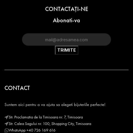
CONTACTAŢI-NE
Abonati-va
CONTACT
Suntem aici pentru a va ajuta sa alegeti bijuteriile perfecte!
Str. Proclamatia de la Timisoara nr. 7, Timisoara
Str. Calea Sagului nr. 100, Shopping City, Timisoara
WhatsApp +40 726 169 616