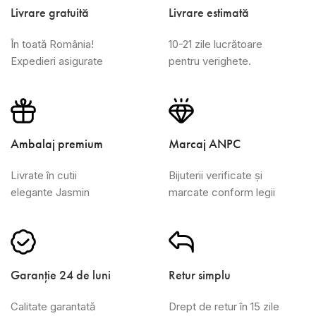
Livrare gratuită
Livrare estimată
În toată România!
10-21 zile lucrătoare
Expedieri asigurate
pentru verighete.
Ambalaj premium
Marcaj ANPC
Livrate în cutii
Bijuterii verificate și
elegante Jasmin
marcate conform legii
Garanție 24 de luni
Retur simplu
Calitate garantată
Drept de retur în 15 zile