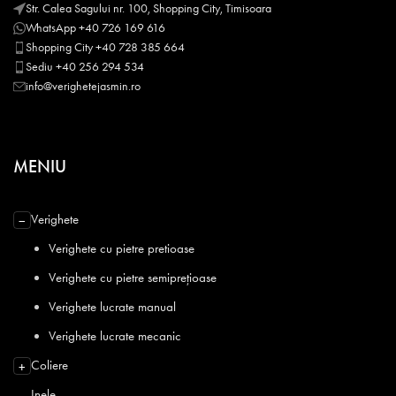
Str. Calea Sagului nr. 100, Shopping City, Timisoara
WhatsApp +40 726 169 616
Shopping City +40 728 385 664
Sediu +40 256 294 534
info@verighetejasmin.ro
MENIU
Verighete
−
Verighete cu pietre pretioase
Verighete cu pietre semiprețioase
Verighete lucrate manual
Verighete lucrate mecanic
Coliere
+
Inele