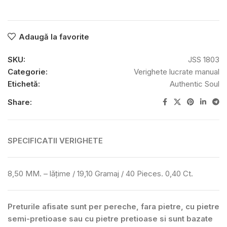
Adaugă la favorite
SKU:
JSS 1803
Categorie:
Verighete lucrate manual
Etichetă:
Authentic Soul
Share:
SPECIFICATII VERIGHETE
8,50 MM. – lățime / 19,10 Gramaj / 40 Pieces. 0,40 Ct.
Preturile afisate sunt per pereche, fara pietre, cu pietre
semi-pretioase sau cu pietre pretioase si sunt bazate