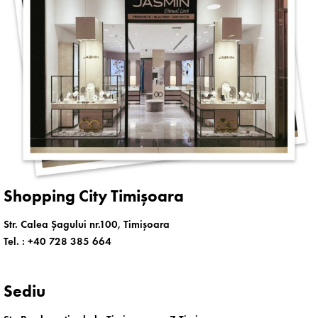
Shopping City Timișoara
Str. Calea Șagului nr.100, Timișoara
Tel. :
+40 728 385 664
Sediu