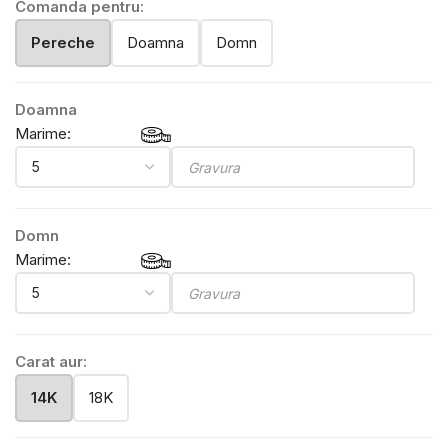
Comanda pentru:
Pereche
Doamna
Domn
Doamna
Marime:
Domn
Marime:
Carat aur:
14K
18K