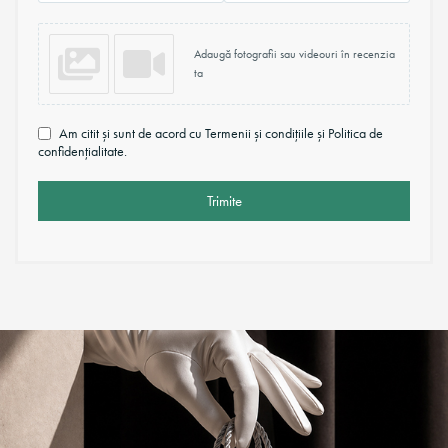
Adaugă fotografii sau videouri în recenzia
ta
Am citit și sunt de acord cu Termenii și condițiile și Politica de
confidențialitate.
Trimite