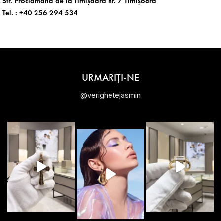
Str. Proclamatia de la Timișoara nr. 7 Timișoara
Tel. :
+40 256 294 534
URMARIȚI-NE
@verighetejasmin