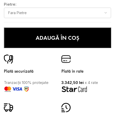
Pietre:
ADAUGĂ ÎN COȘ
Plată securizată
Plată în rate
Tranzacții 100% protejate
3.342,50
lei
x 4 rate