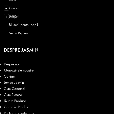
Cercei
+
Brățări
+
Bijuterii pentru copii
Seturi Bijuterii
DESPRE JASMIN
Despre noi
Magazinele noastre
Contact
Lumea Jasmin
Cum Comand
Cum Platesc
Livrare Produse
Garantie Produse
Politica de Returnare