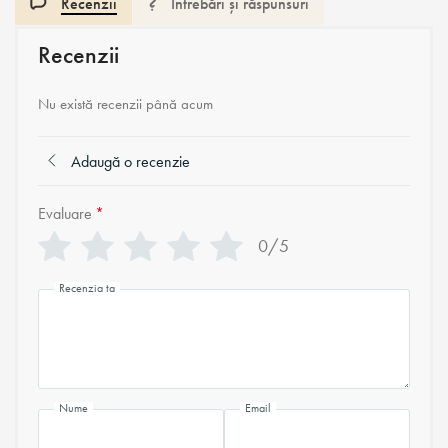
Recenzii
Întrebări și răspunsuri
Recenzii
Nu există recenzii până acum
Adaugă o recenzie
Evaluare
*
0/5
Recenzia ta
Nume
Email