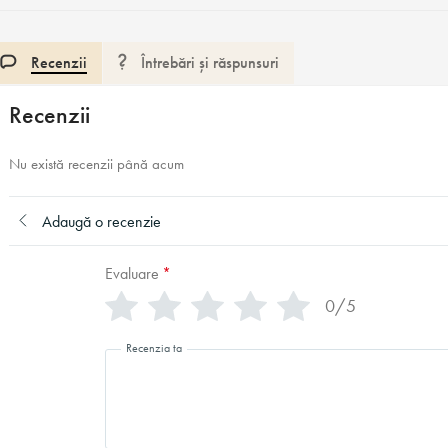
Recenzii
Întrebări și răspunsuri
Recenzii
Nu există recenzii până acum
Adaugă o recenzie
Evaluare
*
0/5
Recenzia ta