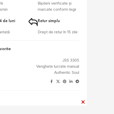
tii
Bijuterii verificate și
asmin
marcate conform legii
4 de luni
Retur simplu
antată
Drept de retur în 15 zile
vorite
JSS 3305
Verighete lucrate manual
Authentic Soul
×
×