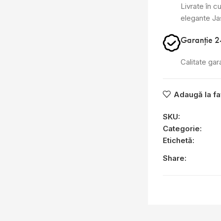
Livrate în cu
elegante J
Garanție 2
Calitate gar
Adaugă la fa
SKU:
Categorie:
Etichetă:
Share: