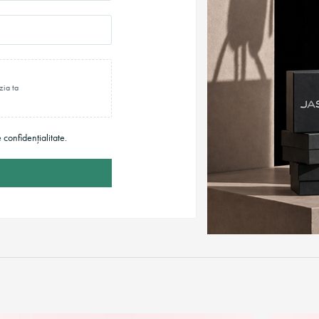
zia ta
e confidențialitate.