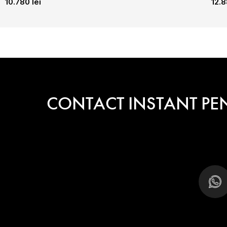
10.780
lei
12.
CONTACT INSTANT PE