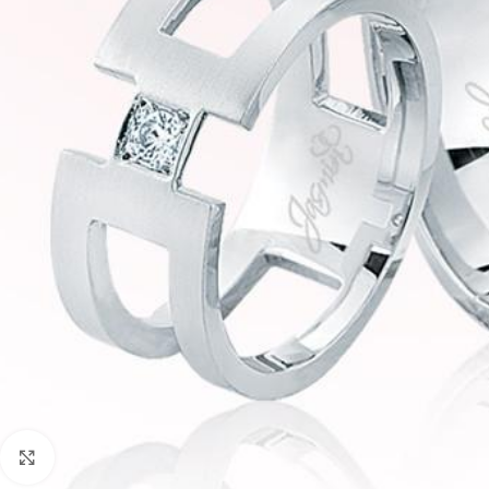
Faceți click pentru a mări