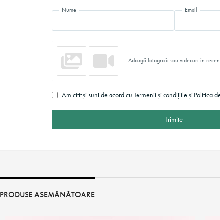
Nume
Email
Adaugă fotografii sau videouri în recen
Am citit și sunt de acord cu Termenii și condițiile și Politica d
Trimite
PRODUSE ASEMĂNĂTOARE