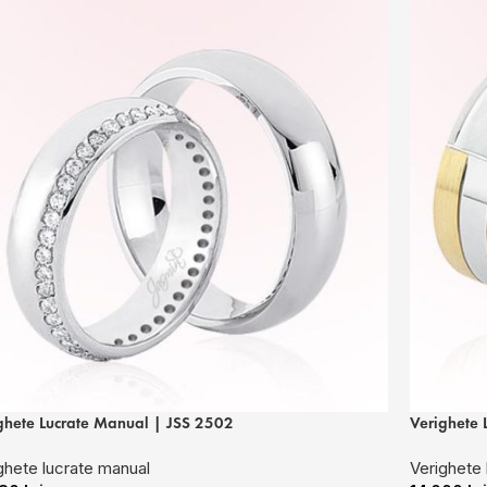
ghete Lucrate Manual | JSS 2502
Verighete 
ghete lucrate manual
Verighete 