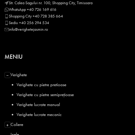
Str. Calea Sagului nr. 100, Shopping City, Timisoara
WhatsApp +40 726 169 616
Shopping City +40 728 385 664
Sediu +40 256 294 534
info@verighetejasmin.ro
MENIU
Verighete
−
Verighete cu pietre pretioase
Verighete cu pietre semiprețioase
Verighete lucrate manual
Verighete lucrate mecanic
Coliere
+
Inele