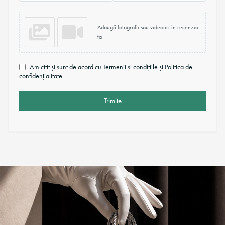
Adaugă fotografii sau videouri în recenzia
ta
Am citit și sunt de acord cu Termenii și condițiile și Politica de
confidențialitate.
Trimite