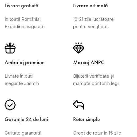
Livrare gratuită
Livrare estimată
În toată România!
10-21 zile lucrătoare
Expedieri asigurate
pentru verighete.
Ambalaj premium
Marcaj ANPC
Livrate în cutii
Bijuterii verificate și
elegante Jasmin
marcate conform legii
Garanție 24 de luni
Retur simplu
Calitate garantată
Drept de retur în 15 zile