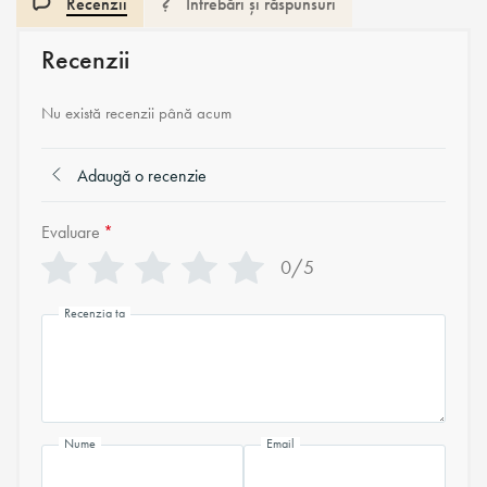
Recenzii
Întrebări și răspunsuri
Recenzii
Nu există recenzii până acum
Adaugă o recenzie
Evaluare
*
0/5
Recenzia ta
Nume
Email