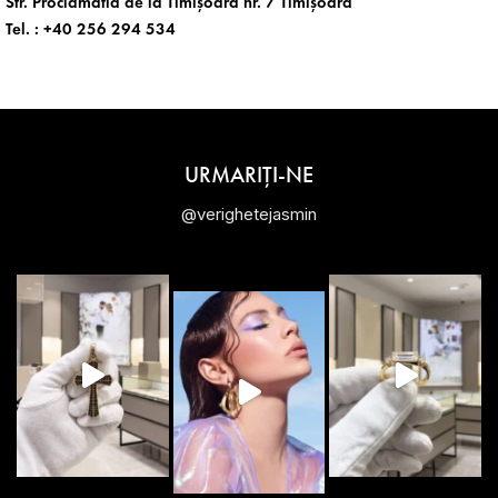
Str. Proclamatia de la Timișoara nr. 7 Timișoara
Tel. :
+40 256 294 534
URMARIȚI-NE
@verighetejasmin