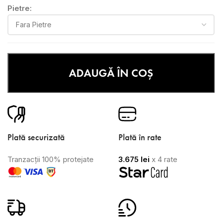
Pietre:
ADAUGĂ ÎN COȘ
Plată securizată
Plată în rate
Tranzacții 100% protejate
3.675
lei
x 4 rate