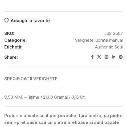
Adaugă la favorite
SKU:
JSS 3502
Categorie:
Verighete lucrate manual
Etichetă:
Authentic Soul
Share:
SPECIFICATII VERIGHETE
8,50 MM. – lățime / 21,00 Gramaj / 0,16 Ct.
Preturile afisate sunt per pereche, fara pietre, cu pietre
semi-pretioase sau cu pietre pretioase si sunt bazate