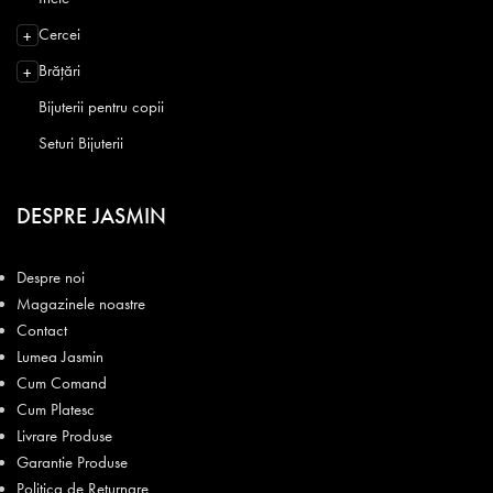
Cercei
+
Brățări
+
Bijuterii pentru copii
Seturi Bijuterii
DESPRE JASMIN
Despre noi
Magazinele noastre
Contact
Lumea Jasmin
Cum Comand
Cum Platesc
Livrare Produse
Garantie Produse
Politica de Returnare