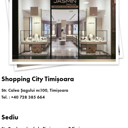
Shopping City Timișoara
Str. Calea Șagului nr.100, Timișoara
Tel. :
+40 728 385 664
Sediu