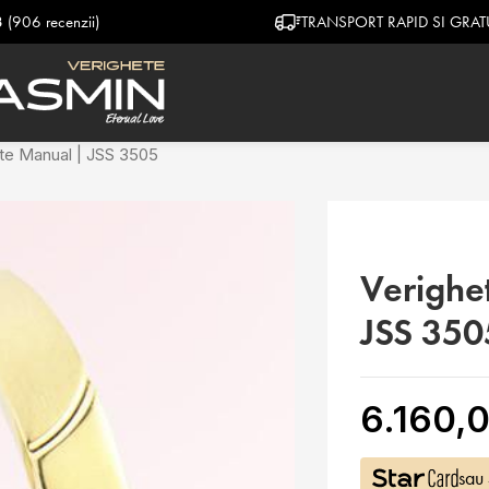
TRANSPORT RAPID SI GRATUIT
te Manual | JSS 3505
Verighe
JSS 350
6.160,0
sau