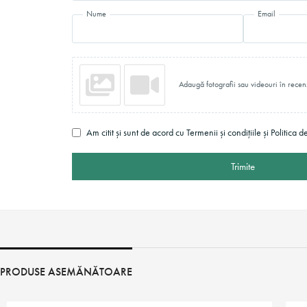
Nume
Email
Adaugă fotografii sau videouri în recen
Am citit și sunt de acord cu Termenii și condițiile și Politica d
Trimite
PRODUSE ASEMĂNĂTOARE