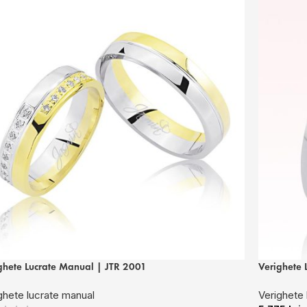
ghete Lucrate Manual | JTR 2001
Verighete 
ghete lucrate manual
Verighete 