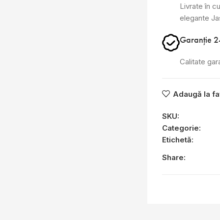
Livrate în cu
elegante J
Garanție 2
Calitate gar
Adaugă la fa
SKU:
Categorie:
Etichetă:
Share: