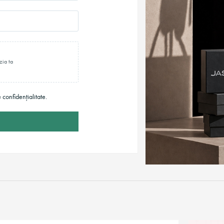
zia ta
e confidențialitate.