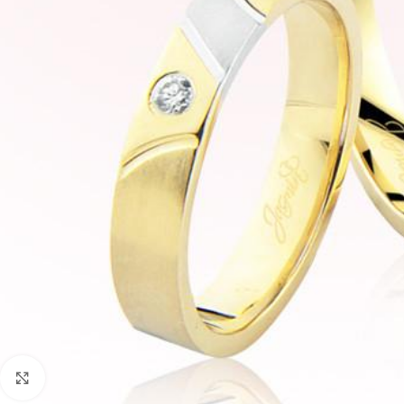
Faceți click pentru a mări