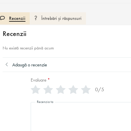
Recenzii
Întrebări și răspunsuri
Recenzii
Nu există recenzii până acum
Adaugă o recenzie
Evaluare
*
0/5
Recenzia ta